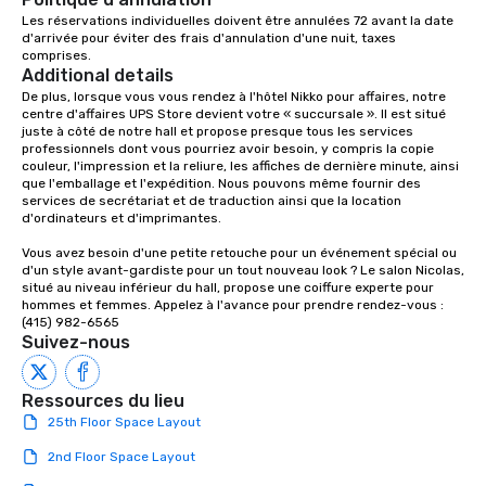
Les réservations individuelles doivent être annulées 72 avant la date 
d'arrivée pour éviter des frais d'annulation d'une nuit, taxes 
comprises.
Additional details
De plus, lorsque vous vous rendez à l'hôtel Nikko pour affaires, notre 
centre d'affaires UPS Store devient votre « succursale ». Il est situé 
juste à côté de notre hall et propose presque tous les services 
professionnels dont vous pourriez avoir besoin, y compris la copie 
couleur, l'impression et la reliure, les affiches de dernière minute, ainsi 
que l'emballage et l'expédition. Nous pouvons même fournir des 
services de secrétariat et de traduction ainsi que la location 
d'ordinateurs et d'imprimantes.

Vous avez besoin d'une petite retouche pour un événement spécial ou 
d'un style avant-gardiste pour un tout nouveau look ? Le salon Nicolas, 
situé au niveau inférieur du hall, propose une coiffure experte pour 
hommes et femmes. Appelez à l'avance pour prendre rendez-vous : 
(415) 982-6565
Suivez-nous
Ressources du lieu
25th Floor Space Layout
2nd Floor Space Layout