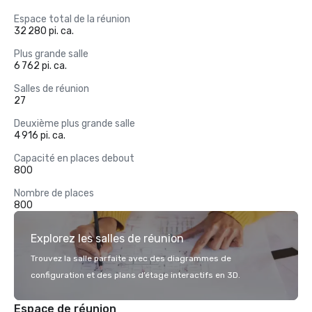
Espace total de la réunion
32 280 pi. ca.
Plus grande salle
6 762 pi. ca.
Salles de réunion
27
Deuxième plus grande salle
4 916 pi. ca.
Capacité en places debout
800
Nombre de places
800
Explorez les salles de réunion
Trouvez la salle parfaite avec des diagrammes de
configuration et des plans d’étage interactifs en 3D.
Espace de réunion