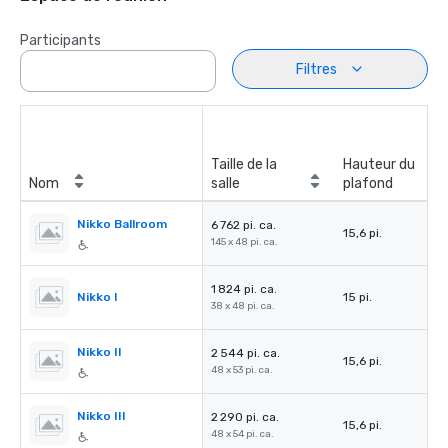
Participants
Filtres
Taille de la
Hauteur du
Nom
salle
plafond
Nikko Ballroom
6 762 pi. ca.
15,6 pi.
145 x 48 pi. ca.
1 824 pi. ca.
Nikko I
15 pi.
38 x 48 pi. ca.
Nikko II
2 544 pi. ca.
15,6 pi.
48 x 53 pi. ca.
Nikko III
2 290 pi. ca.
15,6 pi.
48 x 54 pi. ca.