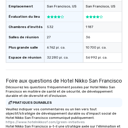
Emplacement
San Francisco
, US
San Francisco
, US
Évaluation du lieu
Chambres d'invités
532
1 187
Salles de réunion
27
36
Plus grande salle
6 762 pi. ca.
10 700 pi. ca.
Espace de réunion
32 280 pi. ca.
56 992 pi. ca.
Foire aux questions de Hotel Nikko San Francisco
Découvrez les questions fréquemment posées par Hotel Nikko San
Francisco en matière de santé et de sécurité, de développement
durable et de diversité et d'inclusion.
PRATIQUES DURABLES
Veuillez indiquer vos commentaires ou un lien vers tout
objectif/stratégie de développement durable ou d'impact social de
Hotel Nikko San Francisco communiqué publiquement.
https://www.hotelnikkosf.com/green-initiatives
Hotel Nikko San Francisco a-t-il une stratégie axée sur l'élimination et