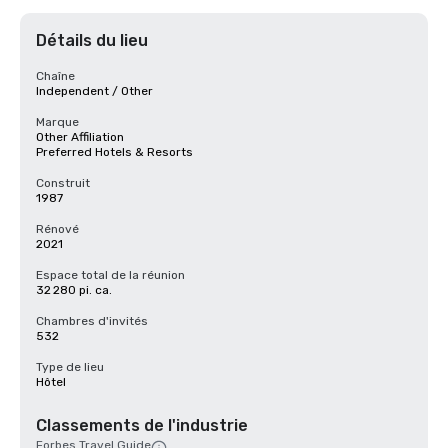
Détails du lieu
Chaîne
Independent / Other
Marque
Other Affiliation
Preferred Hotels & Resorts
Construit
1987
Rénové
2021
Espace total de la réunion
32 280 pi. ca.
Chambres d'invités
532
Type de lieu
Hôtel
Classements de l'industrie
Forbes Travel Guide