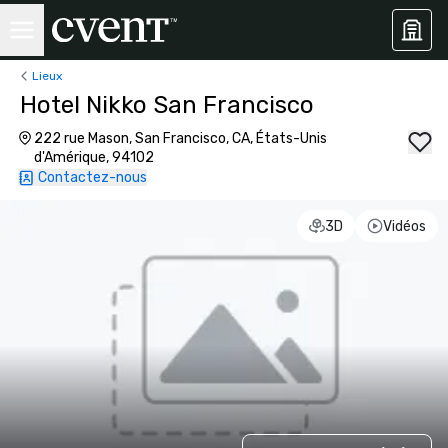
Lieux
Hotel Nikko San Francisco
222 rue Mason, San Francisco, CA, États-Unis
d'Amérique, 94102
Contactez-nous
3D
Vidéos