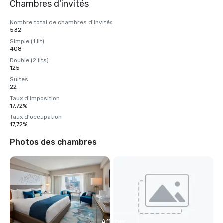
Chambres d'invités
Nombre total de chambres d'invités
532
Simple (1 lit)
408
Double (2 lits)
125
Suites
22
Taux d'imposition
17,72%
Taux d'occupation
17,72%
Photos des chambres
Afficher