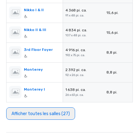
Nikko I & II
4 368 pi. ca.
15,6 pi.
91 x 48 pi. ca.
Nikko II & III
4 834 pi. ca.
15,6 pi.
107 x 48 pi. ca.
3rd Floor Foyer
4 916 pi. ca.
8,8 pi.
192 x 75 pi. ca.
Monterey
2 392 pi. ca.
8,8 pi.
92 x 26 pi. ca.
Monterey I
1 638 pi. ca.
8,8 pi.
26 x 63 pi. ca.
Afficher toutes les salles (27)