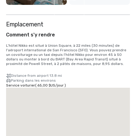
5
autres
Emplacement
Comment s'y rendre
L'hôtel Nikko est situé à Union Square, à 22 miles (30 minutes) de 
l'aéroport international de San Francisco (SFO). Vous pouvez prendre 
un covoiturage ou un taxi depuis l'hôtel Nikko pour environ 45 à 50 
dollars ou monter à bord du BART (Bay Area Rapid Transit) situé à 
proximité de Powell Street, à 2 pâtés de maisons, pour 8,95 dollars.
Distance from airport 13.8 mi
Parking dans les environs
Service voiturier
(
65,00 $US
/
jour
)