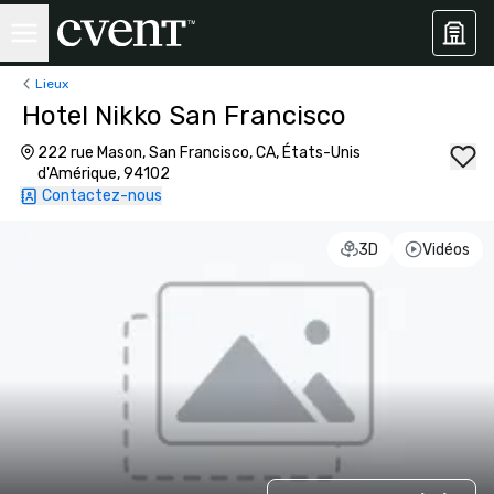
Lieux
Hotel Nikko San Francisco
222 rue Mason, San Francisco, CA, États-Unis
d'Amérique, 94102
Contactez-nous
3D
Vidéos