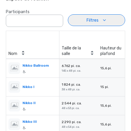
Participants
Filtres
Taille de la
Hauteur du
Nom
salle
plafond
Nikko Ballroom
6 762 pi. ca.
15,6 pi.
145 x 48 pi. ca.
1 824 pi. ca.
Nikko I
15 pi.
38 x 48 pi. ca.
Nikko II
2 544 pi. ca.
15,6 pi.
48 x 53 pi. ca.
Nikko III
2 290 pi. ca.
15,6 pi.
48 x 54 pi. ca.