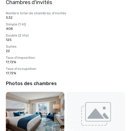
Chambres d'invités
Nombre total de chambres d'invités
532
Simple (1 lit)
408
Double (2 lits)
125
Suites
22
Taux d'imposition
17,72%
Taux d'occupation
17,72%
Photos des chambres
Afficher