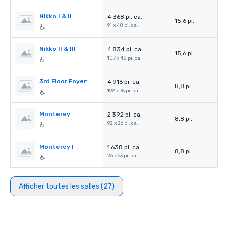
Nikko I & II
4 368 pi. ca.
15,6 pi.
91 x 48 pi. ca.
Nikko II & III
4 834 pi. ca.
15,6 pi.
107 x 48 pi. ca.
3rd Floor Foyer
4 916 pi. ca.
8,8 pi.
192 x 75 pi. ca.
Monterey
2 392 pi. ca.
8,8 pi.
92 x 26 pi. ca.
Monterey I
1 638 pi. ca.
8,8 pi.
26 x 63 pi. ca.
Afficher toutes les salles (27)