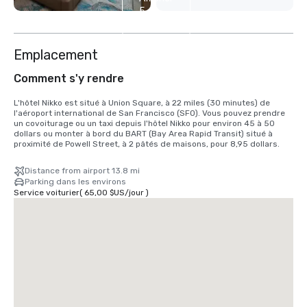
5
autres
Emplacement
Comment s'y rendre
L'hôtel Nikko est situé à Union Square, à 22 miles (30 minutes) de 
l'aéroport international de San Francisco (SFO). Vous pouvez prendre 
un covoiturage ou un taxi depuis l'hôtel Nikko pour environ 45 à 50 
dollars ou monter à bord du BART (Bay Area Rapid Transit) situé à 
proximité de Powell Street, à 2 pâtés de maisons, pour 8,95 dollars.
Distance from airport 13.8 mi
Parking dans les environs
Service voiturier
(
65,00 $US
/
jour
)