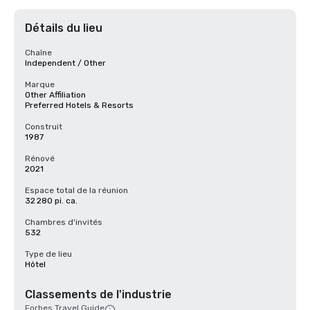
Détails du lieu
Chaîne
Independent / Other
Marque
Other Affiliation
Preferred Hotels & Resorts
Construit
1987
Rénové
2021
Espace total de la réunion
32 280 pi. ca.
Chambres d'invités
532
Type de lieu
Hôtel
Classements de l'industrie
Forbes Travel Guide