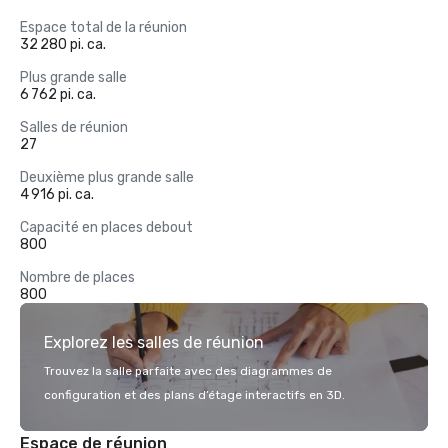
Espace total de la réunion
32 280 pi. ca.
Plus grande salle
6 762 pi. ca.
Salles de réunion
27
Deuxième plus grande salle
4 916 pi. ca.
Capacité en places debout
800
Nombre de places
800
Explorez les salles de réunion
Trouvez la salle parfaite avec des diagrammes de
configuration et des plans d’étage interactifs en 3D.
Espace de réunion