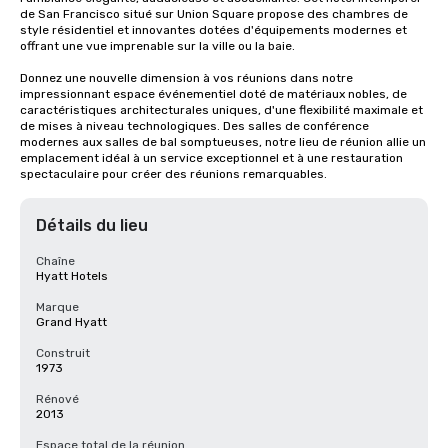
de San Francisco situé sur Union Square propose des chambres de 
style résidentiel et innovantes dotées d'équipements modernes et 
offrant une vue imprenable sur la ville ou la baie. 

Donnez une nouvelle dimension à vos réunions dans notre 
impressionnant espace événementiel doté de matériaux nobles, de 
caractéristiques architecturales uniques, d'une flexibilité maximale et 
de mises à niveau technologiques. Des salles de conférence 
modernes aux salles de bal somptueuses, notre lieu de réunion allie un 
emplacement idéal à un service exceptionnel et à une restauration 
spectaculaire pour créer des réunions remarquables.
Détails du lieu
Chaîne
Hyatt Hotels
Marque
Grand Hyatt
Construit
1973
Rénové
2013
Espace total de la réunion