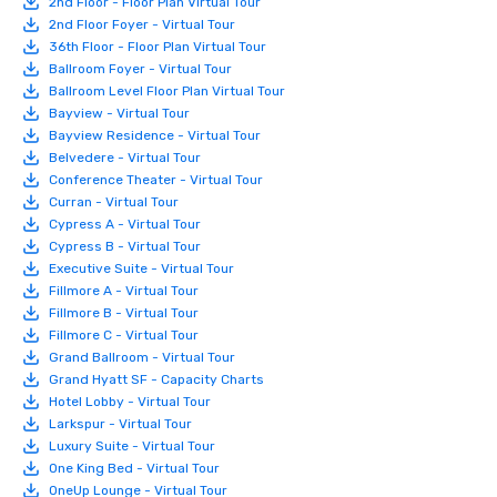
2nd Floor - Floor Plan Virtual Tour
2nd Floor Foyer - Virtual Tour
36th Floor - Floor Plan Virtual Tour
Ballroom Foyer - Virtual Tour
Ballroom Level Floor Plan Virtual Tour
Bayview - Virtual Tour
Bayview Residence - Virtual Tour
Belvedere - Virtual Tour
Conference Theater - Virtual Tour
Curran - Virtual Tour
Cypress A - Virtual Tour
Cypress B - Virtual Tour
Executive Suite - Virtual Tour
Fillmore A - Virtual Tour
Fillmore B - Virtual Tour
Fillmore C - Virtual Tour
Grand Ballroom - Virtual Tour
Grand Hyatt SF - Capacity Charts
Hotel Lobby - Virtual Tour
Larkspur - Virtual Tour
Luxury Suite - Virtual Tour
One King Bed - Virtual Tour
OneUp Lounge - Virtual Tour