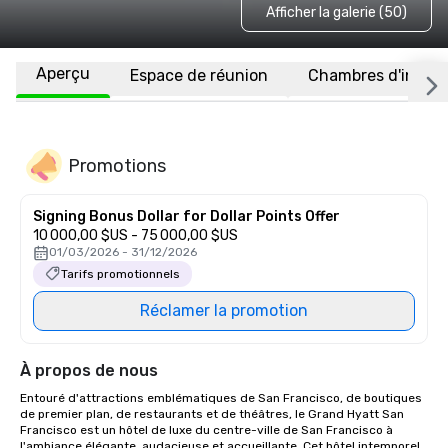
Afficher la galerie (50)
Aperçu
Espace de réunion
Chambres d'invité
Promotions
Signing Bonus Dollar for Dollar Points Offer
10 000,00 $US - 75 000,00 $US
01/03/2026 - 31/12/2026
Tarifs promotionnels
Réclamer la promotion
À propos de nous
Entouré d'attractions emblématiques de San Francisco, de boutiques 
de premier plan, de restaurants et de théâtres, le Grand Hyatt San 
Francisco est un hôtel de luxe du centre-ville de San Francisco à 
l'ambiance élégante, audacieuse et accueillante. Cet hôtel intemporel 