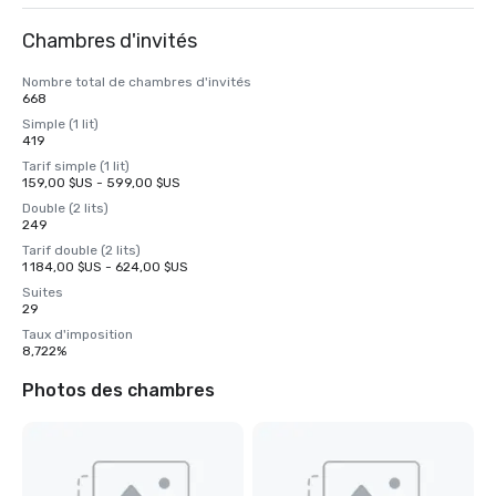
Chambres d'invités
Nombre total de chambres d'invités
668
Simple (1 lit)
419
Tarif simple (1 lit)
159,00 $US - 599,00 $US
Double (2 lits)
249
Tarif double (2 lits)
1 184,00 $US - 624,00 $US
Suites
29
Taux d'imposition
8,722%
Photos des chambres