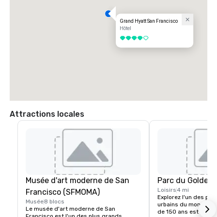
Grand Hyatt San Francisco
Hôtel
4 sur 5
Attractions locales
Musée d'art moderne de San
Parc du Golden 
Loisirs
4 mi
Francisco (SFMOMA)
Explorez l'un des plu
Musée
8 blocs
urbains du monde. Ce
Le musée d'art moderne de San 
de 150 ans est plus g
Francisco est l'un des plus grands 