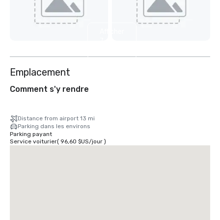
Afficher
7
autres
Emplacement
Comment s'y rendre
Distance from airport 13 mi
Parking dans les environs
Parking payant
Service voiturier
(
96,60 $US
/
jour
)