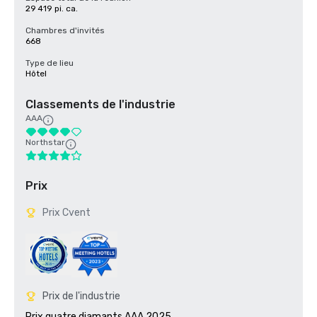
29 419 pi. ca.
Chambres d'invités
668
Type de lieu
Hôtel
Classements de l'industrie
AAA
Northstar
Prix
Prix Cvent
Prix de l'industrie
Prix quatre diamants AAA 2025
