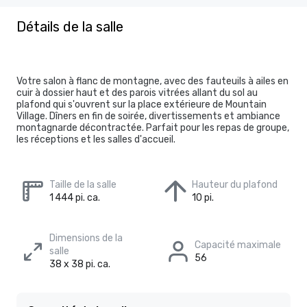
Détails de la salle
Votre salon à flanc de montagne, avec des fauteuils à ailes en
cuir à dossier haut et des parois vitrées allant du sol au
plafond qui s'ouvrent sur la place extérieure de Mountain
Village. Dîners en fin de soirée, divertissements et ambiance
montagnarde décontractée. Parfait pour les repas de groupe,
les réceptions et les salles d'accueil.
Taille de la salle
Hauteur du plafond
1 444 pi. ca.
10 pi.
Dimensions de la
Capacité maximale
salle
56
38 x 38 pi. ca.