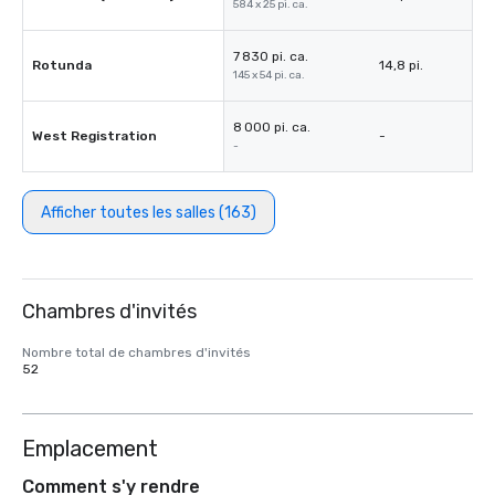
584 x 25 pi. ca.
7 830 pi. ca.
Rotunda
14,8 pi.
145 x 54 pi. ca.
8 000 pi. ca.
West Registration
-
-
Afficher toutes les salles (163)
Chambres d'invités
Nombre total de chambres d'invités
52
Emplacement
Comment s'y rendre