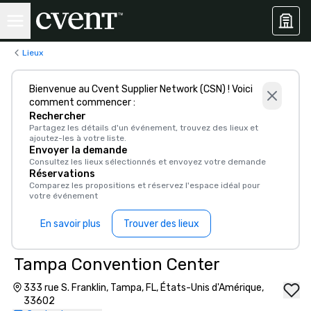
Lieux
Bienvenue au Cvent Supplier Network (CSN) ! Voici
comment commencer :
Rechercher
Partagez les détails d'un événement, trouvez des lieux et
ajoutez-les à votre liste.
Envoyer la demande
Consultez les lieux sélectionnés et envoyez votre demande
Réservations
Comparez les propositions et réservez l'espace idéal pour
votre événement
En savoir plus
Trouver des lieux
Tampa Convention Center
333 rue S. Franklin, Tampa, FL, États-Unis d'Amérique,
33602