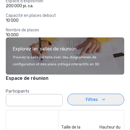
Espace d'exposition
200 000 pi. ca.
Capacité en places debout
10 000
Nombre de places
10 000
Explorez les salles de réunion
Trouvez la salle parfaite avec des diagrammes de
configuration et des plans d’étage interactifs en 3D.
Espace de réunion
Participants
Filtres
Taille de la
Hauteur du