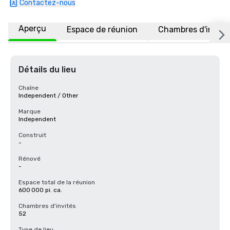
Contactez-nous
Aperçu
Espace de réunion
Chambres d'invité
Détails du lieu
Chaîne
Independent / Other
Marque
Independent
Construit
-
Rénové
-
Espace total de la réunion
600 000 pi. ca.
Chambres d'invités
52
Type de lieu