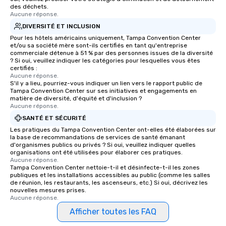
des déchets.
Aucune réponse.
DIVERSITÉ ET INCLUSION
Pour les hôtels américains uniquement, Tampa Convention Center
et/ou sa société mère sont-ils certifiés en tant qu'entreprise
commerciale détenue à 51 % par des personnes issues de la diversité
? Si oui, veuillez indiquer les catégories pour lesquelles vous êtes
certifiés :
Aucune réponse.
S'il y a lieu, pourriez-vous indiquer un lien vers le rapport public de
Tampa Convention Center sur ses initiatives et engagements en
matière de diversité, d'équité et d'inclusion ?
Aucune réponse.
SANTÉ ET SÉCURITÉ
Les pratiques du Tampa Convention Center ont-elles été élaborées sur
la base de recommandations de services de santé émanant
d'organismes publics ou privés ? Si oui, veuillez indiquer quelles
organisations ont été utilisées pour élaborer ces pratiques.
Aucune réponse.
Tampa Convention Center nettoie-t-il et désinfecte-t-il les zones
publiques et les installations accessibles au public (comme les salles
de réunion, les restaurants, les ascenseurs, etc.) Si oui, décrivez les
nouvelles mesures prises.
Aucune réponse.
Afficher toutes les FAQ