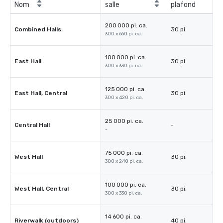
Nom
salle
plafond
200 000 pi. ca.
Combined Halls
30 pi.
300 x 660 pi. ca.
100 000 pi. ca.
East Hall
30 pi.
300 x 330 pi. ca.
125 000 pi. ca.
East Hall, Central
30 pi.
300 x 420 pi. ca.
25 000 pi. ca.
Central Hall
-
-
75 000 pi. ca.
West Hall
30 pi.
300 x 240 pi. ca.
100 000 pi. ca.
West Hall, Central
30 pi.
300 x 330 pi. ca.
14 600 pi. ca.
Riverwalk (outdoors)
40 pi.