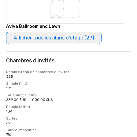
Aviva Ballroom and Lawn
Afficher tous les plans d'étage (29)
Chambres d'invités
Nombre total de chambres d'invités
325
Simple (1 lit)
191
Tarif simple (1 lit)
259,00 $US - 1 000,00 $US
Double (2 lits)
134
Suites
69
Taux d'imposition
7%