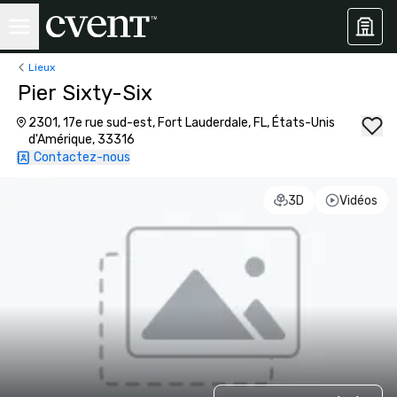
Lieux
Pier Sixty-Six
2301, 17e rue sud-est, Fort Lauderdale, FL, États-Unis
d'Amérique, 33316
Contactez-nous
3D
Vidéos