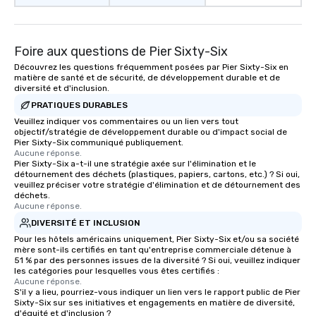
Foire aux questions de Pier Sixty-Six
Découvrez les questions fréquemment posées par Pier Sixty-Six en
matière de santé et de sécurité, de développement durable et de
diversité et d'inclusion.
PRATIQUES DURABLES
Veuillez indiquer vos commentaires ou un lien vers tout
objectif/stratégie de développement durable ou d'impact social de
Pier Sixty-Six communiqué publiquement.
Aucune réponse.
Pier Sixty-Six a-t-il une stratégie axée sur l'élimination et le
détournement des déchets (plastiques, papiers, cartons, etc.) ? Si oui,
veuillez préciser votre stratégie d'élimination et de détournement des
déchets.
Aucune réponse.
DIVERSITÉ ET INCLUSION
Pour les hôtels américains uniquement, Pier Sixty-Six et/ou sa société
mère sont-ils certifiés en tant qu'entreprise commerciale détenue à
51 % par des personnes issues de la diversité ? Si oui, veuillez indiquer
les catégories pour lesquelles vous êtes certifiés :
Aucune réponse.
S'il y a lieu, pourriez-vous indiquer un lien vers le rapport public de Pier
Sixty-Six sur ses initiatives et engagements en matière de diversité,
d'équité et d'inclusion ?