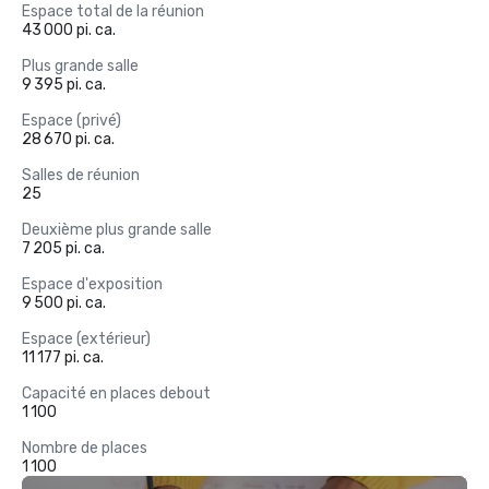
Espace total de la réunion
43 000 pi. ca.
Plus grande salle
9 395 pi. ca.
Espace (privé)
28 670 pi. ca.
Salles de réunion
25
Deuxième plus grande salle
7 205 pi. ca.
Espace d'exposition
9 500 pi. ca.
Espace (extérieur)
11 177 pi. ca.
Capacité en places debout
1 100
Nombre de places
1 100