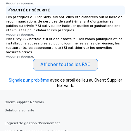
Aucune réponse.
SANTÉ ET SÉCURITÉ
Les pratiques du Pier Sixty-Six ont-elles été élaborées sur la base de
recommandations de services de santé émanant d'organismes
publics ou privés ? Si oui, veuillez indiquer quelles organisations ont
été utilisées pour élaborer ces pratiques.
Aucune réponse.
Pier Sixty-Six nettoie-t-il et désinfecte-t-il les zones publiques et les
installations accessibles au public (comme les salles de réunion, les
restaurants, les ascenseurs, etc.) Si oui, décrivez les nouvelles
mesures prises.
Aucune réponse.
Afficher toutes les FAQ
Signalez un problème
avec ce profil de lieu au Cvent Supplier
Network.
Cvent Supplier Network
Solutions sur site
Logiciel de gestion d'événement