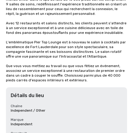
9 salles de soins, redéfinissant l'expérience traditionnelle en créant un 
lieu de rassemblement pour ceux qui recherchent la connexion, le 
répit, la guérison et un rajeunissement personnalisé.

Avec 12 restaurants et salons distincts, les clients peuvent s'attendre 
à un service exceptionnel et à une cuisine délicieuse avec en toile de 
fond des panoramas époustouflants pour une expérience inoubliable.

L'emblématique Pier Top Lounge est à nouveau le salon à cocktails par 
excellence de Fort Lauderdale pour son style spectaculaire, sa 
compagnie fascinante et ses boissons distinctives. Le salon rotatif 
offre une vue panoramique sur l'Intracoastal et l'Atlantique.

Que vous vous mettiez au travail ou que vous fêtiez un événement, 
associez un service exceptionnel à une restauration de premier ordre 
dans un cadre à couper le souffle. Choisissez parmi plus de 40 000 
pieds carrés d'espaces intérieurs et extérieurs.
Détails du lieu
Chaîne
Independent / Other
Marque
Independent