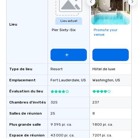
Lieu actuel
Lieu
Pier Sixty-Six
Promote your
venue
Type de lieu
Resort
Hôtel de luxe
Emplacement
Fort Lauderdale
, US
Washington
, US
Évaluation du lieu
Chambres d'invités
325
237
Salles de réunion
25
8
Plus grande salle
9 395 pi. ca.
1 800 pi. ca.
Espace de réunion
43 000 pi. ca.
7 201 pi. ca.