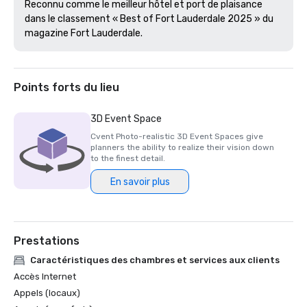
Reconnu comme le meilleur hôtel et port de plaisance 
dans le classement « Best of Fort Lauderdale 2025 » du 
magazine Fort Lauderdale.
Points forts du lieu
3D Event Space
Cvent Photo-realistic 3D Event Spaces give
planners the ability to realize their vision down
to the finest detail.
En savoir plus
Prestations
Caractéristiques des chambres et services aux clients
Accès Internet
Appels (locaux)