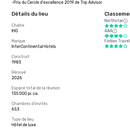
-Prix du Cercle d'excellence 2019 de Trip Advisor
Détails du lieu
Classemen
Northstar
Chaîne
IHG
AAA
Marque
Forbes Travel
InterContinental Hotels
Construit
1983
Rénové
2026
Espace total de la réunion
135 000 pi. ca.
Chambres d'invités
653
Type de lieu
Hôtel de luxe