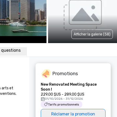
Afficher la galerie (58)
x questions
Promotions
New Renovated Meeting Space
 arts et 
Soon !
ventions. 
229,00 $US - 289,00 $US
01/10/2026 - 31/12/2026
Tarifs promotionnels
Réclamer la promotion