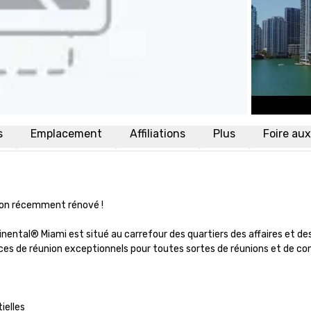
s
Emplacement
Affiliations
Plus
Foire au
ion récemment rénové !

inental® Miami est situé au carrefour des quartiers des affaires et des
es de réunion exceptionnels pour toutes sortes de réunions et de con
elles 
