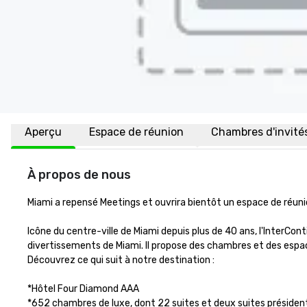
Aperçu
Espace de réunion
Chambres d'invité
À propos de nous
Miami a repensé Meetings et ouvrira bientôt un espace de réun
Icône du centre-ville de Miami depuis plus de 40 ans, l'InterCont
divertissements de Miami. Il propose des chambres et des espac
Découvrez ce qui suit à notre destination :

*Hôtel Four Diamond AAA 

*652 chambres de luxe, dont 22 suites et deux suites présidenti