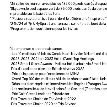
*35 salles de réunion avec plus de 135 000 pieds carrés d'espace
*SkyLawn, le seul espace vert de 35 000 pieds carrés du centre-v
imprenable sur la baie et les toits 

* Plusieurs restaurants et bars, dont le célèbre chef inspiré de
*24h/24 et 7j/7, MySpa et une terrasse sur le toit au bord de la 
*Programmation quotidienne pour les invités 

Récompenses et reconnaissances

- Les 10 meilleurs hôtels du Conde Nast Traveler à Miami ont é
-2026, 2025, 2024 et 2023 Hôtel CVent Top Meetings

-2023 Smart Stars Awards - Meilleur hôtel urbain via Smart Mee
-Prix d'excellence client de British Airways 2022

- Prix de la passion pour l'excellence de l'AIMIA

- Cvent Top 100 des meilleurs hôtels de réunion aux États-Unis

- Réunions d'entreprise et incentives MeetingsNet Paragon Awa
- Les meilleurs lieux de travail selon Sun Sentinel (7 années con
- Prix Gold Green Leader de TripAdvisor

-Prix Travelers Choice de Trip Advisor 2022

-Prix Travelers Choice 2020 de Trip Advisor 
