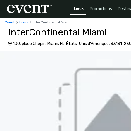
Lieux
Promotions
Destin
Cvent
Lieux
InterContinental Miami
InterContinental Miami
100, place Chopin, Miami, FL, États-Unis d'Amérique, 33131-23