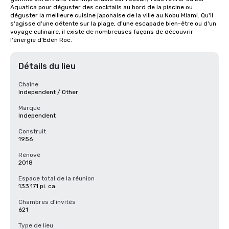
Aquatica pour déguster des cocktails au bord de la piscine ou 
déguster la meilleure cuisine japonaise de la ville au Nobu Miami. Qu'il 
s'agisse d'une détente sur la plage, d'une escapade bien-être ou d'un 
voyage culinaire, il existe de nombreuses façons de découvrir 
l'énergie d'Eden Roc.
Détails du lieu
Chaîne
Independent / Other
Marque
Independent
Construit
1956
Rénové
2018
Espace total de la réunion
133 171 pi. ca.
Chambres d'invités
621
Type de lieu