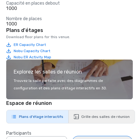
Capacité en places debout
1 000
Nombre de places
1 000
Plans d'étages
Download floor plans for this venue.
ER Capacity Chart
Nobu Capacity Chart
Nobu ER Activity Map
Explorez les salles de réunion
Trouvez la salle parfaite avec des diagrammes de
configuration et des plans d’étage interactifs en 3D.
Espace de réunion
Plans d'étage interactifs
Grille des salles de réunion
Participants