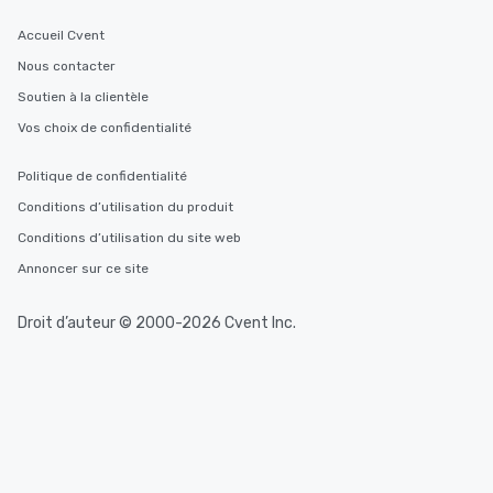
Accueil Cvent
Nous contacter
Soutien à la clientèle
Vos choix de confidentialité
Politique de confidentialité
Conditions d’utilisation du produit
Conditions d’utilisation du site web
Annoncer sur ce site
Droit d’auteur © 2000-2026 Cvent Inc.