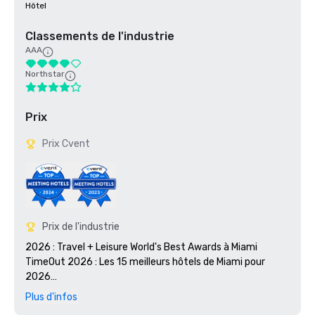
Hôtel
Classements de l'industrie
AAA
Northstar
Prix
Prix Cvent
Prix de l'industrie
2026 : Travel + Leisure World's Best Awards à Miami

TimeOut 2026 : Les 15 meilleurs hôtels de Miami pour 
2026

Prix World Best Awards 2025 de Travel + Leisure à Miami 

Plus d'infos
Écusson doré sur les meilleurs hôtels du U.S. News and 