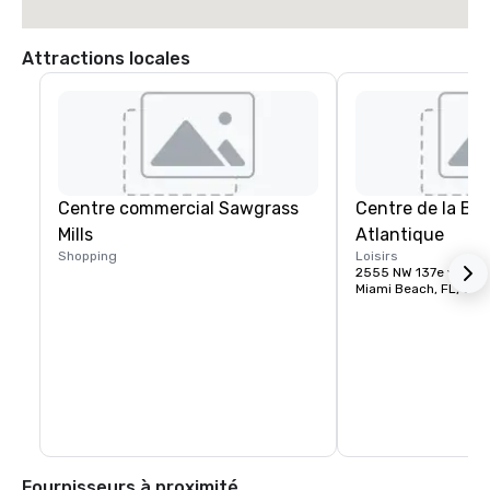
Attractions locales
Centre commercial Sawgrass
Centre de la Ba
Mills
Atlantique
Shopping
Loisirs
2555 NW 137e voie
Miami Beach, FL, US
Fournisseurs à proximité