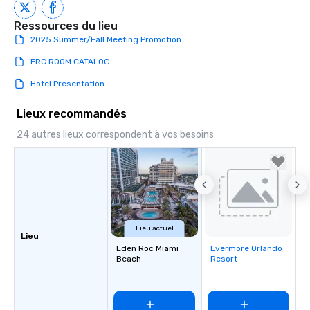
Ressources du lieu
2025 Summer/Fall Meeting Promotion
ERC ROOM CATALOG
Hotel Presentation
Lieux recommandés
24 autres lieux correspondent à vos besoins
Lieu actuel
Lieu
Eden Roc Miami
Evermore Orlando
Removed from
Beach
Resort
favorites