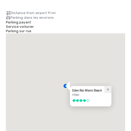
Distance from airport 11 mi
Parking dans les environs
Parking payant
Service voiturier
Parking sur rue
Eden Roc Miami Beach
Hôtel
4 sur 5