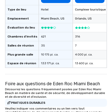
Type de lieu
Hotel
Complexe touristique
Emplacement
Miami Beach
, US
Orlando
, US
Évaluation du lieu
Chambres d'invités
621
316
Salles de réunion
35
7
Plus grande salle
10 175 pi. ca.
4 000 pi. ca.
Espace de réunion
133 171 pi. ca.
13 600 pi. ca.
Foire aux questions de Eden Roc Miami Beach
Découvrez les questions fréquemment posées par Eden Roc Miami
Beach en matière de santé et de sécurité, de développement durable
et de diversité et d'inclusion.
PRATIQUES DURABLES
Veuillez indiquer vos commentaires ou un lien vers tout