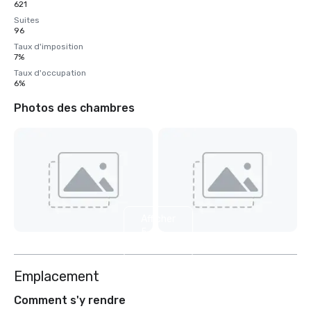
621
Suites
96
Taux d'imposition
7%
Taux d'occupation
6%
Photos des chambres
Afficher
5
autres
Emplacement
Comment s'y rendre