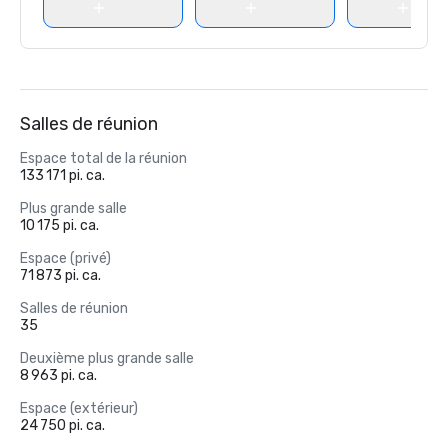
Salles de réunion
Espace total de la réunion
133 171 pi. ca.
Plus grande salle
10 175 pi. ca.
Espace (privé)
71 873 pi. ca.
Salles de réunion
35
Deuxième plus grande salle
8 963 pi. ca.
Espace (extérieur)
24 750 pi. ca.