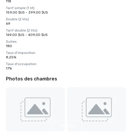
118
Tarif simple (1 lit)
159,00 $US - 399,00 $US
Double (2 lits)
69
Tarif double (2 lits)
169,00 $US - 409,00 $US
Suites
180
Taux d'imposition
8,25%
Taux d'occupation
17%
Photos des chambres
Afficher
3