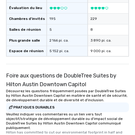
Évaluation du lieu
Chambres d'invités
195
229
Salles de réunion
5
8
Plus grande salle
2 166 pi. ca.
3 890 pi. ca.
Espace de réunion
5 152 pi. ca.
9 000 pi. ca.
Foire aux questions de DoubleTree Suites by
Hilton Austin Downtown Capitol
Découvrez les questions fréquemment posées par DoubleTree Suites
by Hilton Austin Downtown Capitol en matière de santé et de sécurité,
de développement durable et de diversité et d'inclusion.
PRATIQUES DURABLES
Veuillez indiquer vos commentaires ou un lien vers tout
objectif/stratégie de développement durable ou d'impact social de
DoubleTree Suites by Hilton Austin Downtown Capitol communiqué
publiquement.
Hilton has committed to cut our environmental footprint in half and 