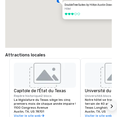
DoubleTree Suites by Hilton Austin Downtow
Hôtel
3 sur 5
Attractions locales
Capitole de l'État du Texas
Université du Te
Repère historique
2 blocs
Université
6 blocs
La législature du Texas siège les cinq 
Notre hôtel se trouve
premiers mois de chaque année impaire !
terrain de 40 acres et
1100 Congress Avenue
Texas Longhorn !
Austin, TX, US 78701
Austin, TX, US
Visiter le site web
Visiter le site web