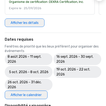
Organisme de certification :
DEKRA Certification, Inc.
Or
Expire le : 25/09/2026
Ex
Afficher les détails
Dates requises
Fenêtres de priorité que les lieux préfèrent pour organiser des
événements
8 août 2026 - 11 sept.
16 sept. 2026 - 30 sept.
2026
2026
19 oct. 2026 - 22 oct.
5 oct. 2026 - 8 oct. 2026
2026
26 oct. 2026 - 31 déc.
2026
Afficher le calendrier
Disponibilité saisonnière