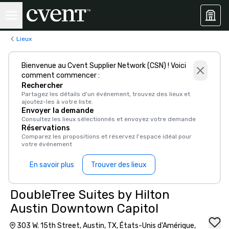
Lieux
Bienvenue au Cvent Supplier Network (CSN) ! Voici
comment commencer :
Rechercher
Partagez les détails d'un événement, trouvez des lieux et
ajoutez-les à votre liste.
Envoyer la demande
Consultez les lieux sélectionnés et envoyez votre demande
Réservations
Comparez les propositions et réservez l'espace idéal pour
votre événement
En savoir plus
Trouver des lieux
DoubleTree Suites by Hilton
Austin Downtown Capitol
303 W. 15th Street, Austin, TX, États-Unis d'Amérique,