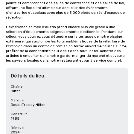
pointe et comprennent des salles de conférence et des salles de bal, 
offrant une flexibilité ultime pour accueillir des événements 
d'entreprise et sociaux avec plus de 5 000 pieds carrés d'espace de 
réception. 

L'expérience animée d'Austin prend encore plus vie grâce à une 
sélection d'équipements soigneusement sélectionnés. Pendant leur 
séjour, vous pourrez vous détendre sur la terrasse de notre piscine 
extérieure, qui surplombe les toits emblématiques de la ville, faire de 
l'exercice dans un centre de remise en forme ouvert 24 heures sur 24, 
profiter de la connectivité haut débit dans tout l'hôtel, acheter des 
articles à emporter dans notre garde-manger du marché et savourer 
les saveurs locales dans notre restaurant et bar à service complet.
Détails du lieu
Chaîne
Hilton
Marque
DoubleTree by Hilton
Construit
1985
Rénové
2024