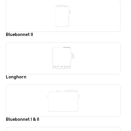
Bluebonnet II
Longhorn
Bluebonnet I & II