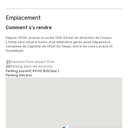
autres
Emplacement
Comment s'y rendre
Depuis l'IH35, prenez la sortie 15th Street en direction de l'ouest. 
L'hôtel sera situé à moins d'un kilomètre après avoir dépassé le 
complexe du Capitole de l'État du Texas, entre les rues Lavaca et 
Guadalupe.
Distance from airport 11 mi
Parking dans les environs
Parking payant
(
49,00 $US
/
jour
)
Parking des bus