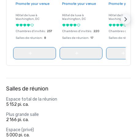
Promote your venue
Promote your venue
Promote your ve
Hôtel de luxe à
Hôtel de luxe à
Hôtel de luxe à
Washington
, DC
Washington
, DC
Washington
, DC
Chambres d'invités
:
237
Chambres d'invités
:
220
Chambres d'invité
Salles de réunion
:
8
Salles de réunion
:
17
Salles de réunion
:
Salles de réunion
Espace total de la réunion
5 152 pi. ca.
Plus grande salle
2 166 pi. ca.
Espace (privé)
5 000 pi. ca.