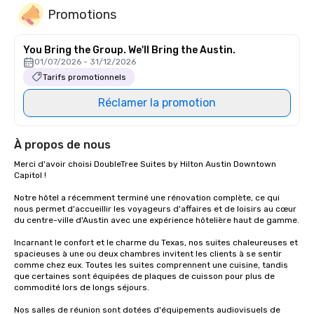
Promotions
You Bring the Group. We'll Bring the Austin.
01/07/2026 - 31/12/2026
Tarifs promotionnels
Réclamer la promotion
À propos de nous
Merci d'avoir choisi DoubleTree Suites by Hilton Austin Downtown 
Capitol ! 

Notre hôtel a récemment terminé une rénovation complète, ce qui 
nous permet d'accueillir les voyageurs d'affaires et de loisirs au cœur 
du centre-ville d'Austin avec une expérience hôtelière haut de gamme. 

Incarnant le confort et le charme du Texas, nos suites chaleureuses et 
spacieuses à une ou deux chambres invitent les clients à se sentir 
comme chez eux. Toutes les suites comprennent une cuisine, tandis 
que certaines sont équipées de plaques de cuisson pour plus de 
commodité lors de longs séjours. 

Nos salles de réunion sont dotées d'équipements audiovisuels de 