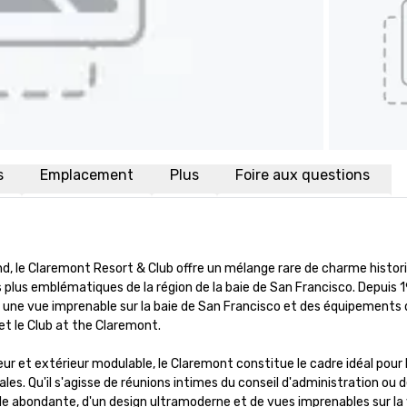
s
Emplacement
Plus
Foire aux questions
nd, le Claremont Resort & Club offre un mélange rare de charme histori
 plus emblématiques de la région de la baie de San Francisco. Depuis 19
 une vue imprenable sur la baie de San Francisco et des équipements d
le Club at the Claremont.

r et extérieur modulable, le Claremont constitue le cadre idéal pour l
ales. Qu'il s'agisse de réunions intimes du conseil d'administration ou d
abondante, d'un design ultramoderne et de vues imprenables sur la vil