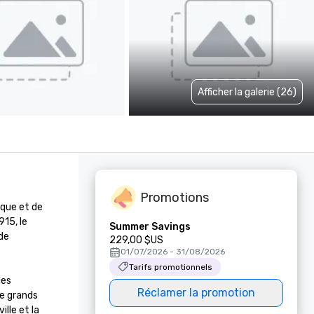
Afficher la galerie (26)
Promotions
que et de 
15, le 
Summer Savings
e 
229,00 $US
01/07/2026 - 31/08/2026
Tarifs promotionnels
es 
Réclamer la promotion
e grands 
le et la 