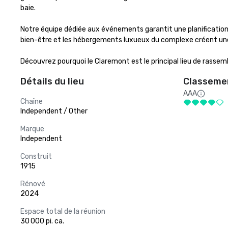
baie.

Notre équipe dédiée aux événements garantit une planification et
bien-être et les hébergements luxueux du complexe créent un
Découvrez pourquoi le Claremont est le principal lieu de rassemb
Détails du lieu
Classemen
AAA
Chaîne
Independent / Other
Marque
Independent
Construit
1915
Rénové
2024
Espace total de la réunion
30 000 pi. ca.