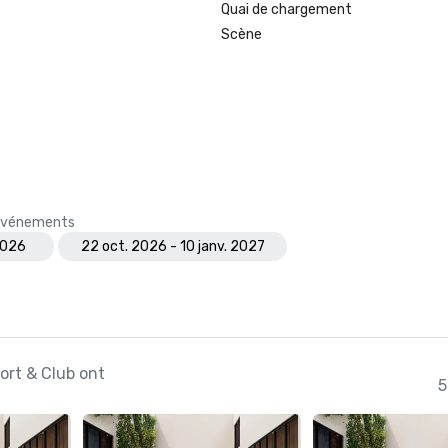
Quai de chargement
Scène
s événements
2026
22 oct. 2026 - 10 janv. 2027
ort & Club ont
5