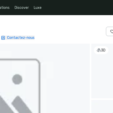
ations
Discover
Luxe
Contactez-nous
3D