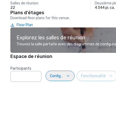
Salles de réunion
Deuxième plu
22
4 344 pi. ca.
Plans d'étages
Download floor plans for this venue.
Floor Plan
Explorez les salles de réunion
Trouvez la salle parfaite avec des diagrammes de configurat
Espace de réunion
Participants
Configuration
Fonctionnalité