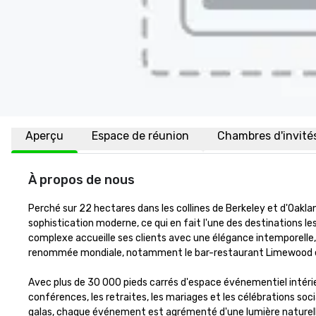
Aperçu
Espace de réunion
Chambres d'invité
À propos de nous
Perché sur 22 hectares dans les collines de Berkeley et d'Oakla
sophistication moderne, ce qui en fait l'une des destinations les
complexe accueille ses clients avec une élégance intemporelle,
renommée mondiale, notamment le bar-restaurant Limewood et 
Avec plus de 30 000 pieds carrés d'espace événementiel intérieu
conférences, les retraites, les mariages et les célébrations soci
galas, chaque événement est agrémenté d'une lumière naturelle 