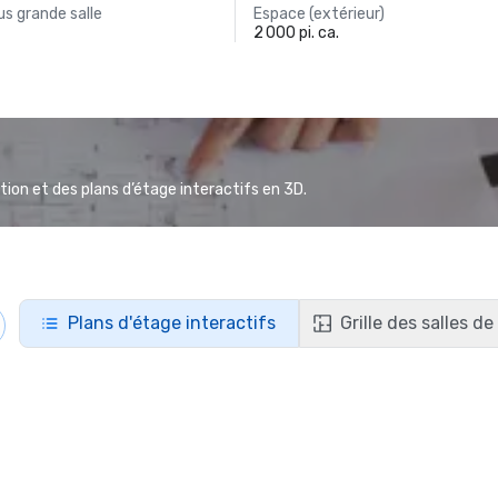
s grande salle
Espace (extérieur)
2 000 pi. ca.
ion et des plans d’étage interactifs en 3D.
Plans d'étage interactifs
Grille des salles d