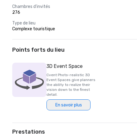
Chambres d'invités
276
Type de lieu
Complexe touristique
Points forts du lieu
3D Event Space
Cvent Photo-realistic 3D
Event Spaces give planners
the ability to realize their
vision down to the finest
detail.
En savoir plus
Prestations