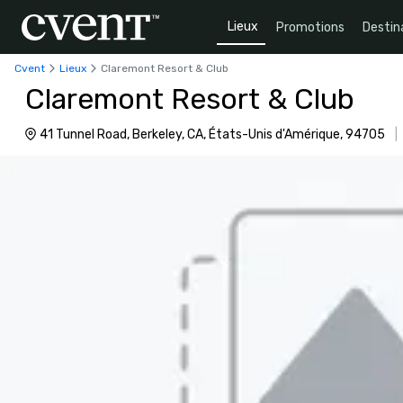
Lieux
Promotions
Destin
Cvent
Lieux
Claremont Resort & Club
Claremont Resort & Club
41 Tunnel Road, Berkeley, CA, États-Unis d'Amérique, 94705
|