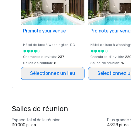
Promote your venue
Promote your venu
Hôtel de luxe à
Washington
, DC
Hôtel de luxe à
Washing
Chambres d'invités
:
237
Chambres d'invités
:
22
Salles de réunion
:
8
Salles de réunion
:
17
Sélectionnez un lieu
Sélectionnez u
Salles de réunion
Espace total de la réunion
Plus grande 
30 000 pi. ca.
4 928 pi. ca.