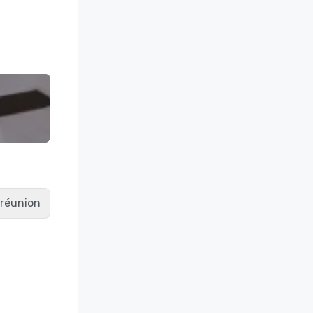
e réunion