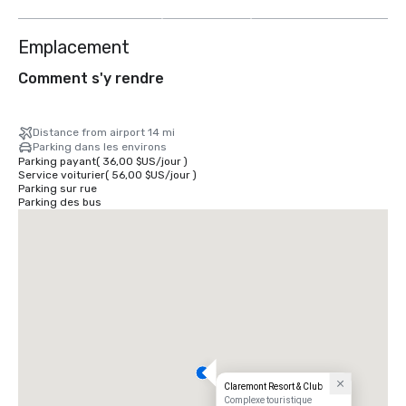
autres
Emplacement
Comment s'y rendre
Distance from airport 14 mi
Parking dans les environs
Parking payant
(
36,00 $US
/
jour
)
Service voiturier
(
56,00 $US
/
jour
)
Parking sur rue
Parking des bus
Claremont Resort & Club
Complexe touristique