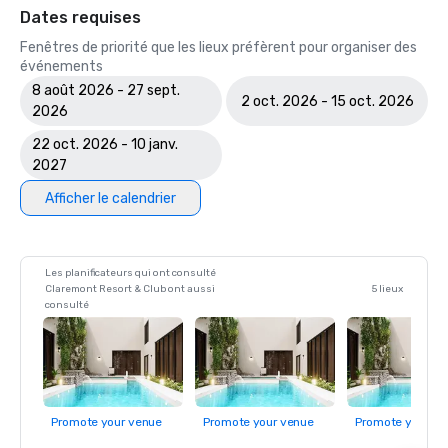
Dates requises
Fenêtres de priorité que les lieux préfèrent pour organiser des
événements
8 août 2026 - 27 sept.
2 oct. 2026 - 15 oct. 2026
2026
22 oct. 2026 - 10 janv.
2027
Afficher le calendrier
Les planificateurs qui ont consulté
Claremont Resort & Club ont aussi
5 lieux
consulté
Promote your venue
Promote your venue
Promote your ve