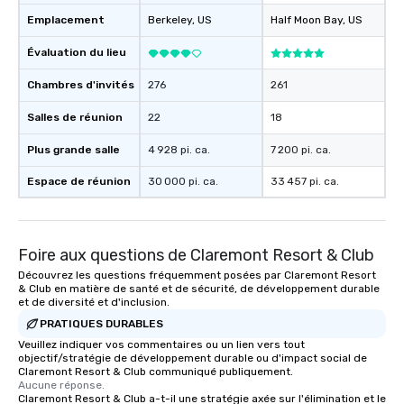
Emplacement
Berkeley
, US
Half Moon Bay
, US
Évaluation du lieu
Chambres d'invités
276
261
Salles de réunion
22
18
Plus grande salle
4 928 pi. ca.
7 200 pi. ca.
Espace de réunion
30 000 pi. ca.
33 457 pi. ca.
Foire aux questions de Claremont Resort & Club
Découvrez les questions fréquemment posées par Claremont Resort
& Club en matière de santé et de sécurité, de développement durable
et de diversité et d'inclusion.
PRATIQUES DURABLES
Veuillez indiquer vos commentaires ou un lien vers tout
objectif/stratégie de développement durable ou d'impact social de
Claremont Resort & Club communiqué publiquement.
Aucune réponse.
Claremont Resort & Club a-t-il une stratégie axée sur l'élimination et le