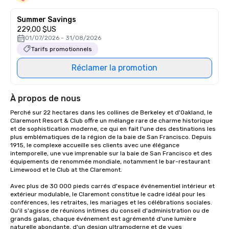
Summer Savings
229,00 $US
01/07/2026 - 31/08/2026
Tarifs promotionnels
Réclamer la promotion
À propos de nous
Perché sur 22 hectares dans les collines de Berkeley et d'Oakland, le 
Claremont Resort & Club offre un mélange rare de charme historique 
et de sophistication moderne, ce qui en fait l'une des destinations les 
plus emblématiques de la région de la baie de San Francisco. Depuis 
1915, le complexe accueille ses clients avec une élégance 
intemporelle, une vue imprenable sur la baie de San Francisco et des 
équipements de renommée mondiale, notamment le bar-restaurant 
Limewood et le Club at the Claremont.

Avec plus de 30 000 pieds carrés d'espace événementiel intérieur et 
extérieur modulable, le Claremont constitue le cadre idéal pour les 
conférences, les retraites, les mariages et les célébrations sociales. 
Qu'il s'agisse de réunions intimes du conseil d'administration ou de 
grands galas, chaque événement est agrémenté d'une lumière 
naturelle abondante, d'un design ultramoderne et de vues 