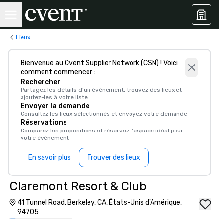
Lieux
Bienvenue au Cvent Supplier Network (CSN) ! Voici
comment commencer :
Rechercher
Partagez les détails d'un événement, trouvez des lieux et
ajoutez-les à votre liste.
Envoyer la demande
Consultez les lieux sélectionnés et envoyez votre demande
Réservations
Comparez les propositions et réservez l'espace idéal pour
votre événement
En savoir plus
Trouver des lieux
Claremont Resort & Club
41 Tunnel Road, Berkeley, CA, États-Unis d'Amérique,
94705