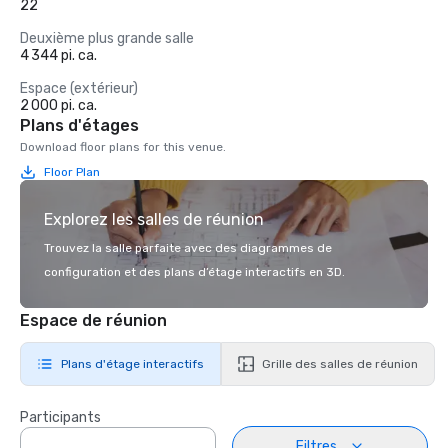
22
Deuxième plus grande salle
4 344 pi. ca.
Espace (extérieur)
2 000 pi. ca.
Plans d'étages
Download floor plans for this venue.
Floor Plan
Explorez les salles de réunion
Trouvez la salle parfaite avec des diagrammes de
configuration et des plans d’étage interactifs en 3D.
Espace de réunion
Plans d'étage interactifs
Grille des salles de réunion
Participants
Filtres