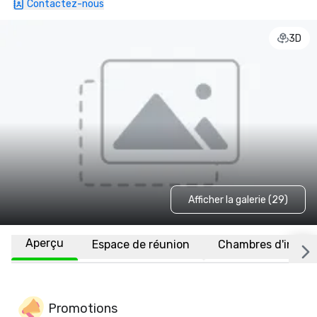
Contactez-nous
3D
Afficher la galerie (29)
Aperçu
Espace de réunion
Chambres d'invité
Promotions