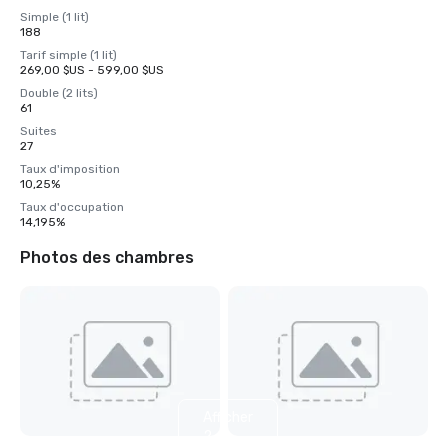
Simple (1 lit)
188
Tarif simple (1 lit)
269,00 $US - 599,00 $US
Double (2 lits)
61
Suites
27
Taux d'imposition
10,25%
Taux d'occupation
14,195%
Photos des chambres
Afficher
2