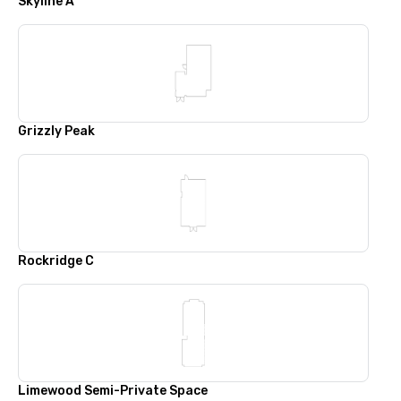
Skyline A
Grizzly Peak
Rockridge C
Limewood Semi-Private Space