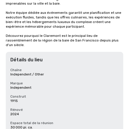
imprenables sur la ville et la baie.

Notre équipe dédiée aux événements garantit une planification et une 
exécution fluides, tandis que les offres culinaires, les expériences de 
bien-être et les hébergements luxueux du complexe créent une 
expérience mémorable pour chaque participant.

Découvrez pourquoi le Claremont est le principal lieu de 
rassemblement de la région de la baie de San Francisco depuis plus 
d'un siècle.
Détails du lieu
Chaîne
Independent / Other
Marque
Independent
Construit
1915
Rénové
2024
Espace total de la réunion
30 000 pi. ca.