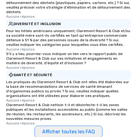
détournement des déchets (plastiques, papiers, cartons, etc.) ? Si oui,
veuillez préciser votre stratégie d'élimination et de détournement des
déchets.
Aucune réponse.
DIVERSITÉ ET INCLUSION
Pour les hôtels américains uniquement, Claremont Resort & Club et/ou
sa société mère sont-ils certifiés en tant qu'entreprise commerciale
détenue à 51 % par des personnes issues de la diversité ? Si oui,
veuillez indiquer les catégories pour lesquelles vous êtes certifiés :
Aucune réponse.
S'il y a lieu, pourriez-vous indiquer un lien vers le rapport public de
Claremont Resort & Club sur ses initiatives et engagements en
matière de diversité, d'équité et d'inclusion ?
Aucune réponse.
SANTÉ ET SÉCURITÉ
Les pratiques du Claremont Resort & Club ont-elles été élaborées sur
la base de recommandations de services de santé émanant
d'organismes publics ou privés ? Si oui, veuillez indiquer quelles
organisations ont été utilisées pour élaborer ces pratiques.
Aucune réponse.
Claremont Resort & Club nettoie-t-il et désinfecte-t-il les zones
publiques et les installations accessibles au public (comme les salles
de réunion, les restaurants, les ascenseurs, etc.) Si oui, décrivez les
nouvelles mesures prises.
Aucune réponse.
Afficher toutes les FAQ