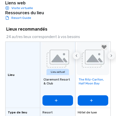
Liens web
Visite virtuelle
Ressources du lieu
Resort Guide
Lieux recommandés
24 autres lieux correspondent à vos besoins
Lieu actuel
Lieu
Claremont Resort
The Ritz-Carlton,
Removed from
& Club
Half Moon Bay
favorites
Type de lieu
Resort
Hôtel de luxe