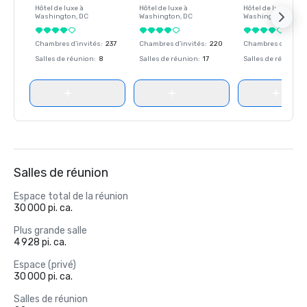
Hôtel de luxe à
Hôtel de luxe à
Hôtel de luxe à
Washington
, DC
Washington
, DC
Washington
, DC
Chambres d'invités
:
237
Chambres d'invités
:
220
Chambres d'invité
Salles de réunion
:
8
Salles de réunion
:
17
Salles de réunion
:
Salles de réunion
Espace total de la réunion
30 000 pi. ca.
Plus grande salle
4 928 pi. ca.
Espace (privé)
30 000 pi. ca.
Salles de réunion