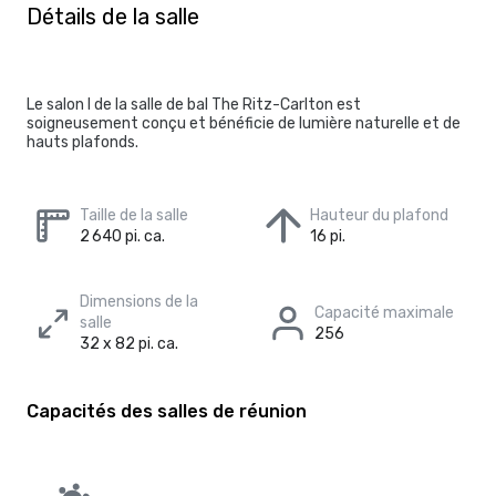
Détails de la salle
Le salon I de la salle de bal The Ritz-Carlton est
soigneusement conçu et bénéficie de lumière naturelle et de
hauts plafonds.
Taille de la salle
Hauteur du plafond
2 640 pi. ca.
16 pi.
Dimensions de la
Capacité maximale
salle
256
32 x 82 pi. ca.
Capacités des salles de réunion