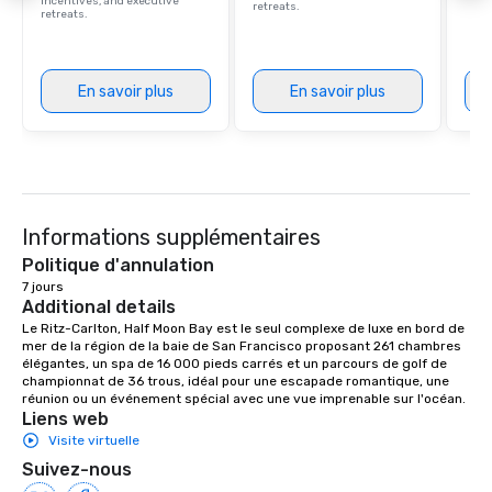
incentives, and executive
retreats.
retreats.
En savoir plus
En savoir plus
Informations supplémentaires
Politique d'annulation
7 jours
Additional details
Le Ritz-Carlton, Half Moon Bay est le seul complexe de luxe en bord de 
mer de la région de la baie de San Francisco proposant 261 chambres 
élégantes, un spa de 16 000 pieds carrés et un parcours de golf de 
championnat de 36 trous, idéal pour une escapade romantique, une 
réunion ou un événement spécial avec une vue imprenable sur l'océan.
Liens web
Visite virtuelle
Suivez-nous