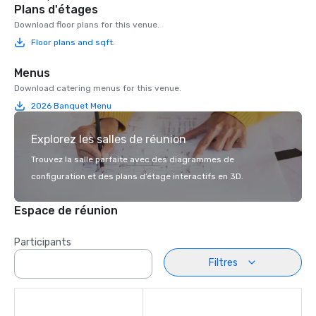
Plans d'étages
Download floor plans for this venue.
Floor plans and sqft.
Menus
Download catering menus for this venue.
2026 Banquet Menu
Explorez les salles de réunion
Trouvez la salle parfaite avec des diagrammes de
configuration et des plans d’étage interactifs en 3D.
Espace de réunion
Participants
Filtres