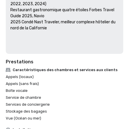
2022, 2023, 2024)

Restaurant gastronomique quatre étoiles Forbes Travel 
Guide 2025, Navio

2025 Condé Nast Traveler, meilleur complexe hôtelier du 
nord de la Californie

Prestations
Caractéristiques des chambres et services aux clients
Appels (locaux)
Appels (sans frais)
Boîte vocale
Service de chambre
Services de conciergerie
Stockage des bagages
Vue (Océan ou mer)