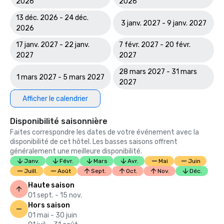
2026
2026
13 déc. 2026 - 24 déc.
3 janv. 2027 - 9 janv. 2027
2026
17 janv. 2027 - 22 janv.
7 févr. 2027 - 20 févr.
2027
2027
28 mars 2027 - 31 mars
1 mars 2027 - 5 mars 2027
2027
Afficher le calendrier
Disponibilité saisonnière
Faites correspondre les dates de votre événement avec la
disponibilité de cet hôtel. Les basses saisons offrent
généralement une meilleure disponibilité.
Janv.
Févr.
Mars
Avr.
Mai
Juin
Juill.
Août
Sept.
Oct.
Nov.
Déc.
Haute saison
01 sept. - 15 nov.
Hors saison
01 mai - 30 juin