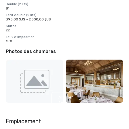
Double (2 lits)
81
Tarif double (2 lits)
395,00 $US - 2 500,00 $US
Suites
22
Taux d'imposition
15%
Photos des chambres
Afficher
13
autres
Emplacement