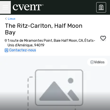
Lieux
The Ritz-Carlton, Half Moon
Bay
1 route de Miramontes Point, Baie Half Moon, CA, États-
Unis d'Amérique, 94019
Contactez-nous
Vidéos