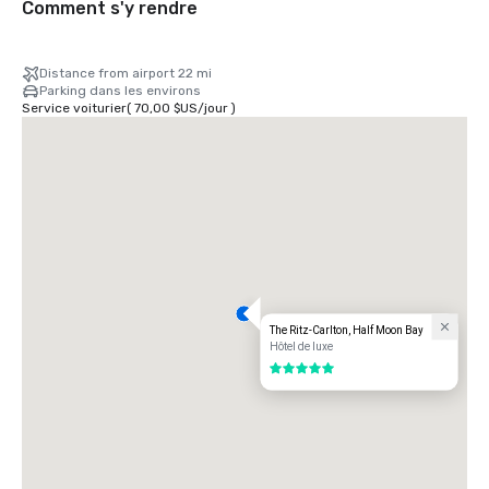
Comment s'y rendre
Distance from airport 22 mi
Parking dans les environs
Service voiturier
(
70,00 $US
/
jour
)
The Ritz-Carlton, Half Moon Bay
Hôtel de luxe
5 sur 5