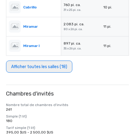
760 pi. ca.
Cabrillo
10 pi.
31 x 25 pi. ca.
2 083 pi. ca.
Miramar
11 pi.
80 x 26 pi. ca.
897 pi. ca.
Miramar I
11 pi.
35 x 26 pi. ca.
Afficher toutes les salles (18)
Chambres d'invités
Nombre total de chambres d'invités
261
Simple (1 lit)
180
Tarif simple (1 lit)
395,00 $US - 2 500,00 $US