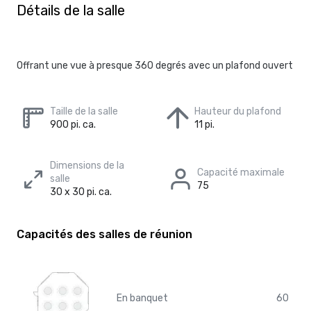
Détails de la salle
Offrant une vue à presque 360 degrés avec un plafond ouvert
Taille de la salle
Hauteur du plafond
900 pi. ca.
11 pi.
Dimensions de la
Capacité maximale
salle
75
30 x 30 pi. ca.
Capacités des salles de réunion
En banquet
60