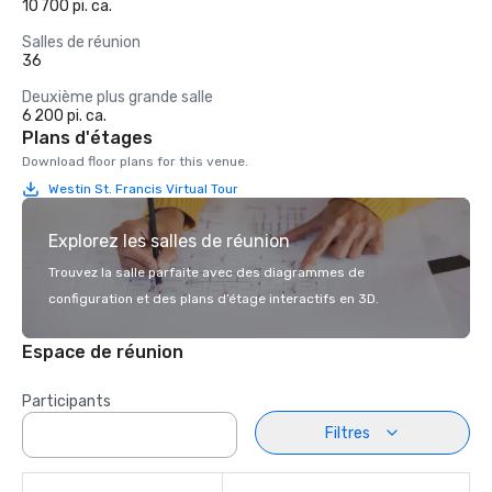
10 700 pi. ca.
Salles de réunion
36
Deuxième plus grande salle
6 200 pi. ca.
Plans d'étages
Download floor plans for this venue.
Westin St. Francis Virtual Tour
Explorez les salles de réunion
Trouvez la salle parfaite avec des diagrammes de
configuration et des plans d’étage interactifs en 3D.
Espace de réunion
Participants
Filtres