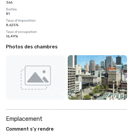
366
Suites
81
Taux d'imposition
8,625%
Taux d'occupation
16,49%
Photos des chambres
Afficher
4
autres
Emplacement
Comment s'y rendre