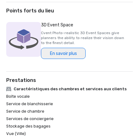
2020 - Prix AAA Four Diamond 

Points forts du lieu
3D Event Space
Cvent Photo-realistic 3D Event Spaces give
planners the ability to realize their vision down
to the finest detail.
En savoir plus
Prestations
Caractéristiques des chambres et services aux clients
Boîte vocale
Service de blanchisserie
Service de chambre
Services de conciergerie
Stockage des bagages
Vue (Ville)