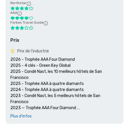
Northstar
AAA
Forbes Travel Guide
Prix
Prix de l'industrie
2026 - Trophée AAA Four Diamond

2025 - 4 clés - Green Key Global

2025 - Condé Nast, les 10 meilleurs hôtels de San 
Francisco

2025 - Trophée AAA à quatre diamants

2024 - Trophée AAA à quatre diamants

2023 - Condé Nast, les 5 meilleurs hôtels de San 
Francisco

2023 — Trophée AAA Four Diamond 

2022 - Prix AAA Four Diamond 

Plus d'infos
2021 - Prix AAA Four Diamond 

2020 - Découvrez les 21 meilleurs hôtels de San Francisco 
