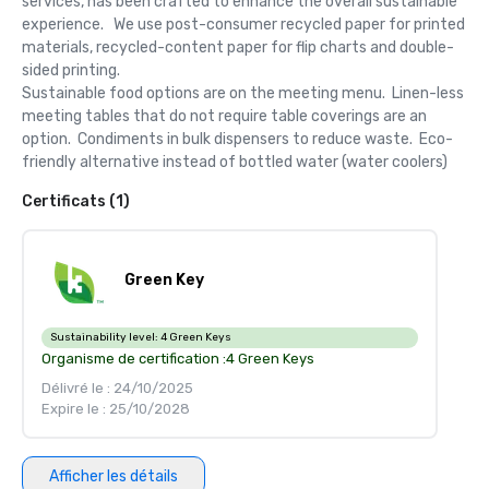
services, has been crafted to enhance the overall sustainable 
experience.   We use post-consumer recycled paper for printed 
materials, recycled-content paper for flip charts and double-
sided printing.  

Sustainable food options are on the meeting menu.  Linen-less 
meeting tables that do not require table coverings are an 
option.  Condiments in bulk dispensers to reduce waste.  Eco-
friendly alternative instead of bottled water (water coolers)
Certificats (1)
Green Key
Sustainability level:
4 Green Keys
Organisme de certification :
4 Green Keys
Délivré le : 24/10/2025
Expire le : 25/10/2028
Afficher les détails