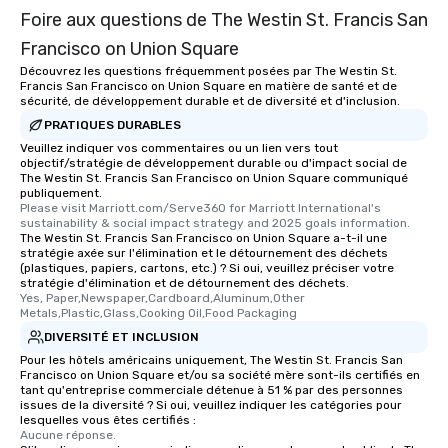
Foire aux questions de The Westin St. Francis San
Francisco on Union Square
Découvrez les questions fréquemment posées par The Westin St.
Francis San Francisco on Union Square en matière de santé et de
sécurité, de développement durable et de diversité et d'inclusion.
PRATIQUES DURABLES
Veuillez indiquer vos commentaires ou un lien vers tout
objectif/stratégie de développement durable ou d'impact social de
The Westin St. Francis San Francisco on Union Square communiqué
publiquement.
Please visit Marriott.com/Serve360 for Marriott International's 
sustainability & social impact strategy and 2025 goals information.
The Westin St. Francis San Francisco on Union Square a-t-il une
stratégie axée sur l'élimination et le détournement des déchets
(plastiques, papiers, cartons, etc.) ? Si oui, veuillez préciser votre
stratégie d'élimination et de détournement des déchets.
Yes, Paper,Newspaper,Cardboard,Aluminum,Other 
Metals,Plastic,Glass,Cooking Oil,Food Packaging
DIVERSITÉ ET INCLUSION
Pour les hôtels américains uniquement, The Westin St. Francis San
Francisco on Union Square et/ou sa société mère sont-ils certifiés en
tant qu'entreprise commerciale détenue à 51 % par des personnes
issues de la diversité ? Si oui, veuillez indiquer les catégories pour
lesquelles vous êtes certifiés :
Aucune réponse.