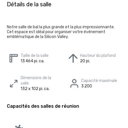
Détails de la salle
Notre salle de bal la plus grande et la plus impressionnante.
Cet espace est idéal pour organiser votre événement
emblématique de la Silicon Valley.
Taille de la salle
Hauteur du plafond
13 464 pi. ca.
20 pi.
Dimensions de la
Capacité maximale
salle
3 200
132 x 102 pi. ca.
Capacités des salles de réunion