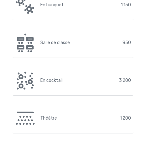
En banquet
1 150
Salle de classe
850
En cocktail
3 200
Théâtre
1 200