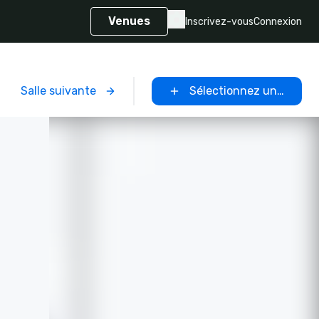
Venues
Inscrivez-vous
Connexion
Salle suivante
Sélectionnez un lieu