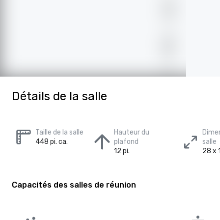
Détails de la salle
Taille de la salle
Hauteur du
Dimen
448 pi. ca.
plafond
salle
12 pi.
28 x 1
Capacités des salles de réunion