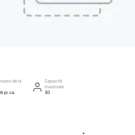
sions de la
Capacité
maximale
6 pi. ca.
30