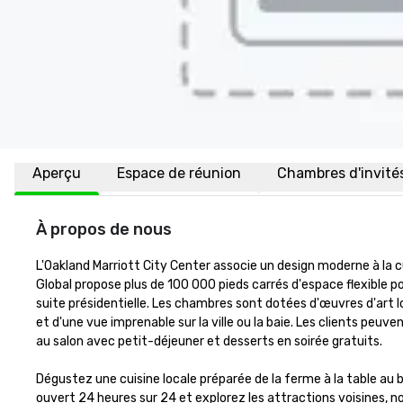
Aperçu
Espace de réunion
Chambres d'invité
À propos de nous
L'Oakland Marriott City Center associe un design moderne à la c
Global propose plus de 100 000 pieds carrés d'espace flexible p
suite présidentielle. Les chambres sont dotées d'œuvres d'art loca
et d'une vue imprenable sur la ville ou la baie. Les clients peuv
au salon avec petit-déjeuner et desserts en soirée gratuits.

Dégustez une cuisine locale préparée de la ferme à la table au 
ouvert 24 heures sur 24 et explorez les attractions voisines, 