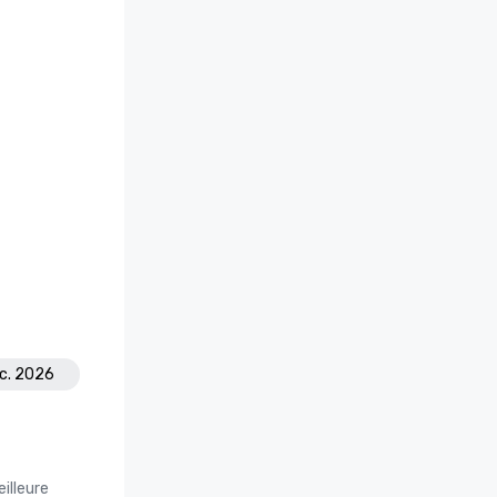
éc. 2026
illeure