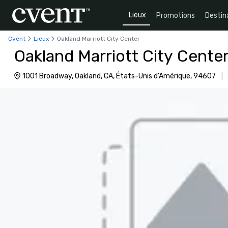
Lieux
Promotions
Destin
Cvent
Lieux
Oakland Marriott City Center
Oakland Marriott City Cente
1001 Broadway, Oakland, CA, États-Unis d'Amérique, 94607
|