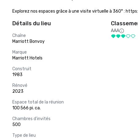
Explorez nos espaces grâce à une visite virtuelle à 360° : htt
Détails du lieu
Classemen
AAA
Chaîne
Marriott Bonvoy
Marque
Marriott Hotels
Construit
1983
Rénové
2023
Espace total de la réunion
100 566 pi. ca.
Chambres d'invités
500
Type de lieu