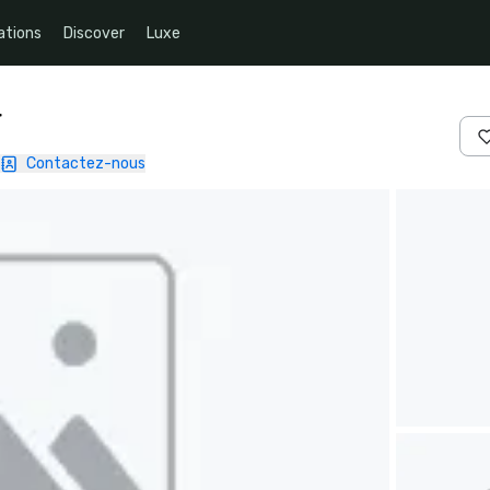
ations
Discover
Luxe
r
Contactez-nous