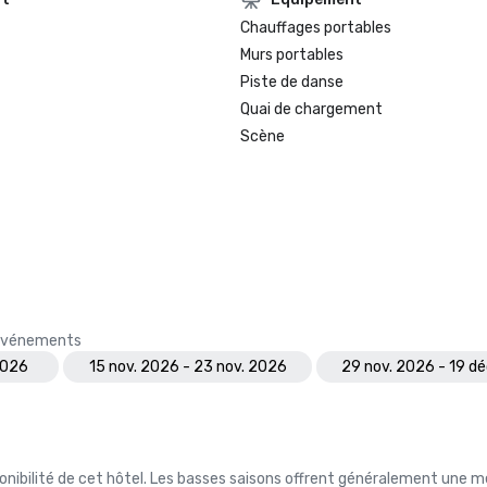
Chauffages portables
Murs portables
Piste de danse
Quai de chargement
Scène
s événements
2026
15 nov. 2026 - 23 nov. 2026
29 nov. 2026 - 19 d
nibilité de cet hôtel. Les basses saisons offrent généralement une me