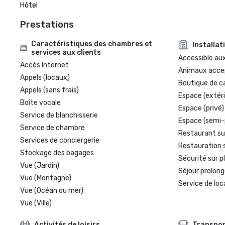
Hôtel
Prestations
Caractéristiques des chambres et
Installat
services aux clients
Accessible aux
Accès Internet
Animaux acce
Appels (locaux)
Boutique de c
Appels (sans frais)
Espace (extéri
Boîte vocale
Espace (privé)
Service de blanchisserie
Espace (semi-
Service de chambre
Restaurant su
Services de conciergerie
Restauration 
Stockage des bagages
Sécurité sur p
Vue (Jardin)
Séjour prolong
Vue (Montagne)
Service de loc
Vue (Océan ou mer)
Vue (Ville)
Activités de loisirs
Transpo