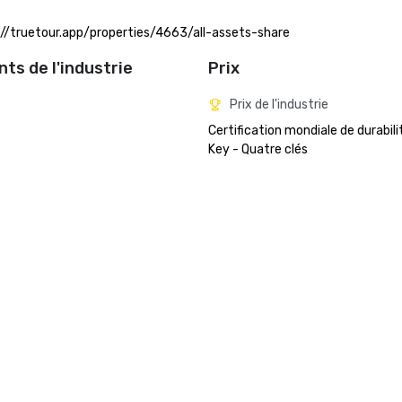
ps://truetour.app/properties/4663/all-assets-share
ts de l'industrie
Prix
Prix de l'industrie
Certification mondiale de durabili
Key - Quatre clés