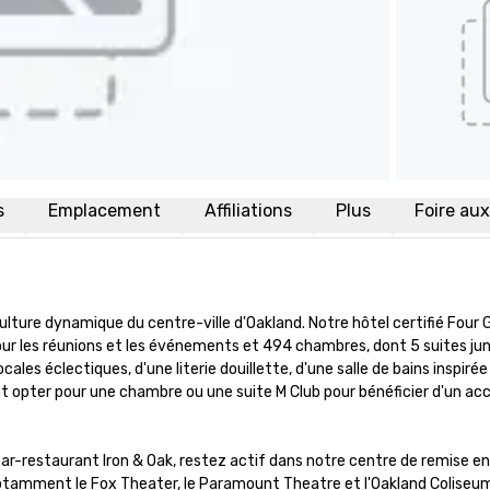
s
Emplacement
Affiliations
Plus
Foire au
ulture dynamique du centre-ville d'Oakland. Notre hôtel certifié Four 
our les réunions et les événements et 494 chambres, dont 5 suites junio
les éclectiques, d'une literie douillette, d'une salle de bains inspirée
ent opter pour une chambre ou une suite M Club pour bénéficier d'un acc
bar-restaurant Iron & Oak, restez actif dans notre centre de remise en
notamment le Fox Theater, le Paramount Theatre et l'Oakland Coliseum