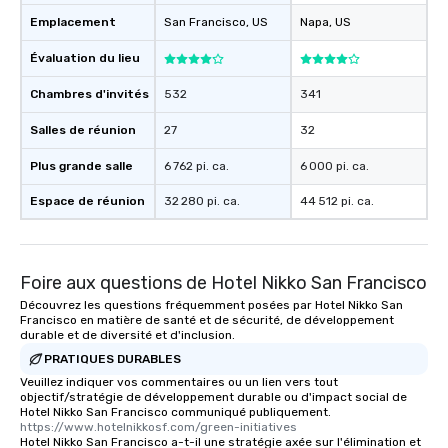
Emplacement
San Francisco
, US
Napa
, US
Évaluation du lieu
Chambres d'invités
532
341
Salles de réunion
27
32
Plus grande salle
6 762 pi. ca.
6 000 pi. ca.
Espace de réunion
32 280 pi. ca.
44 512 pi. ca.
Foire aux questions de Hotel Nikko San Francisco
Découvrez les questions fréquemment posées par Hotel Nikko San
Francisco en matière de santé et de sécurité, de développement
durable et de diversité et d'inclusion.
PRATIQUES DURABLES
Veuillez indiquer vos commentaires ou un lien vers tout
objectif/stratégie de développement durable ou d'impact social de
Hotel Nikko San Francisco communiqué publiquement.
https://www.hotelnikkosf.com/green-initiatives
Hotel Nikko San Francisco a-t-il une stratégie axée sur l'élimination et