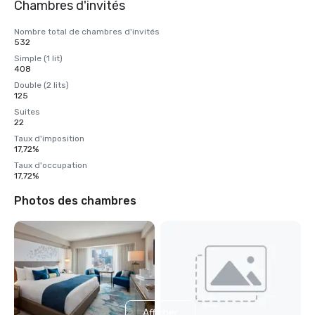
Chambres d'invités
Nombre total de chambres d'invités
532
Simple (1 lit)
408
Double (2 lits)
125
Suites
22
Taux d'imposition
17,72%
Taux d'occupation
17,72%
Photos des chambres
Afficher