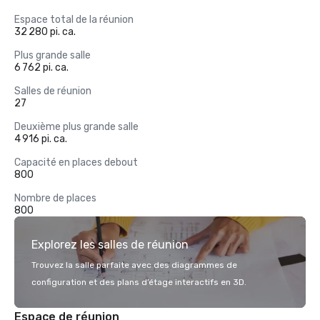
Espace total de la réunion
32 280 pi. ca.
Plus grande salle
6 762 pi. ca.
Salles de réunion
27
Deuxième plus grande salle
4 916 pi. ca.
Capacité en places debout
800
Nombre de places
800
Explorez les salles de réunion
Trouvez la salle parfaite avec des diagrammes de
configuration et des plans d’étage interactifs en 3D.
Espace de réunion