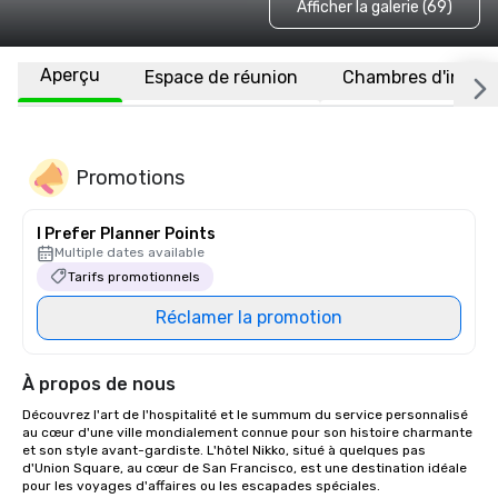
Afficher la galerie (69)
Aperçu
Espace de réunion
Chambres d'invité
Promotions
I Prefer Planner Points
Multiple dates available
Tarifs promotionnels
Réclamer la promotion
À propos de nous
Découvrez l'art de l'hospitalité et le summum du service personnalisé 
au cœur d'une ville mondialement connue pour son histoire charmante 
et son style avant-gardiste. L'hôtel Nikko, situé à quelques pas 
d'Union Square, au cœur de San Francisco, est une destination idéale 
pour les voyages d'affaires ou les escapades spéciales. 
