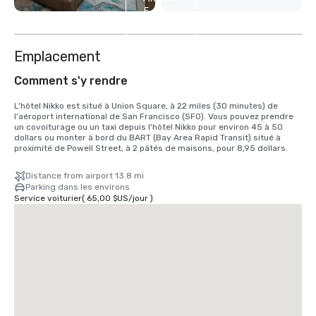
5
autres
Emplacement
Comment s'y rendre
L'hôtel Nikko est situé à Union Square, à 22 miles (30 minutes) de 
l'aéroport international de San Francisco (SFO). Vous pouvez prendre 
un covoiturage ou un taxi depuis l'hôtel Nikko pour environ 45 à 50 
dollars ou monter à bord du BART (Bay Area Rapid Transit) situé à 
proximité de Powell Street, à 2 pâtés de maisons, pour 8,95 dollars.
Distance from airport 13.8 mi
Parking dans les environs
Service voiturier
(
65,00 $US
/
jour
)