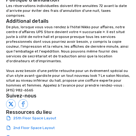
office, hotel or meetin
Les réservations individuelles doivent être annulées 72 avant la date 
d'arrivée pour éviter des frais d'annulation d'une nuit, taxes 
comprises.
Additional details
De plus, lorsque vous vous rendez à l'hôtel Nikko pour affaires, notre 
centre d'affaires UPS Store devient votre « succursale ». Il est situé 
juste à côté de notre hall et propose presque tous les services 
professionnels dont vous pourriez avoir besoin, y compris la copie 
couleur, l'impression et la reliure, les affiches de dernière minute, ainsi 
que l'emballage et l'expédition. Nous pouvons même fournir des 
services de secrétariat et de traduction ainsi que la location 
d'ordinateurs et d'imprimantes.

Vous avez besoin d'une petite retouche pour un événement spécial ou 
d'un style avant-gardiste pour un tout nouveau look ? Le salon Nicolas, 
situé au niveau inférieur du hall, propose une coiffure experte pour 
hommes et femmes. Appelez à l'avance pour prendre rendez-vous : 
(415) 982-6565
Suivez-nous
Ressources du lieu
25th Floor Space Layout
2nd Floor Space Layout