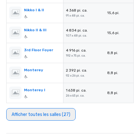
Nikko I & II
4 368 pi. ca.
15,6 pi.
91 x 48 pi. ca.
Nikko II & III
4 834 pi. ca.
15,6 pi.
107 x 48 pi. ca.
3rd Floor Foyer
4 916 pi. ca.
8,8 pi.
192 x 75 pi. ca.
Monterey
2 392 pi. ca.
8,8 pi.
92 x 26 pi. ca.
Monterey I
1 638 pi. ca.
8,8 pi.
26 x 63 pi. ca.
Afficher toutes les salles (27)