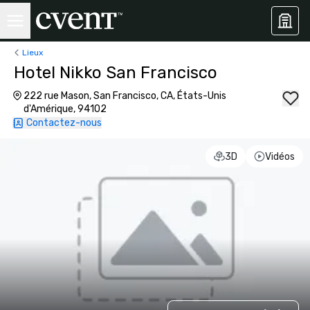
Lieux
Hotel Nikko San Francisco
222 rue Mason, San Francisco, CA, États-Unis
d'Amérique, 94102
Contactez-nous
3D
Vidéos