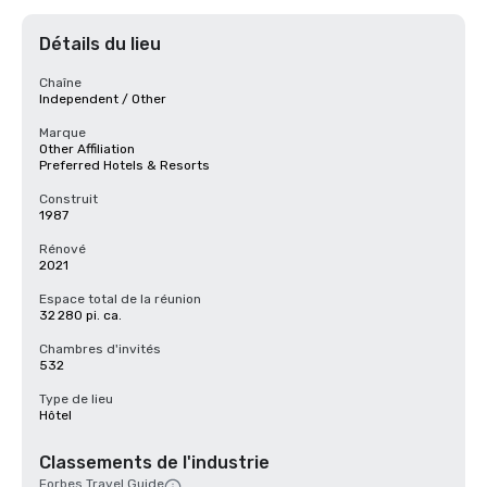
Détails du lieu
Chaîne
Independent / Other
Marque
Other Affiliation
Preferred Hotels & Resorts
Construit
1987
Rénové
2021
Espace total de la réunion
32 280 pi. ca.
Chambres d'invités
532
Type de lieu
Hôtel
Classements de l'industrie
Forbes Travel Guide