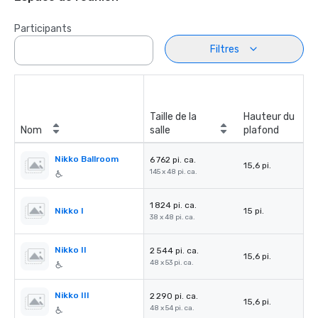
Participants
Filtres
Taille de la
Hauteur du
Nom
salle
plafond
Nikko Ballroom
6 762 pi. ca.
15,6 pi.
145 x 48 pi. ca.
1 824 pi. ca.
Nikko I
15 pi.
38 x 48 pi. ca.
Nikko II
2 544 pi. ca.
15,6 pi.
48 x 53 pi. ca.
Nikko III
2 290 pi. ca.
15,6 pi.
48 x 54 pi. ca.