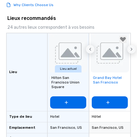
Why Clients Choose Us
Lieux recommandés
24 autres lieux correspondent à vos besoins
Lieu actuel
Lieu
Hilton San
Grand Bay Hotel
Removed from
Francisco Union
San Francisco
favorites
Square
Type de lieu
Hotel
Hôtel
Emplacement
San Francisco
, US
San Francisco
, US