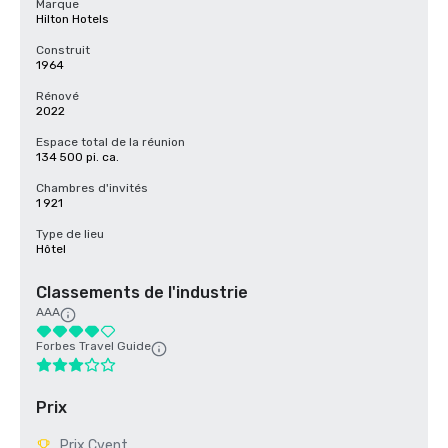
Marque
Hilton Hotels
Construit
1964
Rénové
2022
Espace total de la réunion
134 500 pi. ca.
Chambres d'invités
1 921
Type de lieu
Hôtel
Classements de l'industrie
AAA
Forbes Travel Guide
Prix
Prix Cvent