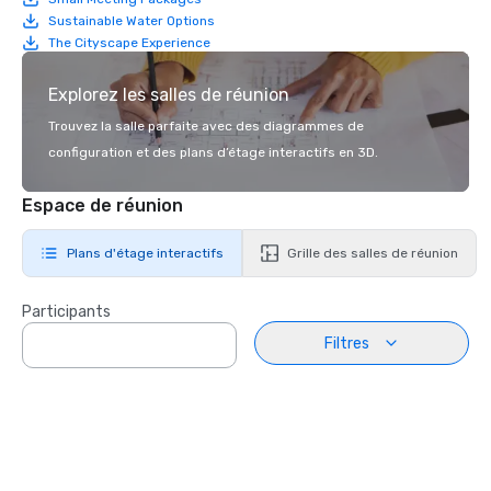
Sustainable Water Options
The Cityscape Experience
Explorez les salles de réunion
Trouvez la salle parfaite avec des diagrammes de
configuration et des plans d’étage interactifs en 3D.
Espace de réunion
Plans d'étage interactifs
Grille des salles de réunion
Participants
Filtres