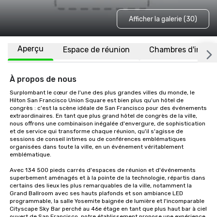
Afficher la galerie (30)
Aperçu
Espace de réunion
Chambres d'invité
À propos de nous
Surplombant le cœur de l'une des plus grandes villes du monde, le 
Hilton San Francisco Union Square est bien plus qu'un hôtel de 
congrès : c'est la scène idéale de San Francisco pour des événements 
extraordinaires. En tant que plus grand hôtel de congrès de la ville, 
nous offrons une combinaison inégalée d'envergure, de sophistication 
et de service qui transforme chaque réunion, qu'il s'agisse de 
sessions de conseil intimes ou de conférences emblématiques 
organisées dans toute la ville, en un événement véritablement 
emblématique.

Avec 134 500 pieds carrés d'espaces de réunion et d'événements 
superbement aménagés et à la pointe de la technologie, répartis dans 
certains des lieux les plus remarquables de la ville, notamment la 
Grand Ballroom avec ses hauts plafonds et son ambiance LED 
programmable, la salle Yosemite baignée de lumière et l'incomparable 
Cityscape Sky Bar perché au 46e étage en tant que plus haut bar à ciel 
ouvert de San Francisco, notre établissement propose une expérience 