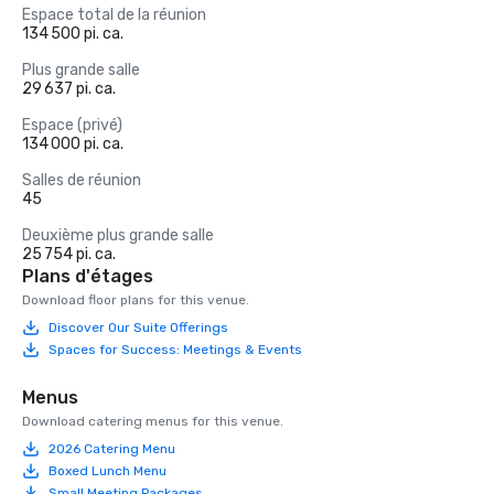
Espace total de la réunion
134 500 pi. ca.
Plus grande salle
29 637 pi. ca.
Espace (privé)
134 000 pi. ca.
Salles de réunion
45
Deuxième plus grande salle
25 754 pi. ca.
Plans d'étages
Download floor plans for this venue.
Discover Our Suite Offerings
Spaces for Success: Meetings & Events
Menus
Download catering menus for this venue.
2026 Catering Menu
Boxed Lunch Menu
Small Meeting Packages