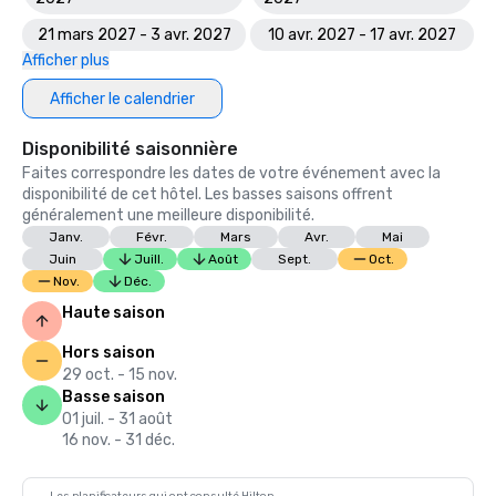
21 mars 2027 - 3 avr. 2027
10 avr. 2027 - 17 avr. 2027
Afficher plus
Afficher le calendrier
Disponibilité saisonnière
Faites correspondre les dates de votre événement avec la
disponibilité de cet hôtel. Les basses saisons offrent
généralement une meilleure disponibilité.
Janv.
Févr.
Mars
Avr.
Mai
Juin
Juill.
Août
Sept.
Oct.
Nov.
Déc.
Haute saison
Hors saison
29 oct. - 15 nov.
Basse saison
01 juil. - 31 août
16 nov. - 31 déc.