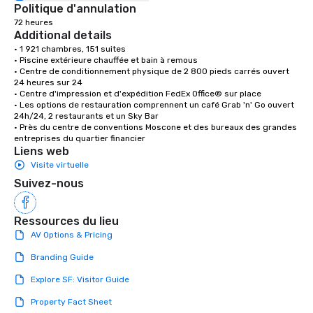
Politique d'annulation
72 heures
Additional details
• 1 921 chambres, 151 suites

• Piscine extérieure chauffée et bain à remous

• Centre de conditionnement physique de 2 800 pieds carrés ouvert 
24 heures sur 24

• Centre d'impression et d'expédition FedEx Office® sur place

• Les options de restauration comprennent un café Grab 'n' Go ouvert 
24h/24, 2 restaurants et un Sky Bar

• Près du centre de conventions Moscone et des bureaux des grandes 
entreprises du quartier financier
Liens web
Visite virtuelle
Suivez-nous
Ressources du lieu
AV Options & Pricing
Branding Guide
Explore SF: Visitor Guide
Property Fact Sheet