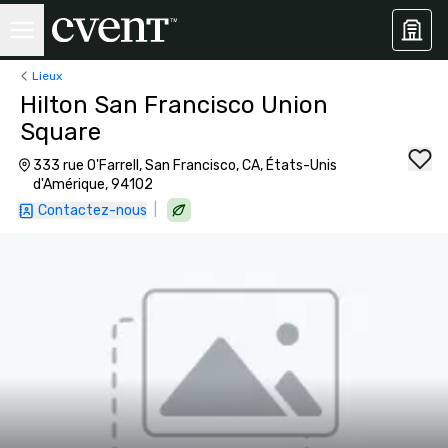
Lieux
Hilton San Francisco Union
Square
333 rue O'Farrell, San Francisco, CA, États-Unis
d'Amérique, 94102
|
Contactez-nous