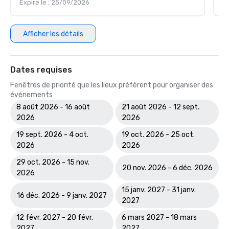
Expire le : 25/09/2026
Ex
Afficher les détails
Dates requises
Fenêtres de priorité que les lieux préfèrent pour organiser des
événements
8 août 2026 - 16 août
21 août 2026 - 12 sept.
2026
2026
19 sept. 2026 - 4 oct.
19 oct. 2026 - 25 oct.
2026
2026
29 oct. 2026 - 15 nov.
20 nov. 2026 - 6 déc. 2026
2026
15 janv. 2027 - 31 janv.
16 déc. 2026 - 9 janv. 2027
2027
12 févr. 2027 - 20 févr.
6 mars 2027 - 18 mars
2027
2027