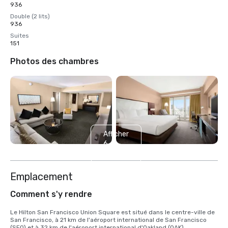
936
Double (2 lits)
936
Suites
151
Photos des chambres
Afficher
6
autres
Emplacement
Comment s'y rendre
Le Hilton San Francisco Union Square est situé dans le centre-ville de 
San Francisco, à 21 km de l'aéroport international de San Francisco 
(SFO) et à 32 km de l'aéroport international d'Oakland (OAK). 