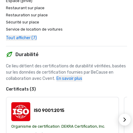
Espace (privé)
Restaurant sur place
Restauration sur place
Sécurité sur place
Service de location de voitures
Tout afficher (7)
Durabilité
Ce lieu détient des certifications de durabilité vérifiées, basées 
sur les données de certification fournies par BeCause en 
collaboration avec Cvent.
En savoir plus
Certificats (3)
ISO 9001:2015
Organisme de certification :
DEKRA Certification, Inc.
Or