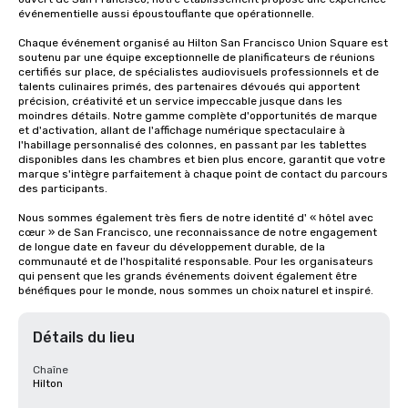
événementielle aussi époustouflante que opérationnelle.

Chaque événement organisé au Hilton San Francisco Union Square est 
soutenu par une équipe exceptionnelle de planificateurs de réunions 
certifiés sur place, de spécialistes audiovisuels professionnels et de 
talents culinaires primés, des partenaires dévoués qui apportent 
précision, créativité et un service impeccable jusque dans les 
moindres détails. Notre gamme complète d'opportunités de marque 
et d'activation, allant de l'affichage numérique spectaculaire à 
l'habillage personnalisé des colonnes, en passant par les tablettes 
disponibles dans les chambres et bien plus encore, garantit que votre 
marque s'intègre parfaitement à chaque point de contact du parcours 
des participants.

Nous sommes également très fiers de notre identité d' « hôtel avec 
cœur » de San Francisco, une reconnaissance de notre engagement 
de longue date en faveur du développement durable, de la 
communauté et de l'hospitalité responsable. Pour les organisateurs 
qui pensent que les grands événements doivent également être 
bénéfiques pour le monde, nous sommes un choix naturel et inspiré.
Détails du lieu
Chaîne
Hilton