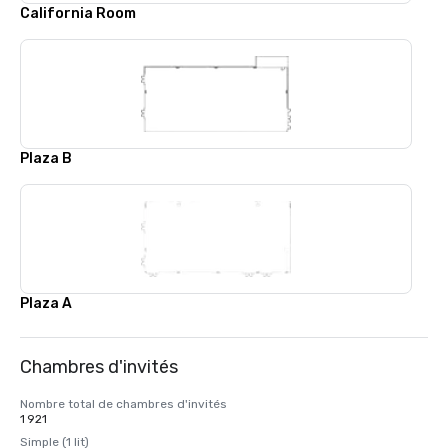
California Room
Plaza B
Plaza A
Chambres d'invités
Nombre total de chambres d'invités
1 921
Simple (1 lit)