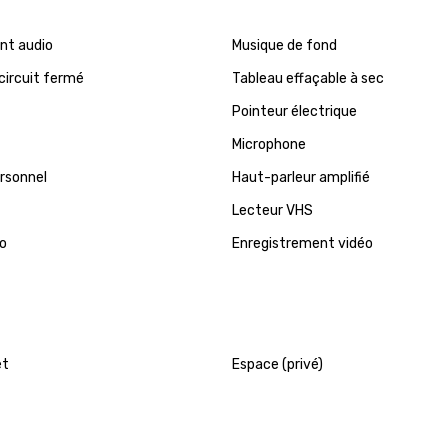
nt audio
Musique de fond
 circuit fermé
Tableau effaçable à sec
Pointeur électrique
Microphone
rsonnel
Haut-parleur amplifié
Lecteur VHS
éo
Enregistrement vidéo
et
Espace (privé)