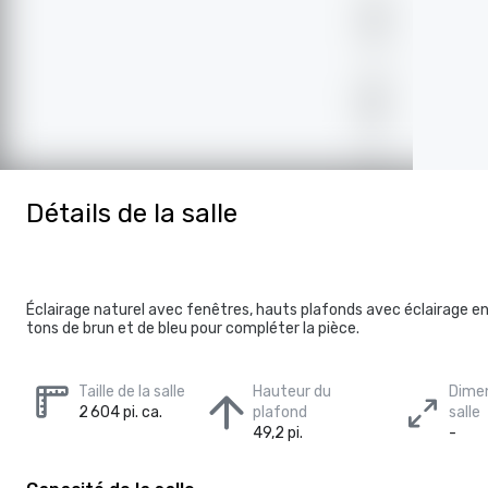
Détails de la salle
Éclairage naturel avec fenêtres, hauts plafonds avec éclairage e
tons de brun et de bleu pour compléter la pièce.
Taille de la salle
Hauteur du
Dimen
2 604 pi. ca.
plafond
salle
49,2 pi.
-