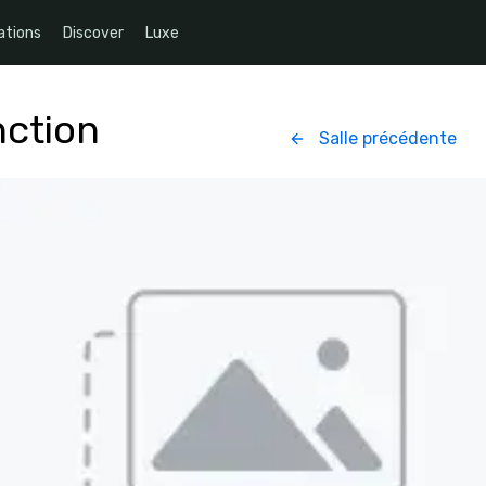
ations
Discover
Luxe
ction
Salle précédente