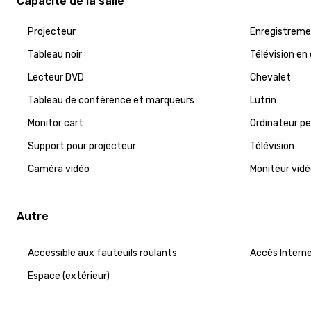
Capacité de la salle
Projecteur
Enregistreme
Tableau noir
Télévision en
Lecteur DVD
Chevalet
Tableau de conférence et marqueurs
Lutrin
Monitor cart
Ordinateur pe
Support pour projecteur
Télévision
Caméra vidéo
Moniteur vid
Autre
Accessible aux fauteuils roulants
Accès Intern
Espace (extérieur)