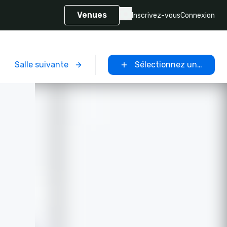
Venues
Inscrivez-vous
Connexion
Salle suivante
Sélectionnez un lieu