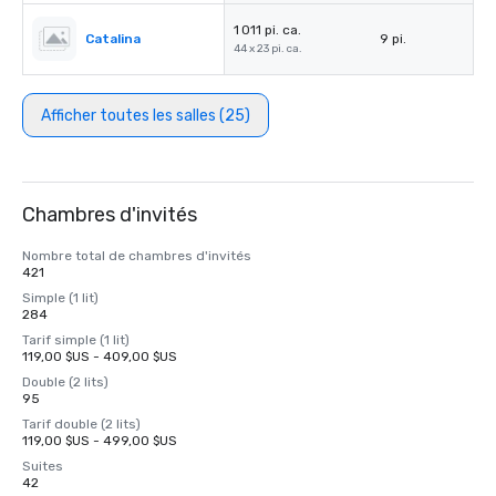
1 011 pi. ca.
Catalina
9 pi.
44 x 23 pi. ca.
Afficher toutes les salles (25)
Chambres d'invités
Nombre total de chambres d'invités
421
Simple (1 lit)
284
Tarif simple (1 lit)
119,00 $US - 409,00 $US
Double (2 lits)
95
Tarif double (2 lits)
119,00 $US - 499,00 $US
Suites
42