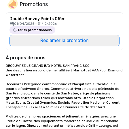
Promotions
Double Bonvoy Points Offer
01/04/2026 - 31/12/2026
Tarifs promotionnels
Réclamer la promotion
À propos de nous
DÉCOUVREZ LE GRAND BAY HOTEL SAN FRANCISCO

Une destination en bord de mer affiliée à Marriott et AAA Four Diamond 
Waterfront.

Découvrez l'élégance contemporaine et l'hospitalité authentique au 
cœur de Redwood Shores. Communauté riveraine de la péninsule de 
San Francisco, dans le comté de San Mateo, siège de plusieurs 
grandes entreprises telles qu'Electronic Arts, Oracle Corporation, 
Meta, Zuora, Crystal Dynamics, Equinix, Revolution Medicine, Corcept 
Therapeutics, C3.ai et à 13 miles de l'université de Stanford. 

Profitez de chambres spacieuses et joliment aménagées avec une 
literie douillette, des équipements modernes et une vue imprenable 
sur le lagon. Dînez au restaurant primé Waterside Grill + Lounge, qui 