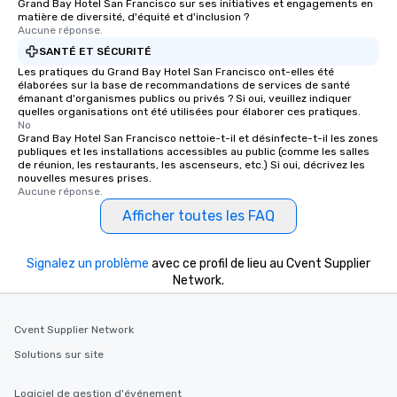
Grand Bay Hotel San Francisco sur ses initiatives et engagements en
matière de diversité, d'équité et d'inclusion ?
Aucune réponse.
SANTÉ ET SÉCURITÉ
Les pratiques du Grand Bay Hotel San Francisco ont-elles été
élaborées sur la base de recommandations de services de santé
émanant d'organismes publics ou privés ? Si oui, veuillez indiquer
quelles organisations ont été utilisées pour élaborer ces pratiques.
No
Grand Bay Hotel San Francisco nettoie-t-il et désinfecte-t-il les zones
publiques et les installations accessibles au public (comme les salles
de réunion, les restaurants, les ascenseurs, etc.) Si oui, décrivez les
nouvelles mesures prises.
Aucune réponse.
Afficher toutes les FAQ
Signalez un problème
avec ce profil de lieu au Cvent Supplier
Network.
Cvent Supplier Network
Solutions sur site
Logiciel de gestion d'événement