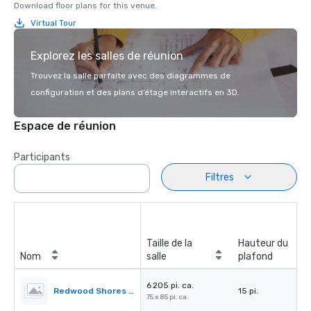
Download floor plans for this venue.
Virtual Tour
Explorez les salles de réunion
Trouvez la salle parfaite avec des diagrammes de
configuration et des plans d’étage interactifs en 3D.
Espace de réunion
Participants
Filtres
Taille de la
Hauteur du
Nom
salle
plafond
6 205 pi. ca.
Redwood Shores Ballroom
15 pi.
75 x 85 pi. ca.