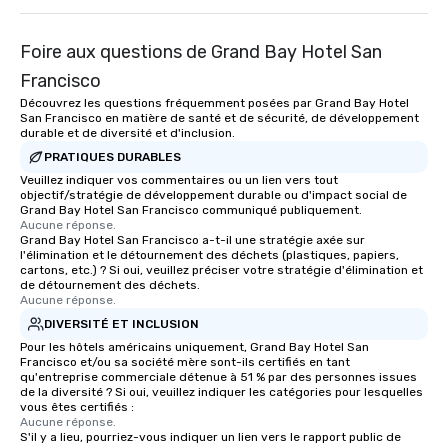
Foire aux questions de Grand Bay Hotel San
Francisco
Découvrez les questions fréquemment posées par Grand Bay Hotel
San Francisco en matière de santé et de sécurité, de développement
durable et de diversité et d'inclusion.
PRATIQUES DURABLES
Veuillez indiquer vos commentaires ou un lien vers tout
objectif/stratégie de développement durable ou d'impact social de
Grand Bay Hotel San Francisco communiqué publiquement.
Aucune réponse.
Grand Bay Hotel San Francisco a-t-il une stratégie axée sur
l'élimination et le détournement des déchets (plastiques, papiers,
cartons, etc.) ? Si oui, veuillez préciser votre stratégie d'élimination et
de détournement des déchets.
Aucune réponse.
DIVERSITÉ ET INCLUSION
Pour les hôtels américains uniquement, Grand Bay Hotel San
Francisco et/ou sa société mère sont-ils certifiés en tant
qu'entreprise commerciale détenue à 51 % par des personnes issues
de la diversité ? Si oui, veuillez indiquer les catégories pour lesquelles
vous êtes certifiés :
Aucune réponse.
S'il y a lieu, pourriez-vous indiquer un lien vers le rapport public de