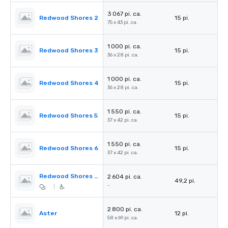
3 067 pi. ca.
Redwood Shores 2
15 pi.
75 x 43 pi. ca.
1 000 pi. ca.
Redwood Shores 3
15 pi.
36 x 28 pi. ca.
1 000 pi. ca.
Redwood Shores 4
15 pi.
36 x 28 pi. ca.
1 550 pi. ca.
Redwood Shores 5
15 pi.
37 x 42 pi. ca.
1 550 pi. ca.
Redwood Shores 6
15 pi.
37 x 42 pi. ca.
Redwood Shores Pre-Function
2 604 pi. ca.
49,2 pi.
-
|
2 800 pi. ca.
Aster
12 pi.
58 x 69 pi. ca.