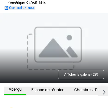
d'Amérique, 94065-1414
Contactez-nous
Afficher la galerie (29)
Aperçu
Espace de réunion
Chambres d'invité