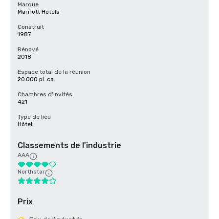
Marque
Marriott Hotels
Construit
1987
Rénové
2018
Espace total de la réunion
20 000 pi. ca.
Chambres d'invités
421
Type de lieu
Hôtel
Classements de l'industrie
AAA
Northstar
Prix