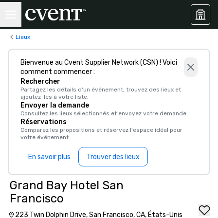
Lieux
Bienvenue au Cvent Supplier Network (CSN) ! Voici
comment commencer :
Rechercher
Partagez les détails d'un événement, trouvez des lieux et
ajoutez-les à votre liste.
Envoyer la demande
Consultez les lieux sélectionnés et envoyez votre demande
Réservations
Comparez les propositions et réservez l'espace idéal pour
votre événement
En savoir plus
Trouver des lieux
Grand Bay Hotel San
Francisco
223 Twin Dolphin Drive, San Francisco, CA, États-Unis