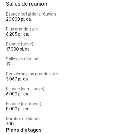
Salles de réunion
Espace total de la réunion
20 000 pi. ca.
Plus grande salle
6 205 pi. ca.
Espace (privé)
17 000 pi. ca.
Salles de réunion
19
Deuxième plus grande salle
3 067 pi. ca.
Espace (semi-privé)
6 000 pi. ca.
Espace (extérieur)
8 000 pi. ca.
Nombre de places
700
Plans d'étages