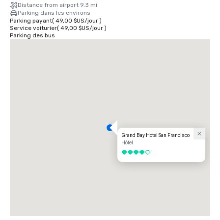
Distance from airport 9.3 mi
Parking dans les environs
Parking payant
(
49,00 $US
/
jour
)
Service voiturier
(
49,00 $US
/
jour
)
Parking des bus
Grand Bay Hotel San Francisco
Hôtel
4 sur 5