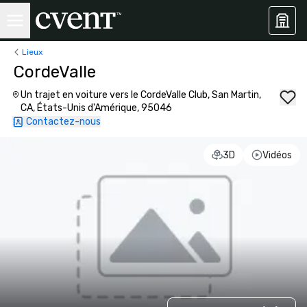
Lieux
CordeValle
Un trajet en voiture vers le CordeValle Club, San Martin,
CA, États-Unis d'Amérique, 95046
Contactez-nous
3D
Vidéos