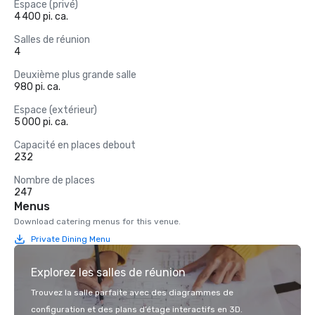
Espace (privé)
4 400 pi. ca.
Salles de réunion
4
Deuxième plus grande salle
980 pi. ca.
Espace (extérieur)
5 000 pi. ca.
Capacité en places debout
232
Nombre de places
247
Menus
Download catering menus for this venue.
Private Dining Menu
Explorez les salles de réunion
Trouvez la salle parfaite avec des diagrammes de
configuration et des plans d’étage interactifs en 3D.