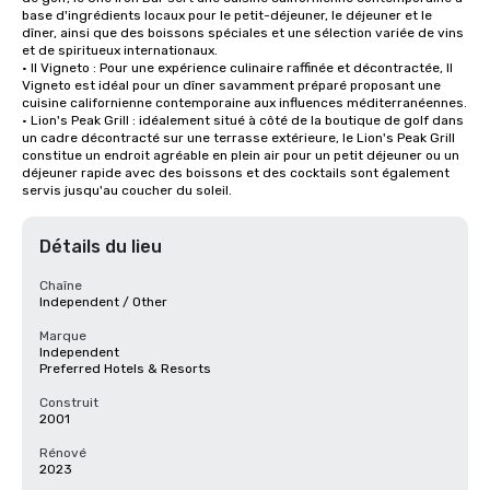
base d'ingrédients locaux pour le petit-déjeuner, le déjeuner et le 
dîner, ainsi que des boissons spéciales et une sélection variée de vins 
et de spiritueux internationaux.

• Il Vigneto : Pour une expérience culinaire raffinée et décontractée, Il 
Vigneto est idéal pour un dîner savamment préparé proposant une 
cuisine californienne contemporaine aux influences méditerranéennes. 

• Lion's Peak Grill : idéalement situé à côté de la boutique de golf dans 
un cadre décontracté sur une terrasse extérieure, le Lion's Peak Grill 
constitue un endroit agréable en plein air pour un petit déjeuner ou un 
déjeuner rapide avec des boissons et des cocktails sont également 
servis jusqu'au coucher du soleil.
Détails du lieu
Chaîne
Independent / Other
Marque
Independent
Preferred Hotels & Resorts
Construit
2001
Rénové
2023