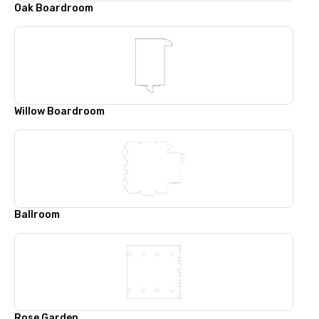
Oak Boardroom
Willow Boardroom
Ballroom
Rose Garden