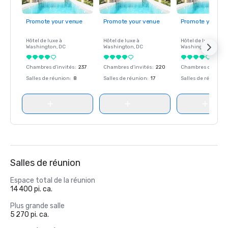
Promote your venue
Promote your venue
Promote your ve
Hôtel de luxe à
Hôtel de luxe à
Hôtel de luxe à
Washington
, DC
Washington
, DC
Washington
, DC
Chambres d'invités
:
237
Chambres d'invités
:
220
Chambres d'invité
Salles de réunion
:
8
Salles de réunion
:
17
Salles de réunion
:
Salles de réunion
Espace total de la réunion
14 400 pi. ca.
Plus grande salle
5 270 pi. ca.