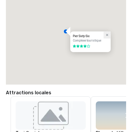
Pier Sixty-Six
Complexe touristique
4 sur 5
Attractions locales