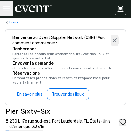
Lieux
Bienvenue au Cvent Supplier Network (CSN) ! Voici
comment commencer :
Rechercher
Partagez les détails d'un événement, trouvez des lieux et
ajoutez-les à votre liste.
Envoyer la demande
Consultez les lieux sélectionnés et envoyez votre demande
Réservations
Comparez les propositions et réservez l'espace idéal pour
votre événement
En savoir plus
Trouver des lieux
Pier Sixty-Six
2301, 17e rue sud-est, Fort Lauderdale, FL, États-Unis
d'Amérique, 33316