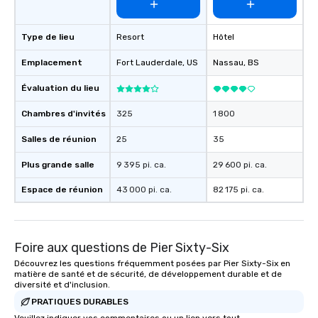
Type de lieu
Resort
Hôtel
Emplacement
Fort Lauderdale
, US
Nassau
, BS
Évaluation du lieu
Chambres d'invités
325
1 800
Salles de réunion
25
35
Plus grande salle
9 395 pi. ca.
29 600 pi. ca.
Espace de réunion
43 000 pi. ca.
82 175 pi. ca.
Foire aux questions de Pier Sixty-Six
Découvrez les questions fréquemment posées par Pier Sixty-Six en
matière de santé et de sécurité, de développement durable et de
diversité et d'inclusion.
PRATIQUES DURABLES