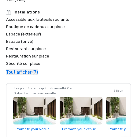
Installations
Accessible aux fauteuils roulants
Boutique de cadeaux sur place
Espace (extérieur)
Espace (privé)
Restaurant sur place
Restauration sur place
Sécurité sur place
Tout afficher (7)
Les planificateurs qui ont consulté Pier
5 lieux
Sixty-Six ont aussi consulté
Promote your venue
Promote your venue
Promote your ve