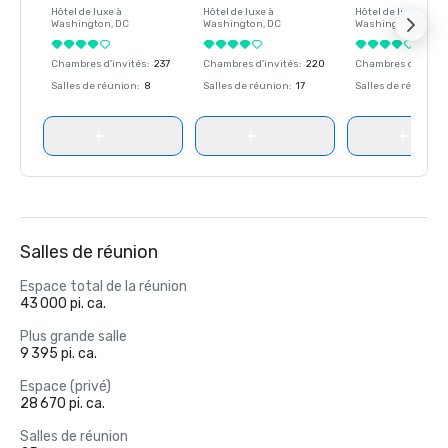
Hôtel de luxe à
Hôtel de luxe à
Hôtel de luxe à
Washington
, DC
Washington
, DC
Washington
, DC
Chambres d'invités
:
237
Chambres d'invités
:
220
Chambres d'invité
Salles de réunion
:
8
Salles de réunion
:
17
Salles de réunion
:
Salles de réunion
Espace total de la réunion
43 000 pi. ca.
Plus grande salle
9 395 pi. ca.
Espace (privé)
28 670 pi. ca.
Salles de réunion