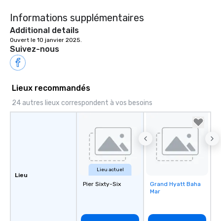
Informations supplémentaires
Additional details
Ouvert le 10 janvier 2025.
Suivez-nous
Lieux recommandés
24 autres lieux correspondent à vos besoins
Lieu actuel
Lieu
Pier Sixty-Six
Grand Hyatt Baha
Removed from
Mar
favorites