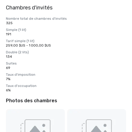
Chambres d'invités
Nombre total de chambres d'invités
325
Simple (1 lit)
191
Tarif simple (1 lit)
259,00 $US - 1 000,00 $US
Double (2 lits)
134
Suites
69
Taux d'imposition
7%
Taux d'occupation
6%
Photos des chambres