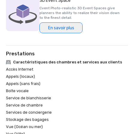
3D Event Space
Cvent Photo-realistic 3D Event Spaces give
planners the ability to realize their vision down
to the finest detail.
En savoir plus
Prestations
Caractéristiques des chambres et services aux clients
Accès Internet
Appels (locaux)
Appels (sans frais)
Boîte vocale
Service de blanchisserie
Service de chambre
Services de conciergerie
Stockage des bagages
Vue (Océan ou mer)
Vue (Ville)