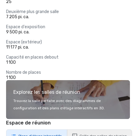
25
Deuxième plus grande salle
7 205 pi. ca.
Espace d'exposition
9 500 pi. ca.
Espace (extérieur)
11 177 pi. ca.
Capacité en places debout
1 100
Nombre de places
1 100
Explorez les salles de réunion
Trouvez la salle parfaite avec des diagrammes de
configuration et des plans d’étage interactifs en 3D.
Espace de réunion
Plans d'étage interactifs
Grille des salles de réunion