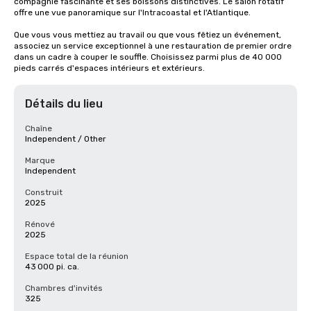
compagnie fascinante et ses boissons distinctives. Le salon rotatif 
offre une vue panoramique sur l'Intracoastal et l'Atlantique.

Que vous vous mettiez au travail ou que vous fêtiez un événement, 
associez un service exceptionnel à une restauration de premier ordre 
dans un cadre à couper le souffle. Choisissez parmi plus de 40 000 
pieds carrés d'espaces intérieurs et extérieurs.
Détails du lieu
Chaîne
Independent / Other
Marque
Independent
Construit
2025
Rénové
2025
Espace total de la réunion
43 000 pi. ca.
Chambres d'invités
325