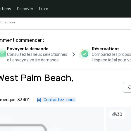
ations
Discover
Luxe
ollection
comment commencer :
Envoyer la demande
Réservations
Consultez les lieux sélectionnés
Comparez les propos
et envoyez votre demande
l'espace idéal pour
 West Palm Beach,
Amérique, 33401
|
Contactez-nous
3D