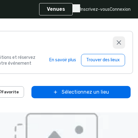
Venues
Inscrivez-vous
Connexion
itions et réservez
En savoir plus
Trouver des lieux
 votre événement
Sélectionnez un lieu
Favorite