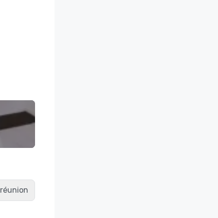
e réunion