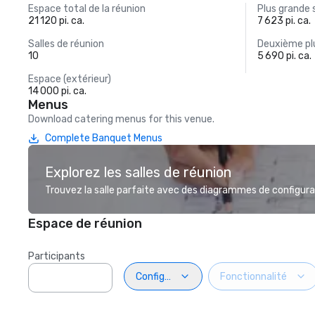
Espace total de la réunion
Plus grande 
21 120 pi. ca.
7 623 pi. ca.
Salles de réunion
Deuxième plu
10
5 690 pi. ca.
Espace (extérieur)
14 000 pi. ca.
Menus
Download catering menus for this venue.
Complete Banquet Menus
Explorez les salles de réunion
Trouvez la salle parfaite avec des diagrammes de configurat
Espace de réunion
Participants
Configuration
Fonctionnalité