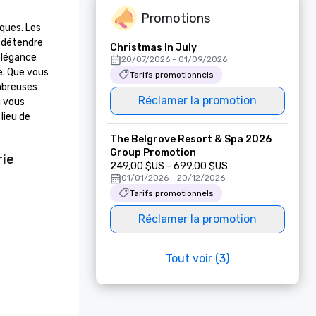
Promotions
ques. Les 
 détendre 
Christmas In July
élégance 
20/07/2026 - 01/09/2026
. Que vous 
Tarifs promotionnels
mbreuses 
Réclamer la promotion
 vous 
ieu de 
The Belgrove Resort & Spa 2026
Group Promotion
rie
249,00 $US - 699,00 $US
01/01/2026 - 20/12/2026
Tarifs promotionnels
Réclamer la promotion
Tout voir (3)