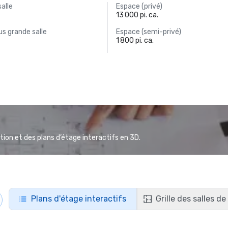
salle
Espace (privé)
13 000 pi. ca.
s grande salle
Espace (semi-privé)
1 800 pi. ca.
ion et des plans d’étage interactifs en 3D.
Plans d'étage interactifs
Grille des salles d