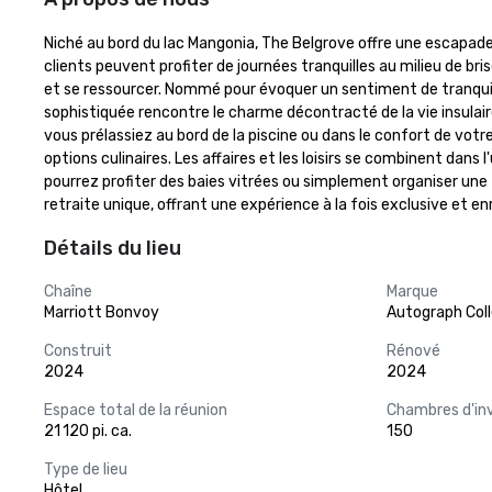
Niché au bord du lac Mangonia, The Belgrove offre une escapade 
clients peuvent profiter de journées tranquilles au milieu de bri
et se ressourcer. Nommé pour évoquer un sentiment de tranquilli
sophistiquée rencontre le charme décontracté de la vie insulair
vous prélassiez au bord de la piscine ou dans le confort de votr
options culinaires. Les affaires et les loisirs se combinent dans
pourrez profiter des baies vitrées ou simplement organiser une fêt
retraite unique, offrant une expérience à la fois exclusive et en
Détails du lieu
Chaîne
Marque
Marriott Bonvoy
Autograph Coll
Construit
Rénové
2024
2024
Espace total de la réunion
Chambres d'in
21 120 pi. ca.
150
Type de lieu
Hôtel