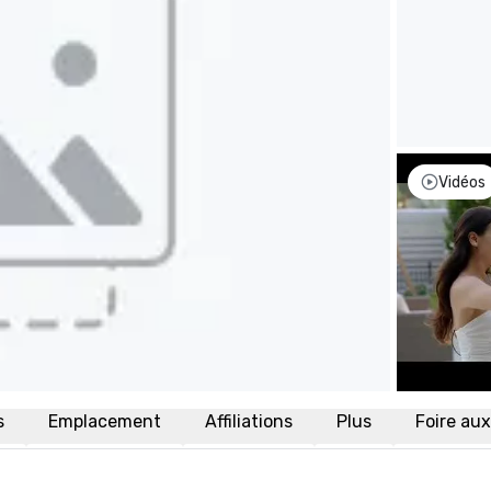
Vidéos
s
Emplacement
Affiliations
Plus
Foire au