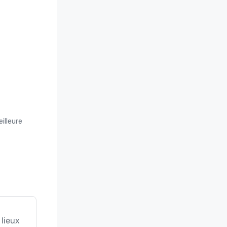
illeure
 lieux