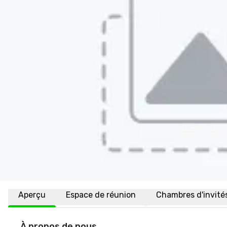
Aperçu
Espace de réunion
Chambres d'invité
À propos de nous