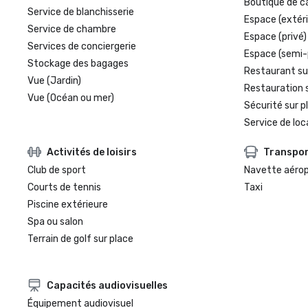
Boutique de c
Service de blanchisserie
Espace (extéri
Service de chambre
Espace (privé)
Services de conciergerie
Espace (semi-
Stockage des bagages
Restaurant su
Vue (Jardin)
Restauration 
Vue (Océan ou mer)
Sécurité sur p
Service de loc
Activités de loisirs
Transpo
Club de sport
Navette aéro
Courts de tennis
Taxi
Piscine extérieure
Spa ou salon
Terrain de golf sur place
Capacités audiovisuelles
Équipement audiovisuel