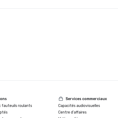
ions
Services commerciaux
 fauteuils roulants
Capacités audiovisuelles
ptés
Centre d'affaires