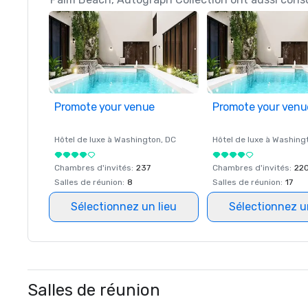
Promote your venue
Promote your venu
Hôtel de luxe à
Washington
, DC
Hôtel de luxe à
Washing
Chambres d'invités
:
237
Chambres d'invités
:
22
Salles de réunion
:
8
Salles de réunion
:
17
Sélectionnez un lieu
Sélectionnez u
Salles de réunion