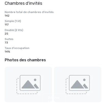
Chambres d'invités
Nombre total de chambres d'invités
142
Simple (1 lit)
117
Double (2 lits)
25
Suites
73
Taux d'occupation
14%
Photos des chambres
Afficher
14