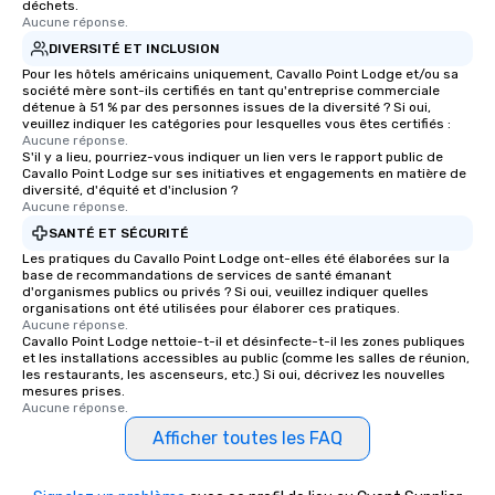
déchets.
Aucune réponse.
DIVERSITÉ ET INCLUSION
Pour les hôtels américains uniquement, Cavallo Point Lodge et/ou sa
société mère sont-ils certifiés en tant qu'entreprise commerciale
détenue à 51 % par des personnes issues de la diversité ? Si oui,
veuillez indiquer les catégories pour lesquelles vous êtes certifiés :
Aucune réponse.
S'il y a lieu, pourriez-vous indiquer un lien vers le rapport public de
Cavallo Point Lodge sur ses initiatives et engagements en matière de
diversité, d'équité et d'inclusion ?
Aucune réponse.
SANTÉ ET SÉCURITÉ
Les pratiques du Cavallo Point Lodge ont-elles été élaborées sur la
base de recommandations de services de santé émanant
d'organismes publics ou privés ? Si oui, veuillez indiquer quelles
organisations ont été utilisées pour élaborer ces pratiques.
Aucune réponse.
Cavallo Point Lodge nettoie-t-il et désinfecte-t-il les zones publiques
et les installations accessibles au public (comme les salles de réunion,
les restaurants, les ascenseurs, etc.) Si oui, décrivez les nouvelles
mesures prises.
Aucune réponse.
Afficher toutes les FAQ