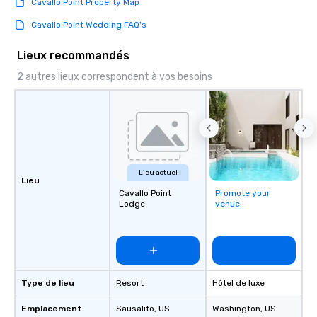
Cavallo Point Property Map
Cavallo Point Wedding FAQ's
Lieux recommandés
2 autres lieux correspondent à vos besoins
Lieu actuel
Lieu
Cavallo Point
Promote your
Lodge
venue
Type de lieu
Resort
Hôtel de luxe
Emplacement
Sausalito
, US
Washington
, US