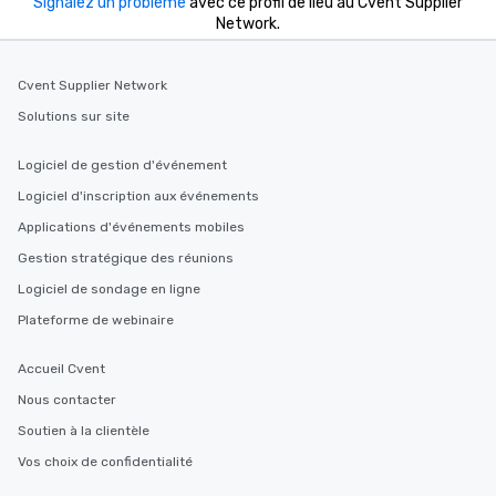
Signalez un problème
avec ce profil de lieu au Cvent Supplier
Network.
Cvent Supplier Network
Solutions sur site
Logiciel de gestion d'événement
Logiciel d'inscription aux événements
Applications d'événements mobiles
Gestion stratégique des réunions
Logiciel de sondage en ligne
Plateforme de webinaire
Accueil Cvent
Nous contacter
Soutien à la clientèle
Vos choix de confidentialité