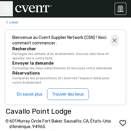
Lieux
Bienvenue au Cvent Supplier Network (CSN) ! Voici
comment commencer :
Rechercher
Partagez les détails d'un événement, trouvez des lieux et
ajoutez-les à votre liste.
Envoyer la demande
Consultez les lieux sélectionnés et envoyez votre demande
Réservations
Comparez les propositions et réservez l'espace idéal pour
votre événement
En savoir plus
Trouver des lieux
Cavallo Point Lodge
601 Murray Circle Fort Baker, Sausalito, CA, États-Unis
d'Amérique, 94965