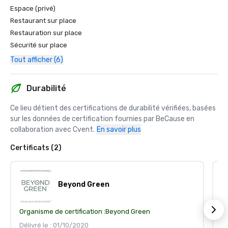
Espace (privé)
Restaurant sur place
Restauration sur place
Sécurité sur place
Tout afficher (6)
Durabilité
Ce lieu détient des certifications de durabilité vérifiées, basées 
sur les données de certification fournies par BeCause en 
collaboration avec Cvent.
En savoir plus
Certificats (2)
Beyond Green
Organisme de certification :
Beyond Green
S
Or
Délivré le : 01/10/2020