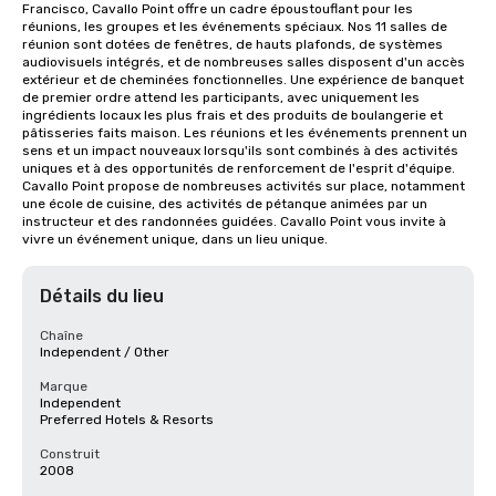
Francisco, Cavallo Point offre un cadre époustouflant pour les 
réunions, les groupes et les événements spéciaux. Nos 11 salles de 
réunion sont dotées de fenêtres, de hauts plafonds, de systèmes 
audiovisuels intégrés, et de nombreuses salles disposent d'un accès 
extérieur et de cheminées fonctionnelles. Une expérience de banquet 
de premier ordre attend les participants, avec uniquement les 
ingrédients locaux les plus frais et des produits de boulangerie et 
pâtisseries faits maison. Les réunions et les événements prennent un 
sens et un impact nouveaux lorsqu'ils sont combinés à des activités 
uniques et à des opportunités de renforcement de l'esprit d'équipe. 
Cavallo Point propose de nombreuses activités sur place, notamment 
une école de cuisine, des activités de pétanque animées par un 
instructeur et des randonnées guidées. Cavallo Point vous invite à 
vivre un événement unique, dans un lieu unique.
Détails du lieu
Chaîne
Independent / Other
Marque
Independent
Preferred Hotels & Resorts
Construit
2008