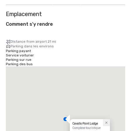
autres
Emplacement
Comment s'y rendre
Distance from airport 21 mi
Parking dans les environs
Parking payant
Service voiturier
Parking sur rue
Parking des bus
Cavallo Point Lodge
Complexe touristique