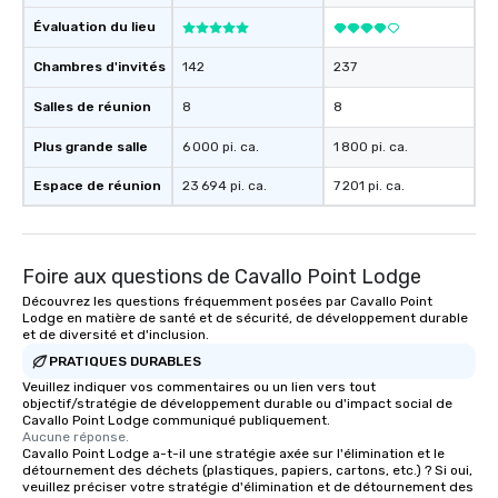
Évaluation du lieu
Chambres d'invités
142
237
Salles de réunion
8
8
Plus grande salle
6 000 pi. ca.
1 800 pi. ca.
Espace de réunion
23 694 pi. ca.
7 201 pi. ca.
Foire aux questions de Cavallo Point Lodge
Découvrez les questions fréquemment posées par Cavallo Point
Lodge en matière de santé et de sécurité, de développement durable
et de diversité et d'inclusion.
PRATIQUES DURABLES
Veuillez indiquer vos commentaires ou un lien vers tout
objectif/stratégie de développement durable ou d'impact social de
Cavallo Point Lodge communiqué publiquement.
Aucune réponse.
Cavallo Point Lodge a-t-il une stratégie axée sur l'élimination et le
détournement des déchets (plastiques, papiers, cartons, etc.) ? Si oui,
veuillez préciser votre stratégie d'élimination et de détournement des