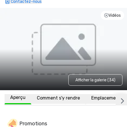
Contactez-nous
Vidéos
Afficher la galerie (34)
Aperçu
Comment s'y rendre
Emplacement
Promotions