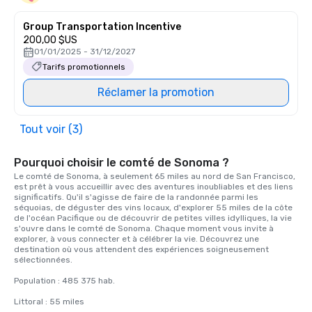
Group Transportation Incentive
200,00 $US
01/01/2025 - 31/12/2027
Tarifs promotionnels
Réclamer la promotion
Tout voir (3)
Pourquoi choisir le comté de Sonoma ?
Le comté de Sonoma, à seulement 65 miles au nord de San Francisco, 
est prêt à vous accueillir avec des aventures inoubliables et des liens 
significatifs. Qu'il s'agisse de faire de la randonnée parmi les 
séquoias, de déguster des vins locaux, d'explorer 55 miles de la côte 
de l'océan Pacifique ou de découvrir de petites villes idylliques, la vie 
s'ouvre dans le comté de Sonoma. Chaque moment vous invite à 
explorer, à vous connecter et à célébrer la vie. Découvrez une 
destination où vous attendent des expériences soigneusement 
sélectionnées. 

Population : 485 375 hab. 

Littoral : 55 miles 
