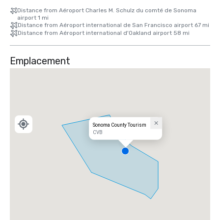
Distance from Aéroport Charles M. Schulz du comté de Sonoma
San Francisco (SFO) : 65 milles
airport 1 mi
Distance from Aéroport international de San Francisco airport 67 mi
Distance from Aéroport international d'Oakland airport 58 mi
Emplacement
Sonoma County Tourism
CVB