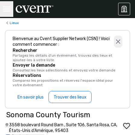
Lieux
Bienvenue au Cvent Supplier Network (CSN) ! Voici
comment commencer :
Rechercher
Partagez les détails d'un événement, trouvez des lieux et
ajoutez-les à votre liste.
Envoyer la demande
Consultez les lieux sélectionnés et envoyez votre demande
Réservations
Comparez les propositions et réservez l'espace idéal pour
votre événement
En savoir plus
Trouver des lieux
Sonoma County Tourism
3558 boulevard Round Barn , Suite 106, Santa Rosa, CA,
États-Unis d'Amérique, 95403