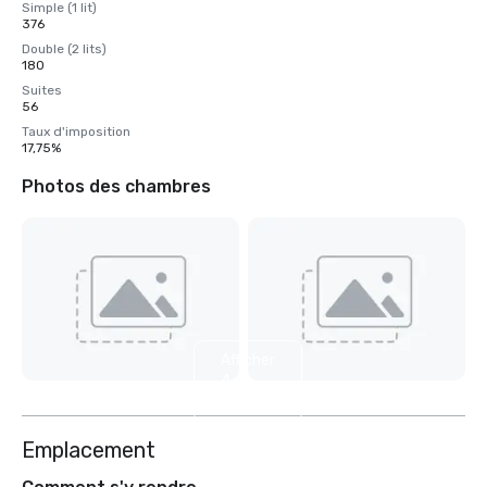
Simple (1 lit)
376
Double (2 lits)
180
Suites
56
Taux d'imposition
17,75%
Photos des chambres
Afficher
4
autres
Emplacement