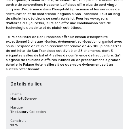
Marketplace, d'Union Square, de Chinatown, du quartier financier et du 
centre de conventions Moscone. Le Palace offre plus de cent vingt-
cinq ans d'expérience dans l'hospitalité gracieuse et les services de 
restauration et de conférence inégalés à San Francisco. Tout au long 
du siècle, les décideurs se sont réunis ici. Pour les voyageurs 
d'affaires d'aujourd'hui, le Palace offre une combinaison rare de 
technologie de pointe et de plaisir esthétique.

Le Palace Hotel de San Francisco offre un niveau d'hospitalité 
exceptionnel à chaque réunion, événement et réception organisé avec 
nous. L'espace de réunion récemment rénové de 45 000 pieds carrés 
de cet hôtel de San Francisco est divisé en 23 chambres, dont 3 
élégantes salles de bal et 4 salles de conférence de haut calibre. Qu'il 
s'agisse de réunions d'affaires intimes ou de présentations à grande 
échelle, le Palace Hotel veillera à ce que votre événement soit un 
succès retentissant.
Détails du lieu
Chaîne
Marriott Bonvoy
Marque
The Luxury Collection
Construit
1875