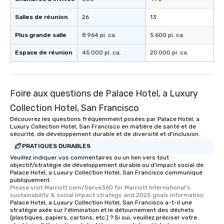
Salles de réunion
26
13
Plus grande salle
8 964 pi. ca.
5 600 pi. ca.
Espace de réunion
45 000 pi. ca.
20 000 pi. ca.
Foire aux questions de Palace Hotel, a Luxury
Collection Hotel, San Francisco
Découvrez les questions fréquemment posées par Palace Hotel, a
Luxury Collection Hotel, San Francisco en matière de santé et de
sécurité, de développement durable et de diversité et d'inclusion.
PRATIQUES DURABLES
Veuillez indiquer vos commentaires ou un lien vers tout
objectif/stratégie de développement durable ou d'impact social de
Palace Hotel, a Luxury Collection Hotel, San Francisco communiqué
publiquement.
Please visit Marriott.com/Serve360 for Marriott International's 
sustainability & social impact strategy and 2025 goals information.
Palace Hotel, a Luxury Collection Hotel, San Francisco a-t-il une
stratégie axée sur l'élimination et le détournement des déchets
(plastiques, papiers, cartons, etc.) ? Si oui, veuillez préciser votre