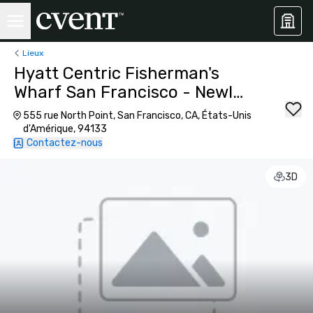
Lieux
Hyatt Centric Fisherman's
Wharf San Francisco - Newly
Renovated
555 rue North Point, San Francisco, CA, États-Unis
d'Amérique, 94133
Contactez-nous
3D