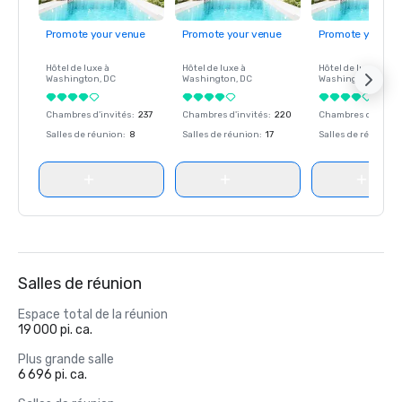
Promote your venue
Promote your venue
Promote your ve
Hôtel de luxe à
Hôtel de luxe à
Hôtel de luxe à
Washington
, DC
Washington
, DC
Washington
, DC
Chambres d'invités
:
237
Chambres d'invités
:
220
Chambres d'invité
Salles de réunion
:
8
Salles de réunion
:
17
Salles de réunion
:
Salles de réunion
Espace total de la réunion
19 000 pi. ca.
Plus grande salle
6 696 pi. ca.