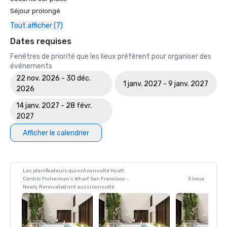
Séjour prolongé
Tout afficher (7)
Dates requises
Fenêtres de priorité que les lieux préfèrent pour organiser des
événements
22 nov. 2026 - 30 déc.
1 janv. 2027 - 9 janv. 2027
2026
14 janv. 2027 - 28 févr.
2027
Afficher le calendrier
Les planificateurs qui ont consulté Hyatt
Centric Fisherman's Wharf San Francisco -
5 lieux
Newly Renovated ont aussi consulté