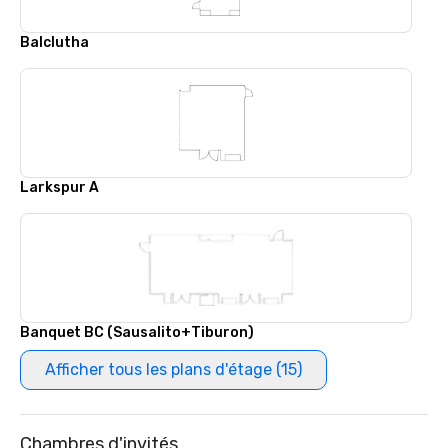
Balclutha
Larkspur A
Banquet BC (Sausalito+Tiburon)
Afficher tous les plans d'étage (15)
Chambres d'invités