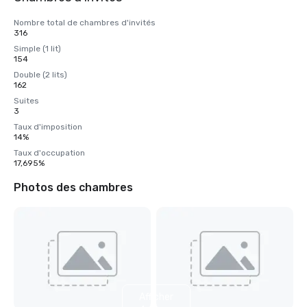
Nombre total de chambres d'invités
316
Simple (1 lit)
154
Double (2 lits)
162
Suites
3
Taux d'imposition
14%
Taux d'occupation
17,695%
Photos des chambres
Afficher