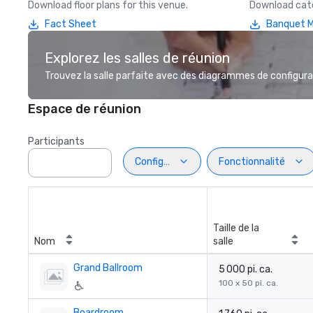
Download floor plans for this venue.
Download cate
Fact Sheet
Banquet 
Explorez les salles de réunion
Trouvez la salle parfaite avec des diagrammes de configurat
Espace de réunion
Participants
Configuration
Fonctionnalité
Taille de la
Nom
salle
Grand Ballroom
5 000 pi. ca.
100 x 50 pi. ca.
Boardroom