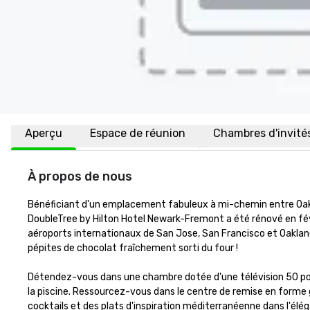
Aperçu
Espace de réunion
Chambres d'invité
À propos de nous
Bénéficiant d'un emplacement fabuleux à mi-chemin entre Oakland
DoubleTree by Hilton Hotel Newark-Fremont a été rénové en févr
aéroports internationaux de San Jose, San Francisco et Oakland.
pépites de chocolat fraîchement sorti du four ! 

Détendez-vous dans une chambre dotée d'une télévision 50 pouce
la piscine. Ressourcez-vous dans le centre de remise en forme gr
cocktails et des plats d'inspiration méditerranéenne dans l'élég