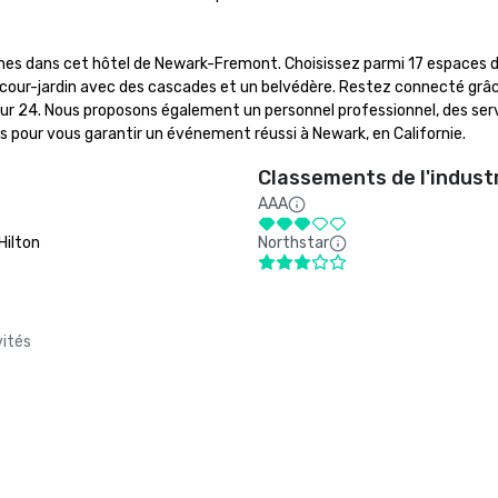
nes dans cet hôtel de Newark-Fremont. Choisissez parmi 17 espaces d
e cour-jardin avec des cascades et un belvédère. Restez connecté grâce
 sur 24. Nous proposons également un personnel professionnel, des serv
s pour vous garantir un événement réussi à Newark, en Californie.
Classements de l'indust
AAA
Hilton
Northstar
vités