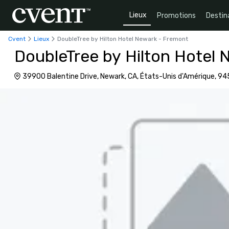
Lieux
Promotions
Destin
Cvent
Lieux
DoubleTree by Hilton Hotel Newark - Fremont
DoubleTree by Hilton Hotel
39900 Balentine Drive, Newark, CA, États-Unis d'Amérique, 