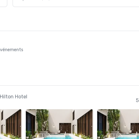
s événements
Hilton Hotel
5