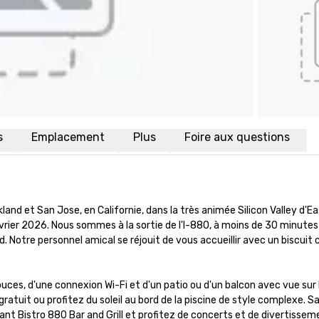
s
Emplacement
Plus
Foire aux questions
 et San Jose, en Californie, dans la très animée Silicon Valley d'East
ier 2026. Nous sommes à la sortie de l'I-880, à moins de 30 minutes 
 Notre personnel amical se réjouit de vous accueillir avec un biscuit 
s, d'une connexion Wi-Fi et d'un patio ou d'un balcon avec vue sur le
atuit ou profitez du soleil au bord de la piscine de style complexe. S
ant Bistro 880 Bar and Grill et profitez de concerts et de divertisseme