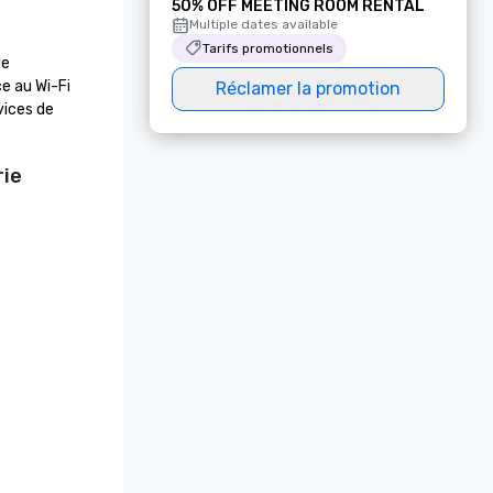
50% OFF MEETING ROOM RENTAL
Multiple dates available
Tarifs promotionnels
e 
 au Wi-Fi 
Réclamer la promotion
ices de 
rie