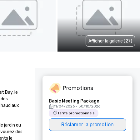
Afficher la galerie (27)
Promotions
 Bay, le 
des 
Basic Meeting Package
chaud aux 
11/04/2026 - 30/10/2026
Tarifs promotionnels
Réclamer la promotion
 jardin ou 
avourez des 
nts le 