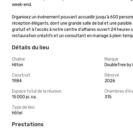
week-end.

Organisez un événement pouvant accueillir jusqu'à 600 person
réception élégants, dont une grande salle de bal et une paisibl
gratuit et à l'accès à notre centre d'affaires ouvert 24 heures
restauration créatifs et un consultant en mariage à plein temp
Détails du lieu
Chaîne
Marque
Hilton
DoubleTree by 
Construit
Rénové
1984
2026
Espace total de la réunion
Chambres d'in
15 000 pi. ca.
315
Type de lieu
Hôtel
Prestations