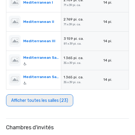
2 769 pi. ca.
Mediterranean I
14 pi.
71 x 39 pi. ca.
2 769 pi. ca.
Mediterranean II
14 pi.
71 x 39 pi. ca.
3 159 pi. ca.
Mediterranean III
14 pi.
81 x 39 pi. ca.
Mediterranean Salon A
1 365 pi. ca.
14 pi.
35 x 39 pi. ca.
Mediterranean Salon B
1 365 pi. ca.
14 pi.
35 x 39 pi. ca.
Afficher toutes les salles (23)
Chambres d'invités