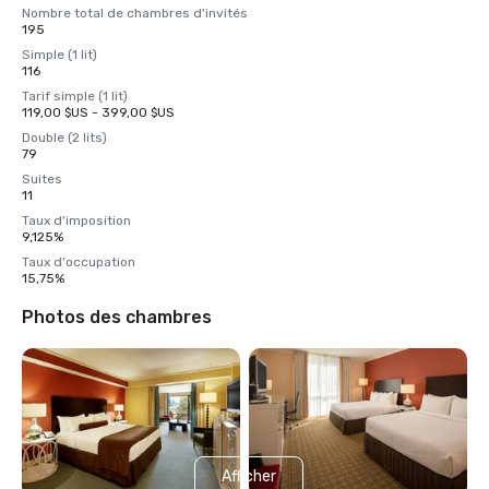
Nombre total de chambres d'invités
195
Simple (1 lit)
116
Tarif simple (1 lit)
119,00 $US - 399,00 $US
Double (2 lits)
79
Suites
11
Taux d'imposition
9,125%
Taux d'occupation
15,75%
Photos des chambres
Afficher