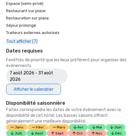
Espace (semi-privé)
Restaurant sur place
Restauration sur place
Séjour prolongé
Traiteurs externes autorisés
Tout afficher (7)
Dates requises
Fenêtres de priorité que les lieux préfèrent pour organiser des
événements
7 août 2026 - 31 août
2026
Afficher le calendrier
Disponibilité saisonnière
Faites correspondre les dates de votre événement avec la
disponibilité de cet hôtel. Les basses saisons offrent
généralement une meilleure disponibilité.
Janv.
Févr.
Mars
Avr.
Mai
Juin
Juill.
Août
Sept.
Oct.
Nov.
Déc.