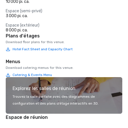
10 000 pi. ca.
Espace (semi-privé)
3 000 pi. ca.
Espace (extérieur)
8 000 pi. ca.
Plans d'étages
Download floor plans for this venue.
Hotel Fact Sheet and Capacity Chart
Menus
Download catering menus for this venue.
Catering & Events Menu
Explorez les salles de réunion
Trouvez la salle parfaite avec des diagrammes de
configuration et des plans d’étage interactifs en 3D.
Espace de réunion