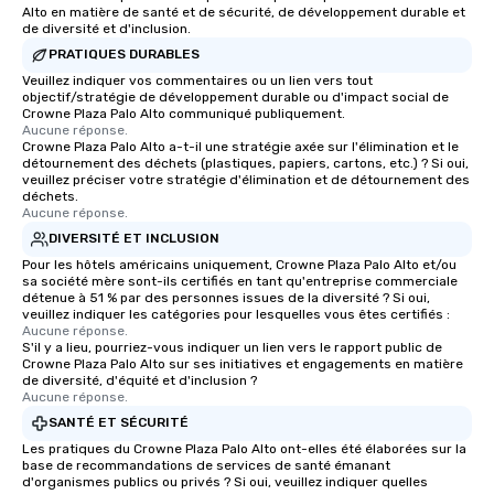
Alto en matière de santé et de sécurité, de développement durable et
de diversité et d'inclusion.
PRATIQUES DURABLES
Veuillez indiquer vos commentaires ou un lien vers tout
objectif/stratégie de développement durable ou d'impact social de
Crowne Plaza Palo Alto communiqué publiquement.
Aucune réponse.
Crowne Plaza Palo Alto a-t-il une stratégie axée sur l'élimination et le
détournement des déchets (plastiques, papiers, cartons, etc.) ? Si oui,
veuillez préciser votre stratégie d'élimination et de détournement des
déchets.
Aucune réponse.
DIVERSITÉ ET INCLUSION
Pour les hôtels américains uniquement, Crowne Plaza Palo Alto et/ou
sa société mère sont-ils certifiés en tant qu'entreprise commerciale
détenue à 51 % par des personnes issues de la diversité ? Si oui,
veuillez indiquer les catégories pour lesquelles vous êtes certifiés :
Aucune réponse.
S'il y a lieu, pourriez-vous indiquer un lien vers le rapport public de
Crowne Plaza Palo Alto sur ses initiatives et engagements en matière
de diversité, d'équité et d'inclusion ?
Aucune réponse.
SANTÉ ET SÉCURITÉ
Les pratiques du Crowne Plaza Palo Alto ont-elles été élaborées sur la
base de recommandations de services de santé émanant
d'organismes publics ou privés ? Si oui, veuillez indiquer quelles