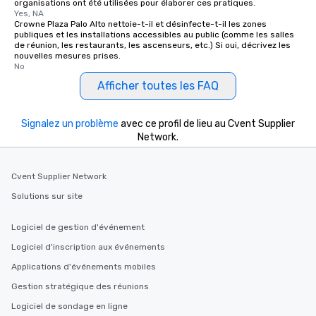
organisations ont été utilisées pour élaborer ces pratiques.
Yes, NA
Crowne Plaza Palo Alto nettoie-t-il et désinfecte-t-il les zones
publiques et les installations accessibles au public (comme les salles
de réunion, les restaurants, les ascenseurs, etc.) Si oui, décrivez les
nouvelles mesures prises.
No
Afficher toutes les FAQ
Signalez un problème
avec ce profil de lieu au Cvent Supplier
Network.
Cvent Supplier Network
Solutions sur site
Logiciel de gestion d'événement
Logiciel d'inscription aux événements
Applications d'événements mobiles
Gestion stratégique des réunions
Logiciel de sondage en ligne