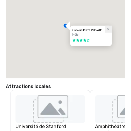
Zone locale : Situé à proximité de l'université de Stanford, des 
principaux campus technologiques et du centre-ville de Palo Alto, 
l'hôtel bénéficie d'un emplacement central pour les réunions, les 
événements et les activités de loisirs.
Crowne Plaza Palo Alto
Hôtel
4 sur 5
Attractions locales
Université de Stanford
Amphithéâtre Sh