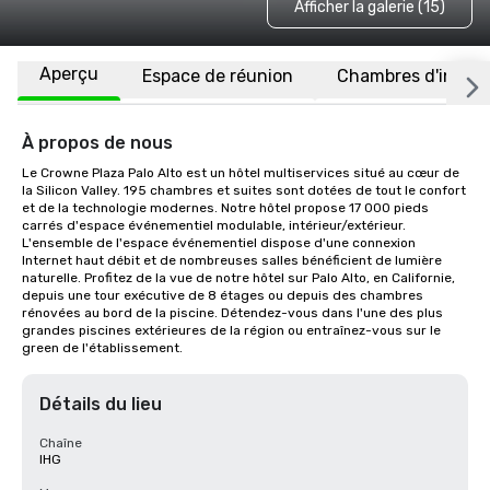
Afficher la galerie (15)
Aperçu
Espace de réunion
Chambres d'invité
À propos de nous
Le Crowne Plaza Palo Alto est un hôtel multiservices situé au cœur de 
la Silicon Valley. 195 chambres et suites sont dotées de tout le confort 
et de la technologie modernes. Notre hôtel propose 17 000 pieds 
carrés d'espace événementiel modulable, intérieur/extérieur. 
L'ensemble de l'espace événementiel dispose d'une connexion 
Internet haut débit et de nombreuses salles bénéficient de lumière 
naturelle. Profitez de la vue de notre hôtel sur Palo Alto, en Californie, 
depuis une tour exécutive de 8 étages ou depuis des chambres 
rénovées au bord de la piscine. Détendez-vous dans l'une des plus 
grandes piscines extérieures de la région ou entraînez-vous sur le 
green de l'établissement.
Détails du lieu
Chaîne
IHG