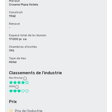
Marque
Crowne Plaza Hotels
Construit
1962
Rénové
-
Espace total de la réunion
17 000 pi. ca.
Chambres d'invités
195
Type de lieu
Hôtel
Classements de l'industrie
Northstar
AAA
Prix
Prix de l'industrie