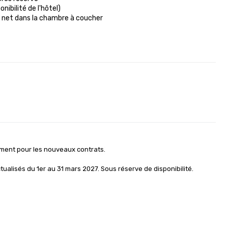
ibilité de l'hôtel)

t net dans la chambre à coucher

ment pour les nouveaux contrats. 

tualisés du 1er au 31 mars 2027. Sous réserve de disponibilité. 