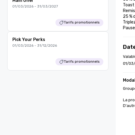
Main Offer
Toast 
01/03/2026 - 31/03/2027
Remise
25 % d
Triple
Tarifs promotionnels
Pause
Pick Your Perks
01/03/2026 - 31/12/2026
Date
Valabl
Tarifs promotionnels
01/03
Modal
Groupe
La pro
D'autr