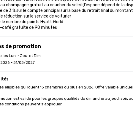
au champagne gratuit au coucher du soleil (l'espace dépend de la dispon
 de 3 % sur le compte principal sur la base du retrait final du montan
e réduction sur le service de voiturier

z le nombre de points Hyatt World

-café gratuite de 90 minutes
s de promotion
e les Lun. - Jeu. et Dim.
/2026 - 31/03/2027
ités
s éligibles qui louent 15 chambres ou plus en 2026. Offre valable unique
motion est valide pour les groupes qualifiés du dimanche au jeudi soir, ac
es conditions peuvent s'appliquer.