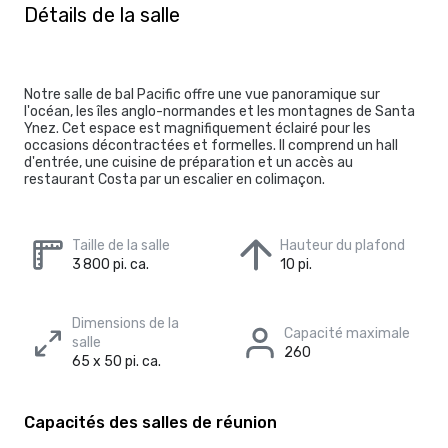
Détails de la salle
Notre salle de bal Pacific offre une vue panoramique sur
l'océan, les îles anglo-normandes et les montagnes de Santa
Ynez. Cet espace est magnifiquement éclairé pour les
occasions décontractées et formelles. Il comprend un hall
d'entrée, une cuisine de préparation et un accès au
restaurant Costa par un escalier en colimaçon.
Taille de la salle
Hauteur du plafond
3 800 pi. ca.
10 pi.
Dimensions de la
Capacité maximale
salle
260
65 x 50 pi. ca.
Capacités des salles de réunion