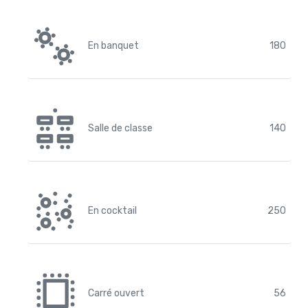
En banquet
180
Salle de classe
140
En cocktail
250
Carré ouvert
56