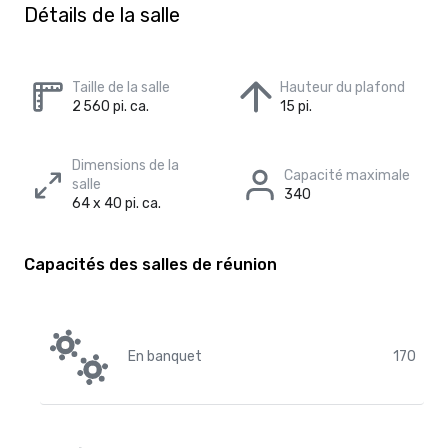
Détails de la salle
Taille de la salle
Hauteur du plafond
2 560 pi. ca.
15 pi.
Dimensions de la
Capacité maximale
salle
340
64 x 40 pi. ca.
Capacités des salles de réunion
En banquet
170