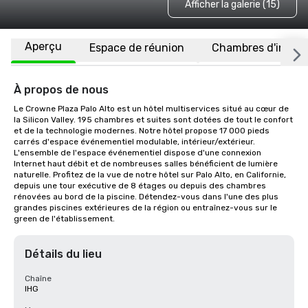
Afficher la galerie (15)
Aperçu
Espace de réunion
Chambres d'invité
À propos de nous
Le Crowne Plaza Palo Alto est un hôtel multiservices situé au cœur de 
la Silicon Valley. 195 chambres et suites sont dotées de tout le confort 
et de la technologie modernes. Notre hôtel propose 17 000 pieds 
carrés d'espace événementiel modulable, intérieur/extérieur. 
L'ensemble de l'espace événementiel dispose d'une connexion 
Internet haut débit et de nombreuses salles bénéficient de lumière 
naturelle. Profitez de la vue de notre hôtel sur Palo Alto, en Californie, 
depuis une tour exécutive de 8 étages ou depuis des chambres 
rénovées au bord de la piscine. Détendez-vous dans l'une des plus 
grandes piscines extérieures de la région ou entraînez-vous sur le 
green de l'établissement.
Détails du lieu
Chaîne
IHG