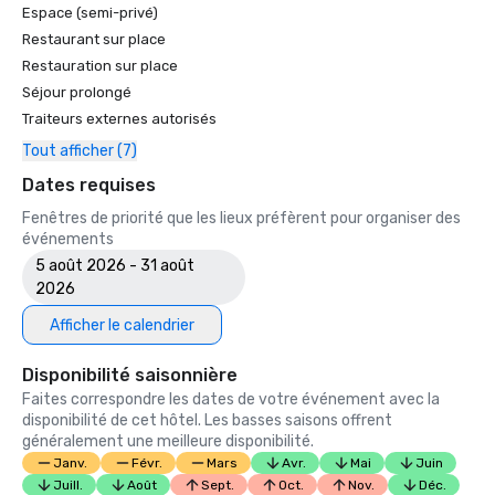
Espace (semi-privé)
Restaurant sur place
Restauration sur place
Séjour prolongé
Traiteurs externes autorisés
Tout afficher (7)
Dates requises
Fenêtres de priorité que les lieux préfèrent pour organiser des
événements
5 août 2026 - 31 août
2026
Afficher le calendrier
Disponibilité saisonnière
Faites correspondre les dates de votre événement avec la
disponibilité de cet hôtel. Les basses saisons offrent
généralement une meilleure disponibilité.
Janv.
Févr.
Mars
Avr.
Mai
Juin
Juill.
Août
Sept.
Oct.
Nov.
Déc.