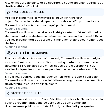
Alto en matière de santé et de sécurité, de développement durable et
de diversité et d'inclusion.
PRATIQUES DURABLES
Veuillez indiquer vos commentaires ou un lien vers tout
objectif/stratégie de développement durable ou d'impact social de
Crowne Plaza Palo Alto communiqué publiquement.
Aucune réponse.
Crowne Plaza Palo Alto a-t-il une stratégie axée sur l'élimination et le
détournement des déchets (plastiques, papiers, cartons, etc.) ? Si oui,
veuillez préciser votre stratégie d'élimination et de détournement des
déchets.
Aucune réponse.
DIVERSITÉ ET INCLUSION
Pour les hôtels américains uniquement, Crowne Plaza Palo Alto et/ou
sa société mère sont-ils certifiés en tant qu'entreprise commerciale
détenue à 51 % par des personnes issues de la diversité ? Si oui,
veuillez indiquer les catégories pour lesquelles vous êtes certifiés :
Aucune réponse.
S'il y a lieu, pourriez-vous indiquer un lien vers le rapport public de
Crowne Plaza Palo Alto sur ses initiatives et engagements en matière
de diversité, d'équité et d'inclusion ?
Aucune réponse.
SANTÉ ET SÉCURITÉ
Les pratiques du Crowne Plaza Palo Alto ont-elles été élaborées sur la
base de recommandations de services de santé émanant
d'organismes publics ou privés ? Si oui, veuillez indiquer quelles