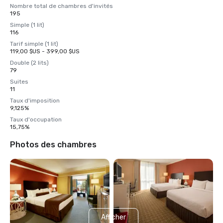
Nombre total de chambres d'invités
195
Simple (1 lit)
116
Tarif simple (1 lit)
119,00 $US - 399,00 $US
Double (2 lits)
79
Suites
11
Taux d'imposition
9,125%
Taux d'occupation
15,75%
Photos des chambres
Afficher