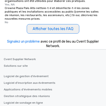
organisations ont été utilisées pour élaborer ces pratiques.
Yes, NA
Crowne Plaza Palo Alto nettoie-t-il et désinfecte-t-il les zones
publiques et les installations accessibles au public (comme les salles
de réunion, les restaurants, les ascenseurs, etc.) Si oui, décrivez les
nouvelles mesures prises.
No
Afficher toutes les FAQ
Signalez un problème
avec ce profil de lieu au Cvent Supplier
Network.
Cvent Supplier Network
Solutions sur site
Logiciel de gestion d'événement
Logiciel d'inscription aux événements
Applications d'événements mobiles
Gestion stratégique des réunions
Logiciel de sondage en ligne