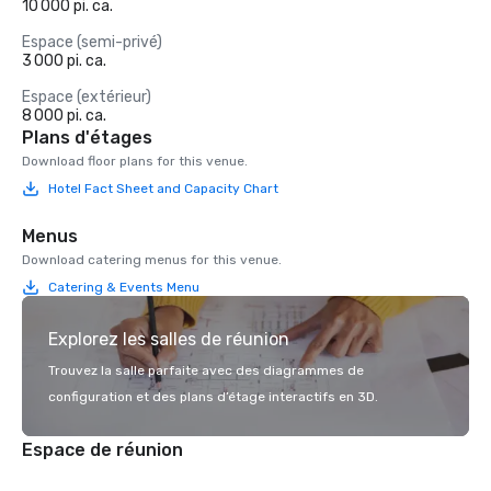
10 000 pi. ca.
Espace (semi-privé)
3 000 pi. ca.
Espace (extérieur)
8 000 pi. ca.
Plans d'étages
Download floor plans for this venue.
Hotel Fact Sheet and Capacity Chart
Menus
Download catering menus for this venue.
Catering & Events Menu
Explorez les salles de réunion
Trouvez la salle parfaite avec des diagrammes de
configuration et des plans d’étage interactifs en 3D.
Espace de réunion