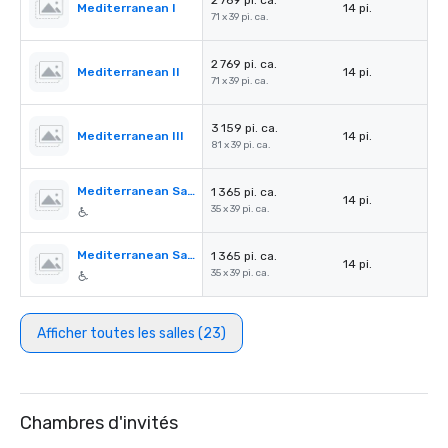
2 769 pi. ca.
Mediterranean I
14 pi.
71 x 39 pi. ca.
2 769 pi. ca.
Mediterranean II
14 pi.
71 x 39 pi. ca.
3 159 pi. ca.
Mediterranean III
14 pi.
81 x 39 pi. ca.
Mediterranean Salon A
1 365 pi. ca.
14 pi.
35 x 39 pi. ca.
Mediterranean Salon B
1 365 pi. ca.
14 pi.
35 x 39 pi. ca.
Afficher toutes les salles (23)
Chambres d'invités