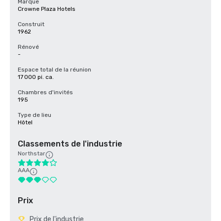
Marque
Crowne Plaza Hotels
Construit
1962
Rénové
-
Espace total de la réunion
17 000 pi. ca.
Chambres d'invités
195
Type de lieu
Hôtel
Classements de l'industrie
Northstar
AAA
Prix
Prix de l'industrie