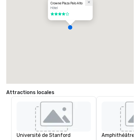
Zone locale : Situé à proximité de l'université de Stanford, des 
Crowne Plaza Palo Alto
principaux campus technologiques et du centre-ville de Palo Alto, 
Hôtel
l'hôtel bénéficie d'un emplacement central pour les réunions, les 
4 sur 5
événements et les activités de loisirs.
Attractions locales
Université de Stanford
Amphithéâtre Sh