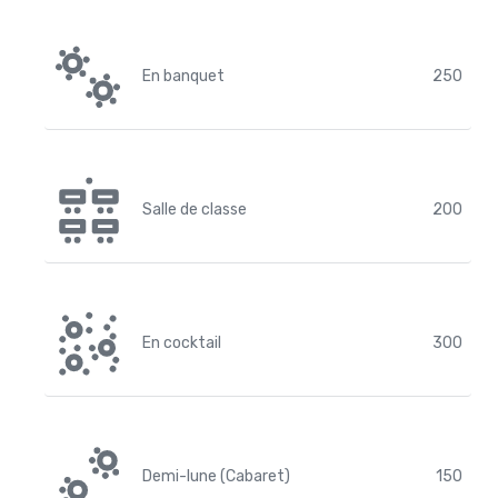
En banquet
250
Salle de classe
200
En cocktail
300
Demi-lune (Cabaret)
150