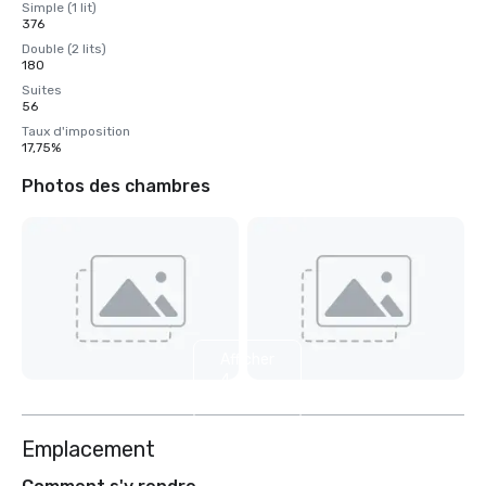
Simple (1 lit)
376
Double (2 lits)
180
Suites
56
Taux d'imposition
17,75%
Photos des chambres
Afficher
4
autres
Emplacement