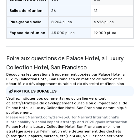
Salles de réunion
26
12
Plus grande salle
8 964 pi. ca.
6 696 pi. ca.
Espace de réunion
45 000 pi. ca.
19 000 pi. ca.
Foire aux questions de Palace Hotel, a Luxury
Collection Hotel, San Francisco
Découvrez les questions fréquemment posées par Palace Hotel, a
Luxury Collection Hotel, San Francisco en matière de santé et de
sécurité, de développement durable et de diversité et d'inclusion.
PRATIQUES DURABLES
Veuillez indiquer vos commentaires ou un lien vers tout
objectif/stratégie de développement durable ou d'impact social de
Palace Hotel, a Luxury Collection Hotel, San Francisco communiqué
publiquement.
Please visit Marriott.com/Serve360 for Marriott International's 
sustainability & social impact strategy and 2025 goals information.
Palace Hotel, a Luxury Collection Hotel, San Francisco a-t-il une
stratégie axée sur l'élimination et le détournement des déchets
(plastiques, papiers, cartons, etc.) ? Si oui, veuillez préciser votre