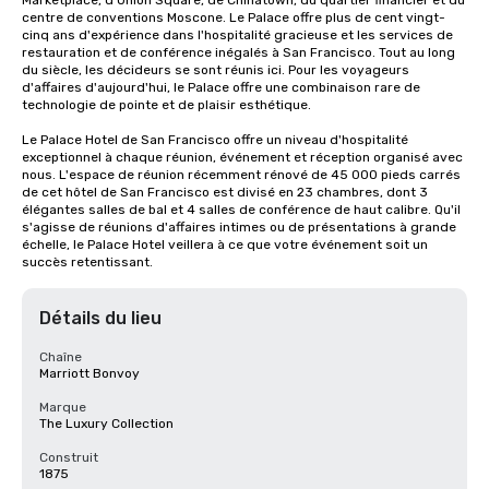
Marketplace, d'Union Square, de Chinatown, du quartier financier et du 
centre de conventions Moscone. Le Palace offre plus de cent vingt-
cinq ans d'expérience dans l'hospitalité gracieuse et les services de 
restauration et de conférence inégalés à San Francisco. Tout au long 
du siècle, les décideurs se sont réunis ici. Pour les voyageurs 
d'affaires d'aujourd'hui, le Palace offre une combinaison rare de 
technologie de pointe et de plaisir esthétique.

Le Palace Hotel de San Francisco offre un niveau d'hospitalité 
exceptionnel à chaque réunion, événement et réception organisé avec 
nous. L'espace de réunion récemment rénové de 45 000 pieds carrés 
de cet hôtel de San Francisco est divisé en 23 chambres, dont 3 
élégantes salles de bal et 4 salles de conférence de haut calibre. Qu'il 
s'agisse de réunions d'affaires intimes ou de présentations à grande 
échelle, le Palace Hotel veillera à ce que votre événement soit un 
succès retentissant.
Détails du lieu
Chaîne
Marriott Bonvoy
Marque
The Luxury Collection
Construit
1875