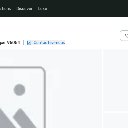
ations
Discover
Luxe
ique, 95054
|
Contactez-nous