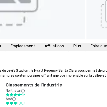
s
Emplacement
Affiliations
Plus
Foire au
 du Levi's Stadium, le Hyatt Regency Santa Clara vous permet de profit
 chambres contemporaines offrant une vue imprenable sur la vallée et
Classements de l'industrie
Northstar
AAA