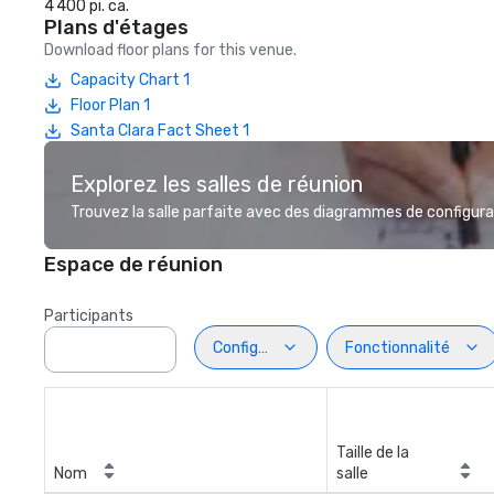
4 400 pi. ca.
Plans d'étages
Download floor plans for this venue.
Capacity Chart 1
Floor Plan 1
Santa Clara Fact Sheet 1
Explorez les salles de réunion
Trouvez la salle parfaite avec des diagrammes de configurat
Espace de réunion
Participants
Configuration
Fonctionnalité
Taille de la
Nom
salle