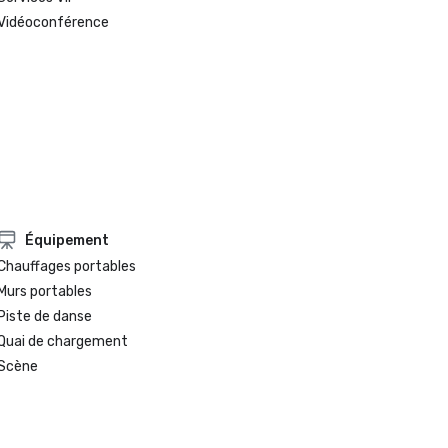
Vidéoconférence
Équipement
Chauffages portables
Murs portables
Piste de danse
Quai de chargement
Scène