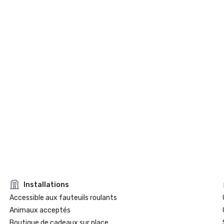
Installations
Accessible aux fauteuils roulants
Animaux acceptés
Boutique de cadeaux sur place