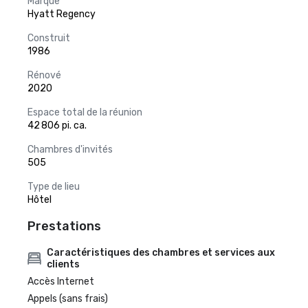
Marque
Hyatt Regency
Construit
1986
Rénové
2020
Espace total de la réunion
42 806 pi. ca.
Chambres d'invités
505
Type de lieu
Hôtel
Prestations
Caractéristiques des chambres et services aux
clients
Accès Internet
Appels (sans frais)