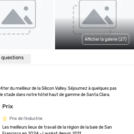
Afficher la galerie (27)
x questions
er du meilleur de la Silicon Valley. Séjournez à quelques pas 
 le stade dans notre hôtel haut de gamme de Santa Clara.
Prix
Prix de l'industrie
Les meilleurs lieux de travail de la région de la baie de San 
Francisco en 2024 - Lauréat depuis 2011
