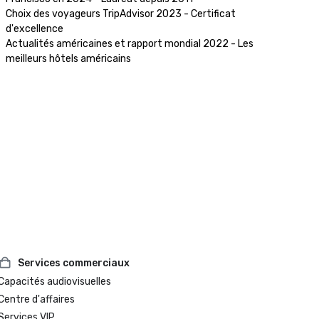
Choix des voyageurs TripAdvisor 2023 - Certificat 
d'excellence 

Actualités américaines et rapport mondial 2022 - Les 
meilleurs hôtels américains
Services commerciaux
Capacités audiovisuelles
Centre d'affaires
Services VIP