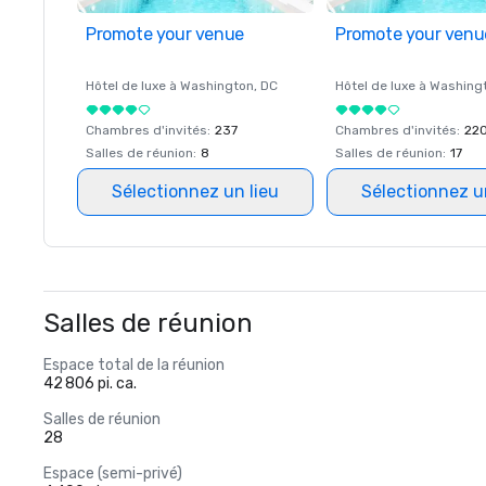
Promote your venue
Promote your venu
Hôtel de luxe à
Washington
, DC
Hôtel de luxe à
Washing
Chambres d'invités
:
237
Chambres d'invités
:
22
Salles de réunion
:
8
Salles de réunion
:
17
Sélectionnez un lieu
Sélectionnez u
Salles de réunion
Espace total de la réunion
42 806 pi. ca.
Salles de réunion
28
Espace (semi-privé)