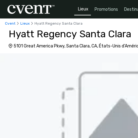
Lieux
Promotions
Destin
Cvent
Lieux
Hyatt Regency Santa Clara
Hyatt Regency Santa Clara
5101 Great America Pkwy, Santa Clara, CA, États-Unis d'Amér