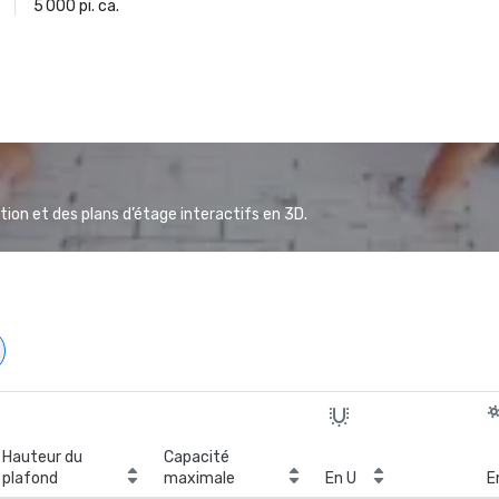
5 000 pi. ca.
ion et des plans d’étage interactifs en 3D.
Hauteur du
Capacité
plafond
maximale
En U
E