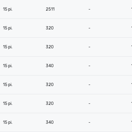
15 pi.
2511
-
15 pi.
320
-
15 pi.
320
-
15 pi.
340
-
15 pi.
320
-
15 pi.
320
-
15 pi.
340
-