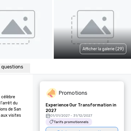
Afficher la galerie (29)
x questions
Promotions
célèbre 
arrêt du 
Experience Our Transformation in
ions de San 
2027
aux visites 
01/01/2027 - 31/12/2027
Tarifs promotionnels