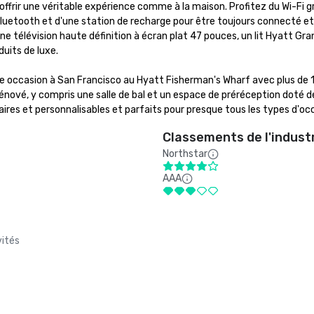
frir une véritable expérience comme à la maison. Profitez du Wi-Fi gr
uetooth et d'une station de recharge pour être toujours connecté et
télévision haute définition à écran plat 47 pouces, un lit Hyatt Gra
uits de luxe.

 occasion à San Francisco au Hyatt Fisherman's Wharf avec plus de 1
ové, y compris une salle de bal et un espace de préréception doté de
res et personnalisables et parfaits pour presque tous les types d'oc
Classements de l'indust
Northstar
AAA
vités