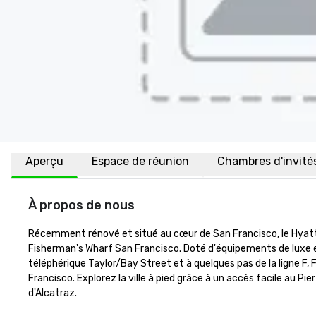
Aperçu
Espace de réunion
Chambres d'invité
À propos de nous
Récemment rénové et situé au cœur de San Francisco, le Hyatt 
Fisherman's Wharf San Francisco. Doté d'équipements de luxe e
téléphérique Taylor/Bay Street et à quelques pas de la ligne F,
Francisco. Explorez la ville à pied grâce à un accès facile au Pier
d'Alcatraz.
