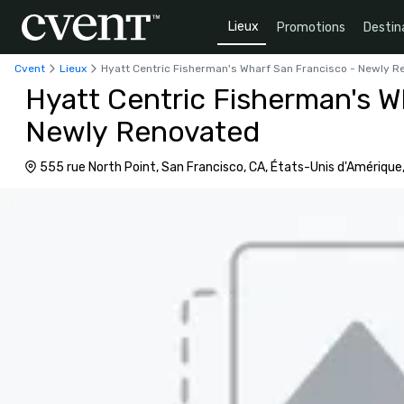
Lieux
Promotions
Destin
Cvent
Lieux
Hyatt Centric Fisherman's Wharf San Francisco - Newly 
Hyatt Centric Fisherman's W
Newly Renovated
555 rue North Point, San Francisco, CA, États-Unis d'Amérique