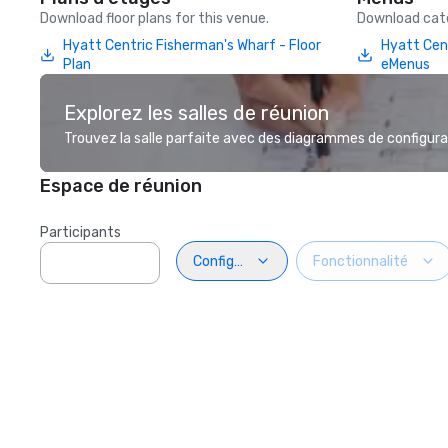
Download floor plans for this venue.
Download cate
Hyatt Centric Fisherman's Wharf - Floor
Hyatt Cen
Plan
eMenus
Explorez les salles de réunion
Trouvez la salle parfaite avec des diagrammes de configurat
Espace de réunion
Participants
Configuration
Fonctionnalité