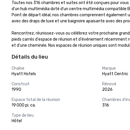
Toutes nos 316 chambres et suites ont été conçues pour vous of
d'un hub multimédia doté d'un centre multimédia compatible Bl
Point de départ idéal, nos chambres comprennent également une 
avec des draps de luxe et une baignoire apaisante avec des prod
Rencontrez, réunissez-vous ou célébrez votre prochaine grande
pieds carrés d'espace de réunion et d'événement récemment rén
et d'une cheminée. Nos espaces de réunion uniques sont modulai
Détails du lieu
Chaîne
Marque
Hyatt Hotels
Hyatt Centric
Construit
Rénové
1990
2026
Espace total de la réunion
Chambres d'in
19 000 pi. ca.
316
Type de lieu
Hôtel