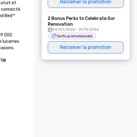
Réclamer la promotion
atuit et 
 connecté. 
nd Bed™ 
2 Bonus Perks to Celebrate Our
Renovation
05/03/2026 - 31/12/2026
9 000 
Tarifs promotionnels
 lucarnes 
Réclamer la promotion
casions.
rie