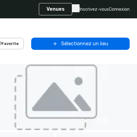
Venues
Inscrivez-vous
Connexion
Sélectionnez un lieu
Favorite