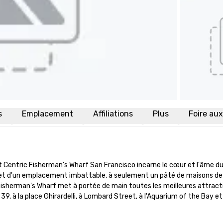
s
Emplacement
Affiliations
Plus
Foire au
Centric Fisherman's Wharf San Francisco incarne le cœur et l'âme du 
t d'un emplacement imbattable, à seulement un pâté de maisons de l'
 Fisherman's Wharf met à portée de main toutes les meilleures attract
 39, à la place Ghirardelli, à Lombard Street, à l'Aquarium of the Bay et 