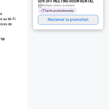
50% OFF MEETING ROOM RENTAL
Multiple dates available
Tarifs promotionnels
e 
 au Wi-Fi 
Réclamer la promotion
ices de 
rie