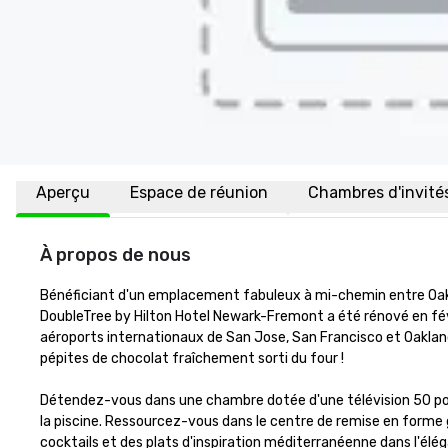
Aperçu
Espace de réunion
Chambres d'invité
À propos de nous
Bénéficiant d'un emplacement fabuleux à mi-chemin entre Oakland
DoubleTree by Hilton Hotel Newark-Fremont a été rénové en févr
aéroports internationaux de San Jose, San Francisco et Oakland.
pépites de chocolat fraîchement sorti du four ! 

Détendez-vous dans une chambre dotée d'une télévision 50 pouce
la piscine. Ressourcez-vous dans le centre de remise en forme gr
cocktails et des plats d'inspiration méditerranéenne dans l'élég