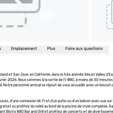
s
Emplacement
Plus
Foire aux questions
 et San Jose, en Californie, dans la très animée Silicon Valley d'East
ier 2026. Nous sommes à la sortie de l'I-880, à moins de 30 minutes 
 Notre personnel amical se réjouit de vous accueillir avec un biscuit 
s, d'une connexion Wi-Fi et d'un patio ou d'un balcon avec vue sur le
atuit ou profitez du soleil au bord de la piscine de style complexe. S
ant Bistro 880 Bar and Grill et profitez de concerts et de divertisseme