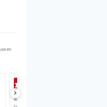
use en 
ISO 9001:2015
Organisme de certification :
DEKRA Certification, Inc.
Expire le : 25/09/2026