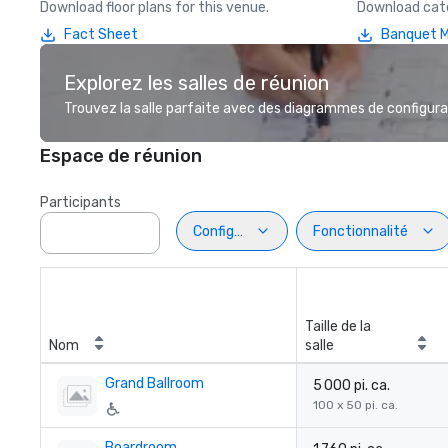
Download floor plans for this venue.
Download cate
Fact Sheet
Banquet 
Explorez les salles de réunion
Trouvez la salle parfaite avec des diagrammes de configurat
Espace de réunion
Participants
Configuration
Fonctionnalité
Taille de la
Nom
salle
Grand Ballroom
5 000 pi. ca.
100 x 50 pi. ca.
Boardroom