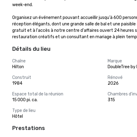
week-end.

Organisez un événement pouvant accueillir jusqu'à 600 person
réception élégants, dont une grande salle de bal et une paisibl
gratuit et à l'accès à notre centre d'affaires ouvert 24 heures
restauration créatifs et un consultant en mariage à plein temp
Détails du lieu
Chaîne
Marque
Hilton
DoubleTree by 
Construit
Rénové
1984
2026
Espace total de la réunion
Chambres d'in
15 000 pi. ca.
315
Type de lieu
Hôtel
Prestations