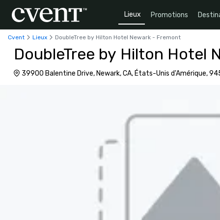
Lieux
Promotions
Destin
Cvent
Lieux
DoubleTree by Hilton Hotel Newark - Fremont
DoubleTree by Hilton Hotel
39900 Balentine Drive, Newark, CA, États-Unis d'Amérique, 