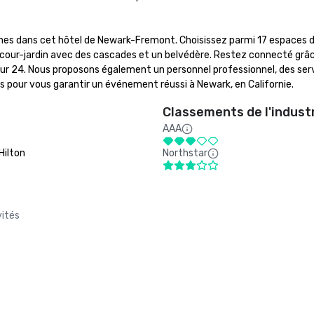
nes dans cet hôtel de Newark-Fremont. Choisissez parmi 17 espaces d
e cour-jardin avec des cascades et un belvédère. Restez connecté grâce
 sur 24. Nous proposons également un personnel professionnel, des serv
s pour vous garantir un événement réussi à Newark, en Californie.
Classements de l'indust
AAA
Hilton
Northstar
vités