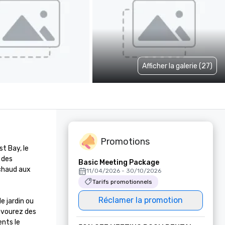
Afficher la galerie (27)
Promotions
 Bay, le 
des 
Basic Meeting Package
chaud aux 
11/04/2026 - 30/10/2026
Tarifs promotionnels
Réclamer la promotion
 jardin ou 
avourez des 
nts le 