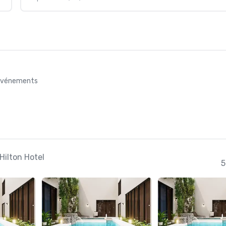
s événements
Hilton Hotel
5