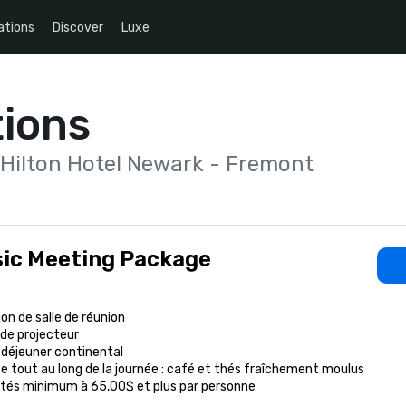
ations
Discover
Luxe
ions
 Hilton Hotel Newark - Fremont
ic Meeting Package
on de salle de réunion

de projecteur

déjeuner continental

e tout au long de la journée : café et thés fraîchement moulus

ités minimum à 65,00$ et plus par personne
