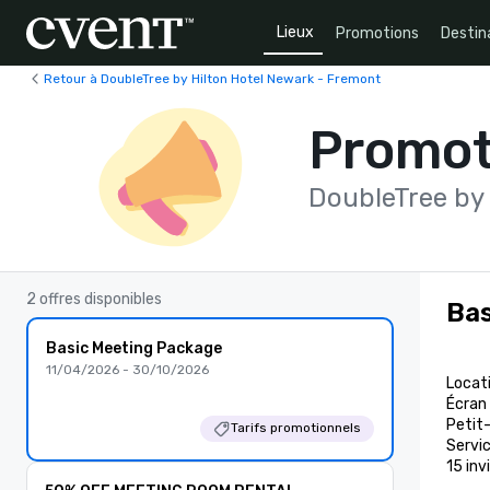
Lieux
Promotions
Destin
Retour à DoubleTree by Hilton Hotel Newark - Fremont
Promot
DoubleTree by
2 offres disponibles
Bas
Basic Meeting Package
11/04/2026 - 30/10/2026
Locati
Écran 
Petit-
Tarifs promotionnels
Servic
15 inv