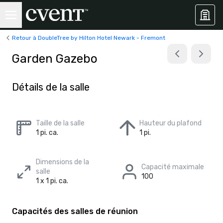
Retour à DoubleTree by Hilton Hotel Newark - Fremont
Garden Gazebo
Détails de la salle
Taille de la salle
Hauteur du plafond
1 pi. ca.
1 pi.
Dimensions de la
Capacité maximale
salle
100
1 x 1 pi. ca.
Capacités des salles de réunion