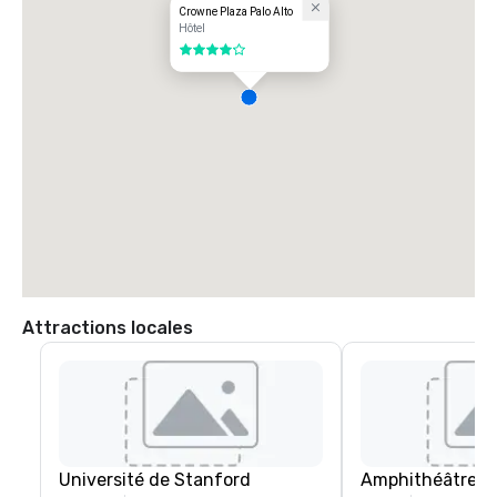
Zone locale : Situé à proximité de l'université de Stanford, des 
Crowne Plaza Palo Alto
principaux campus technologiques et du centre-ville de Palo Alto, 
Hôtel
l'hôtel bénéficie d'un emplacement central pour les réunions, les 
4 sur 5
événements et les activités de loisirs.
Attractions locales
Université de Stanford
Amphithéâtre Sh