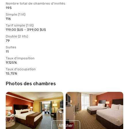
Nombre total de chambres d'invités
195
Simple (1 lit)
116
Tarif simple (1 lit)
119,00 $US - 399,00 $US
Double (2 lits)
79
Suites
11
Taux d'imposition
9,125%
Taux d'occupation
15,75%
Photos des chambres
Afficher