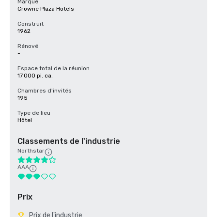
Marque
Crowne Plaza Hotels
Construit
1962
Rénové
-
Espace total de la réunion
17 000 pi. ca.
Chambres d'invités
195
Type de lieu
Hôtel
Classements de l'industrie
Northstar
AAA
Prix
Prix de l'industrie