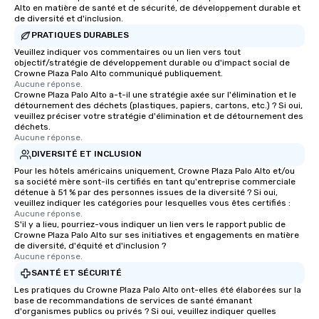
Alto en matière de santé et de sécurité, de développement durable et
de diversité et d'inclusion.
PRATIQUES DURABLES
Veuillez indiquer vos commentaires ou un lien vers tout
objectif/stratégie de développement durable ou d'impact social de
Crowne Plaza Palo Alto communiqué publiquement.
Aucune réponse.
Crowne Plaza Palo Alto a-t-il une stratégie axée sur l'élimination et le
détournement des déchets (plastiques, papiers, cartons, etc.) ? Si oui,
veuillez préciser votre stratégie d'élimination et de détournement des
déchets.
Aucune réponse.
DIVERSITÉ ET INCLUSION
Pour les hôtels américains uniquement, Crowne Plaza Palo Alto et/ou
sa société mère sont-ils certifiés en tant qu'entreprise commerciale
détenue à 51 % par des personnes issues de la diversité ? Si oui,
veuillez indiquer les catégories pour lesquelles vous êtes certifiés :
Aucune réponse.
S'il y a lieu, pourriez-vous indiquer un lien vers le rapport public de
Crowne Plaza Palo Alto sur ses initiatives et engagements en matière
de diversité, d'équité et d'inclusion ?
Aucune réponse.
SANTÉ ET SÉCURITÉ
Les pratiques du Crowne Plaza Palo Alto ont-elles été élaborées sur la
base de recommandations de services de santé émanant
d'organismes publics ou privés ? Si oui, veuillez indiquer quelles