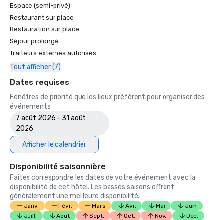
Espace (semi-privé)
Restaurant sur place
Restauration sur place
Séjour prolongé
Traiteurs externes autorisés
Tout afficher (7)
Dates requises
Fenêtres de priorité que les lieux préfèrent pour organiser des
événements
7 août 2026 - 31 août
2026
Afficher le calendrier
Disponibilité saisonnière
Faites correspondre les dates de votre événement avec la
disponibilité de cet hôtel. Les basses saisons offrent
généralement une meilleure disponibilité.
Janv.
Févr.
Mars
Avr.
Mai
Juin
Juill.
Août
Sept.
Oct.
Nov.
Déc.