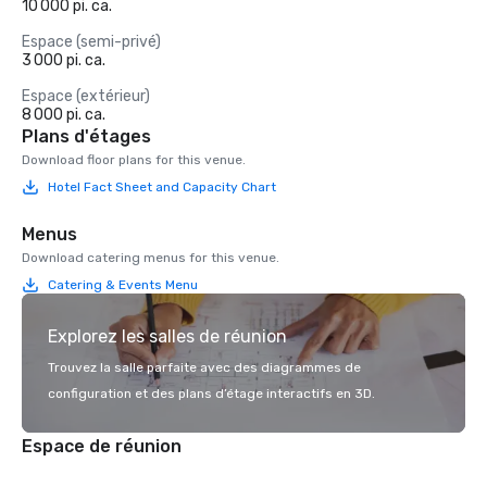
10 000 pi. ca.
Espace (semi-privé)
3 000 pi. ca.
Espace (extérieur)
8 000 pi. ca.
Plans d'étages
Download floor plans for this venue.
Hotel Fact Sheet and Capacity Chart
Menus
Download catering menus for this venue.
Catering & Events Menu
Explorez les salles de réunion
Trouvez la salle parfaite avec des diagrammes de
configuration et des plans d’étage interactifs en 3D.
Espace de réunion