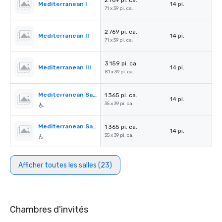
2 769 pi. ca.
Mediterranean I
14 pi.
71 x 39 pi. ca.
2 769 pi. ca.
Mediterranean II
14 pi.
71 x 39 pi. ca.
3 159 pi. ca.
Mediterranean III
14 pi.
81 x 39 pi. ca.
Mediterranean Salon A
1 365 pi. ca.
14 pi.
35 x 39 pi. ca.
Mediterranean Salon B
1 365 pi. ca.
14 pi.
35 x 39 pi. ca.
Afficher toutes les salles (23)
Chambres d'invités