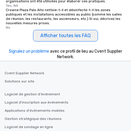
organisations ont été utilisées pour élaborer ces pratiques.
Yes, NA
Crowne Plaza Palo Alto nettoie-t-il et désinfecte-t-il les zones
publiques et les installations accessibles au public (comme les salles
de réunion, les restaurants, les ascenseurs, etc.) Si oui, décrivez les
nouvelles mesures prises.
No
Afficher toutes les FAQ
Signalez un problème
avec ce profil de lieu au Cvent Supplier
Network.
Cvent Supplier Network
Solutions sur site
Logiciel de gestion d'événement
Logiciel d'inscription aux événements
Applications d'événements mobiles
Gestion stratégique des réunions
Logiciel de sondage en ligne