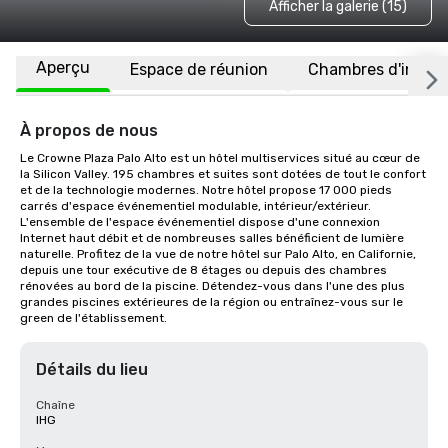
Afficher la galerie (15)
Aperçu
Espace de réunion
Chambres d'invité
À propos de nous
Le Crowne Plaza Palo Alto est un hôtel multiservices situé au cœur de 
la Silicon Valley. 195 chambres et suites sont dotées de tout le confort 
et de la technologie modernes. Notre hôtel propose 17 000 pieds 
carrés d'espace événementiel modulable, intérieur/extérieur. 
L'ensemble de l'espace événementiel dispose d'une connexion 
Internet haut débit et de nombreuses salles bénéficient de lumière 
naturelle. Profitez de la vue de notre hôtel sur Palo Alto, en Californie, 
depuis une tour exécutive de 8 étages ou depuis des chambres 
rénovées au bord de la piscine. Détendez-vous dans l'une des plus 
grandes piscines extérieures de la région ou entraînez-vous sur le 
green de l'établissement.
Détails du lieu
Chaîne
IHG