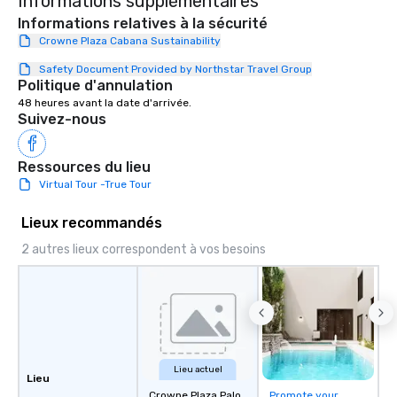
Informations supplémentaires
Informations relatives à la sécurité
Crowne Plaza Cabana Sustainability
Safety Document Provided by Northstar Travel Group
Politique d'annulation
48 heures avant la date d'arrivée.
Suivez-nous
Ressources du lieu
Virtual Tour -True Tour
Lieux recommandés
2 autres lieux correspondent à vos besoins
Lieu actuel
Lieu
Crowne Plaza Palo
Promote your