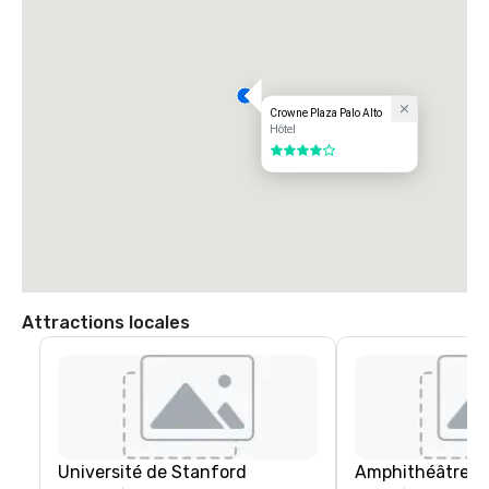
Zone locale : Situé à proximité de l'université de Stanford, des 
principaux campus technologiques et du centre-ville de Palo Alto, 
l'hôtel bénéficie d'un emplacement central pour les réunions, les 
événements et les activités de loisirs.
Crowne Plaza Palo Alto
Hôtel
4 sur 5
Attractions locales
Université de Stanford
Amphithéâtre Sh