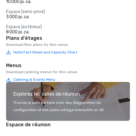
10 000 pi. ca.
Espace (semi-privé)
3 000 pi. ca.
Espace (extérieur)
8 000 pi. ca.
Plans d'étages
Download floor plans for this venue.
Hotel Fact Sheet and Capacity Chart
Menus
Download catering menus for this venue.
Catering & Events Menu
Explorez les salles de réunion
Trouvez la salle parfaite avec des diagrammes de
configuration et des plans d’étage interactifs en 3D.
Espace de réunion