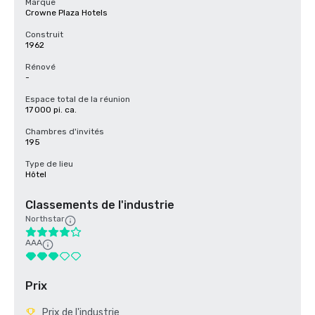
Marque
Crowne Plaza Hotels
Construit
1962
Rénové
-
Espace total de la réunion
17 000 pi. ca.
Chambres d'invités
195
Type de lieu
Hôtel
Classements de l'industrie
Northstar
AAA
Prix
Prix de l'industrie