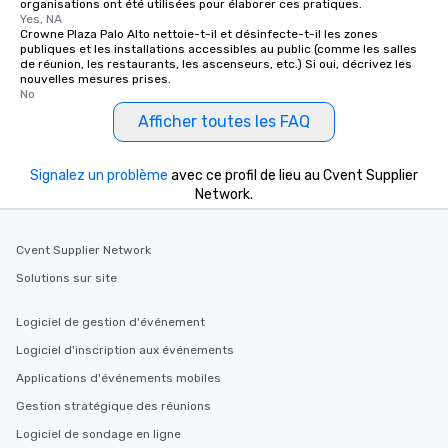
organisations ont été utilisées pour élaborer ces pratiques.
Yes, NA
Crowne Plaza Palo Alto nettoie-t-il et désinfecte-t-il les zones
publiques et les installations accessibles au public (comme les salles
de réunion, les restaurants, les ascenseurs, etc.) Si oui, décrivez les
nouvelles mesures prises.
No
Afficher toutes les FAQ
Signalez un problème
avec ce profil de lieu au Cvent Supplier
Network.
Cvent Supplier Network
Solutions sur site
Logiciel de gestion d'événement
Logiciel d'inscription aux événements
Applications d'événements mobiles
Gestion stratégique des réunions
Logiciel de sondage en ligne