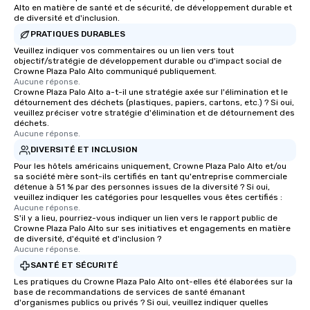
Alto en matière de santé et de sécurité, de développement durable et
de diversité et d'inclusion.
PRATIQUES DURABLES
Veuillez indiquer vos commentaires ou un lien vers tout
objectif/stratégie de développement durable ou d'impact social de
Crowne Plaza Palo Alto communiqué publiquement.
Aucune réponse.
Crowne Plaza Palo Alto a-t-il une stratégie axée sur l'élimination et le
détournement des déchets (plastiques, papiers, cartons, etc.) ? Si oui,
veuillez préciser votre stratégie d'élimination et de détournement des
déchets.
Aucune réponse.
DIVERSITÉ ET INCLUSION
Pour les hôtels américains uniquement, Crowne Plaza Palo Alto et/ou
sa société mère sont-ils certifiés en tant qu'entreprise commerciale
détenue à 51 % par des personnes issues de la diversité ? Si oui,
veuillez indiquer les catégories pour lesquelles vous êtes certifiés :
Aucune réponse.
S'il y a lieu, pourriez-vous indiquer un lien vers le rapport public de
Crowne Plaza Palo Alto sur ses initiatives et engagements en matière
de diversité, d'équité et d'inclusion ?
Aucune réponse.
SANTÉ ET SÉCURITÉ
Les pratiques du Crowne Plaza Palo Alto ont-elles été élaborées sur la
base de recommandations de services de santé émanant
d'organismes publics ou privés ? Si oui, veuillez indiquer quelles