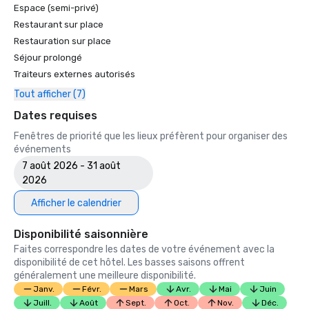
Espace (semi-privé)
Restaurant sur place
Restauration sur place
Séjour prolongé
Traiteurs externes autorisés
Tout afficher (7)
Dates requises
Fenêtres de priorité que les lieux préfèrent pour organiser des
événements
7 août 2026 - 31 août
2026
Afficher le calendrier
Disponibilité saisonnière
Faites correspondre les dates de votre événement avec la
disponibilité de cet hôtel. Les basses saisons offrent
généralement une meilleure disponibilité.
Janv.
Févr.
Mars
Avr.
Mai
Juin
Juill.
Août
Sept.
Oct.
Nov.
Déc.