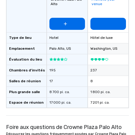
Alto
venue
Type de lieu
Hotel
Hôtel de luxe
Emplacement
Palo Alto
, US
Washington
, US
Évaluation du lieu
Chambres d'invités
195
237
Salles de réunion
17
8
Plus grande salle
8 700 pi. ca.
1 800 pi. ca.
Espace de réunion
17 000 pi. ca.
7 201 pi. ca.
Foire aux questions de Crowne Plaza Palo Alto
Découvrez les questions fréquemment posées par Crowne Plaza Palo