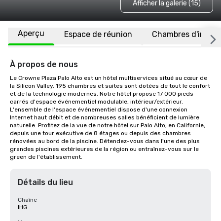
Afficher la galerie (15)
Aperçu
Espace de réunion
Chambres d'invité
À propos de nous
Le Crowne Plaza Palo Alto est un hôtel multiservices situé au cœur de 
la Silicon Valley. 195 chambres et suites sont dotées de tout le confort 
et de la technologie modernes. Notre hôtel propose 17 000 pieds 
carrés d'espace événementiel modulable, intérieur/extérieur. 
L'ensemble de l'espace événementiel dispose d'une connexion 
Internet haut débit et de nombreuses salles bénéficient de lumière 
naturelle. Profitez de la vue de notre hôtel sur Palo Alto, en Californie, 
depuis une tour exécutive de 8 étages ou depuis des chambres 
rénovées au bord de la piscine. Détendez-vous dans l'une des plus 
grandes piscines extérieures de la région ou entraînez-vous sur le 
green de l'établissement.
Détails du lieu
Chaîne
IHG