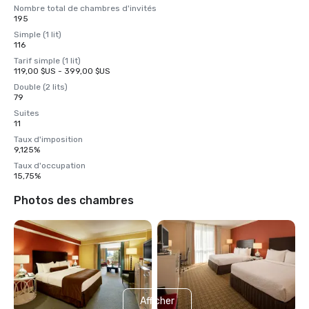
Nombre total de chambres d'invités
195
Simple (1 lit)
116
Tarif simple (1 lit)
119,00 $US - 399,00 $US
Double (2 lits)
79
Suites
11
Taux d'imposition
9,125%
Taux d'occupation
15,75%
Photos des chambres
Afficher