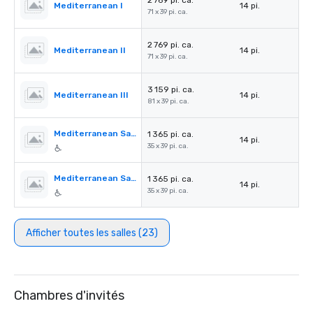
2 769 pi. ca.
Mediterranean I
14 pi.
71 x 39 pi. ca.
2 769 pi. ca.
Mediterranean II
14 pi.
71 x 39 pi. ca.
3 159 pi. ca.
Mediterranean III
14 pi.
81 x 39 pi. ca.
Mediterranean Salon A
1 365 pi. ca.
14 pi.
35 x 39 pi. ca.
Mediterranean Salon B
1 365 pi. ca.
14 pi.
35 x 39 pi. ca.
Afficher toutes les salles (23)
Chambres d'invités