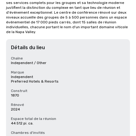
ses services complets pour les groupes et sa technologie moderne 
justifient la distinction du complexe en tant que lieu de réunion et 
d'événement exceptionnel. Le centre de conférence rénové sur deux 
niveaux accueille des groupes de 5 à 500 personnes dans un espace 
événementiel de 17 000 pieds carrés, dont 15 salles de réunion 
individuelles, chacune portant le nom d'un important domaine viticole 
de la Napa Valley.
Détails du lieu
Chaîne
Independent / Other
Marque
Independent
Preferred Hotels & Resorts
Construit
1870
Rénové
2024
Espace total de la réunion
44 512 pi. ca.
Chambres d'invités