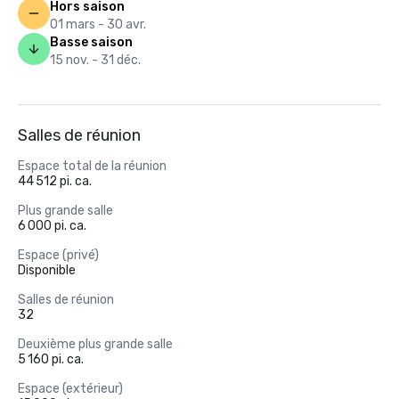
Hors saison
01 mars - 30 avr.
Basse saison
15 nov. - 31 déc.
Salles de réunion
Espace total de la réunion
44 512 pi. ca.
Plus grande salle
6 000 pi. ca.
Espace (privé)
Disponible
Salles de réunion
32
Deuxième plus grande salle
5 160 pi. ca.
Espace (extérieur)