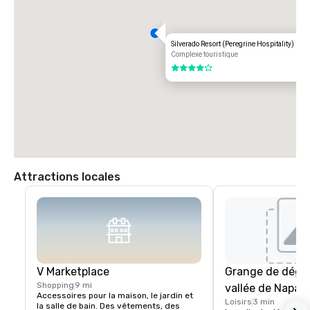
Silverado Resort (Peregrine Hospitality)
Complexe touristique
4 sur 5
Attractions locales
V Marketplace
Grange de dégus
Shopping
9 mi
vallée de Napa
Accessoires pour la maison, le jardin et 
Loisirs
3 min
la salle de bain. Des vêtements, des 