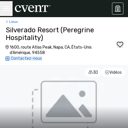
Lieux
Silverado Resort (Peregrine
Hospitality)
1600, route Atlas Peak, Napa, CA, États-Unis
d'Amérique, 94558
Contactez-nous
3D
Vidéos