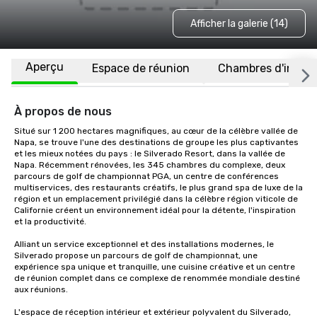
Afficher la galerie (14)
Aperçu
Espace de réunion
Chambres d'invité
À propos de nous
Situé sur 1 200 hectares magnifiques, au cœur de la célèbre vallée de 
Napa, se trouve l'une des destinations de groupe les plus captivantes 
et les mieux notées du pays : le Silverado Resort, dans la vallée de 
Napa. Récemment rénovées, les 345 chambres du complexe, deux 
parcours de golf de championnat PGA, un centre de conférences 
multiservices, des restaurants créatifs, le plus grand spa de luxe de la 
région et un emplacement privilégié dans la célèbre région viticole de 
Californie créent un environnement idéal pour la détente, l'inspiration 
et la productivité.

Alliant un service exceptionnel et des installations modernes, le 
Silverado propose un parcours de golf de championnat, une 
expérience spa unique et tranquille, une cuisine créative et un centre 
de réunion complet dans ce complexe de renommée mondiale destiné 
aux réunions. 

L'espace de réception intérieur et extérieur polyvalent du Silverado, 