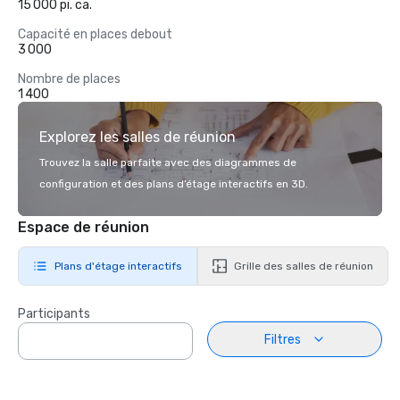
15 000 pi. ca.
Capacité en places debout
3 000
Nombre de places
1 400
Explorez les salles de réunion
Trouvez la salle parfaite avec des diagrammes de
configuration et des plans d’étage interactifs en 3D.
Espace de réunion
Plans d'étage interactifs
Grille des salles de réunion
Participants
Filtres