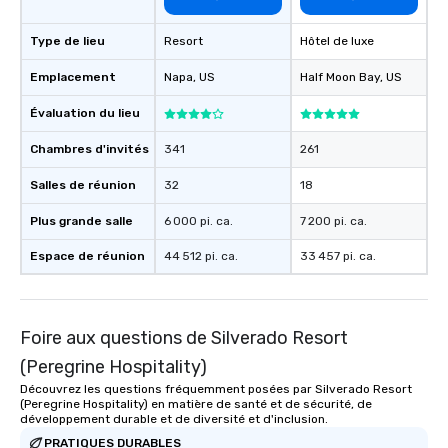
Type de lieu
Resort
Hôtel de luxe
Emplacement
Napa
, US
Half Moon Bay
, US
Évaluation du lieu
Chambres d'invités
341
261
Salles de réunion
32
18
Plus grande salle
6 000 pi. ca.
7 200 pi. ca.
Espace de réunion
44 512 pi. ca.
33 457 pi. ca.
Foire aux questions de Silverado Resort
(Peregrine Hospitality)
Découvrez les questions fréquemment posées par Silverado Resort
(Peregrine Hospitality) en matière de santé et de sécurité, de
développement durable et de diversité et d'inclusion.
PRATIQUES DURABLES