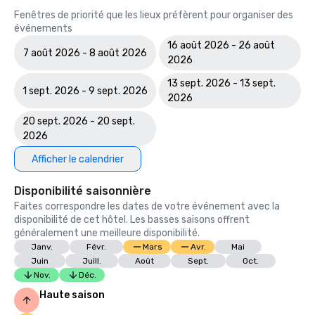
Fenêtres de priorité que les lieux préfèrent pour organiser des
événements
16 août 2026 - 26 août
7 août 2026 - 8 août 2026
2026
13 sept. 2026 - 13 sept.
1 sept. 2026 - 9 sept. 2026
2026
20 sept. 2026 - 20 sept.
2026
Afficher le calendrier
Disponibilité saisonnière
Faites correspondre les dates de votre événement avec la
disponibilité de cet hôtel. Les basses saisons offrent
généralement une meilleure disponibilité.
Janv.
Févr.
Mars
Avr.
Mai
Juin
Juill.
Août
Sept.
Oct.
Nov.
Déc.
Haute saison