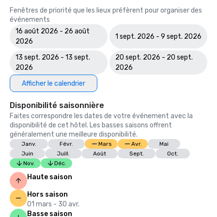
Fenêtres de priorité que les lieux préfèrent pour organiser des
événements
16 août 2026 - 26 août
1 sept. 2026 - 9 sept. 2026
2026
13 sept. 2026 - 13 sept.
20 sept. 2026 - 20 sept.
2026
2026
Afficher le calendrier
Disponibilité saisonnière
Faites correspondre les dates de votre événement avec la
disponibilité de cet hôtel. Les basses saisons offrent
généralement une meilleure disponibilité.
Janv.
Févr.
Mars
Avr.
Mai
Juin
Juill.
Août
Sept.
Oct.
Nov.
Déc.
Haute saison
Hors saison
01 mars - 30 avr.
Basse saison