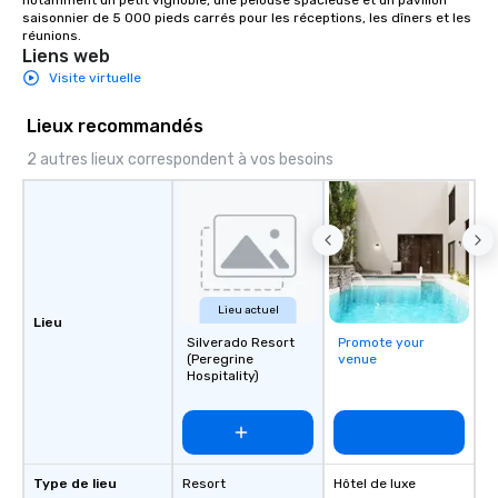
notamment un petit vignoble, une pelouse spacieuse et un pavillon 
saisonnier de 5 000 pieds carrés pour les réceptions, les dîners et les 
réunions.
Liens web
Visite virtuelle
Lieux recommandés
2 autres lieux correspondent à vos besoins
Lieu actuel
Lieu
Silverado Resort
Promote your
(Peregrine
venue
Hospitality)
Type de lieu
Resort
Hôtel de luxe