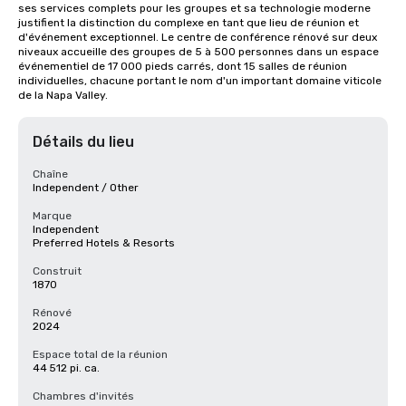
ses services complets pour les groupes et sa technologie moderne 
justifient la distinction du complexe en tant que lieu de réunion et 
d'événement exceptionnel. Le centre de conférence rénové sur deux 
niveaux accueille des groupes de 5 à 500 personnes dans un espace 
événementiel de 17 000 pieds carrés, dont 15 salles de réunion 
individuelles, chacune portant le nom d'un important domaine viticole 
de la Napa Valley.
Détails du lieu
Chaîne
Independent / Other
Marque
Independent
Preferred Hotels & Resorts
Construit
1870
Rénové
2024
Espace total de la réunion
44 512 pi. ca.
Chambres d'invités