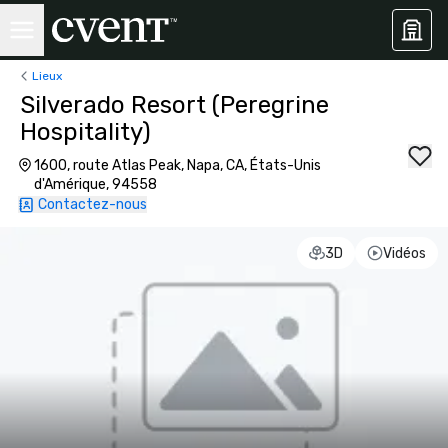
Lieux
Silverado Resort (Peregrine
Hospitality)
1600, route Atlas Peak, Napa, CA, États-Unis
d'Amérique, 94558
Contactez-nous
3D
Vidéos