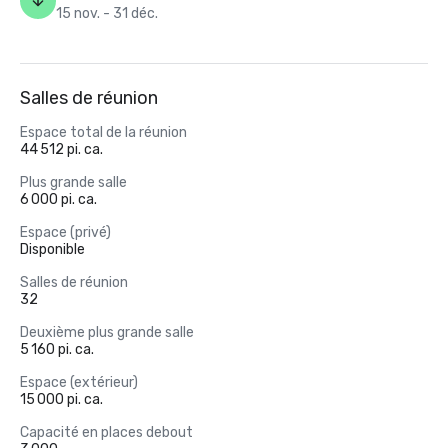
15 nov. - 31 déc.
Salles de réunion
Espace total de la réunion
44 512 pi. ca.
Plus grande salle
6 000 pi. ca.
Espace (privé)
Disponible
Salles de réunion
32
Deuxième plus grande salle
5 160 pi. ca.
Espace (extérieur)
15 000 pi. ca.
Capacité en places debout