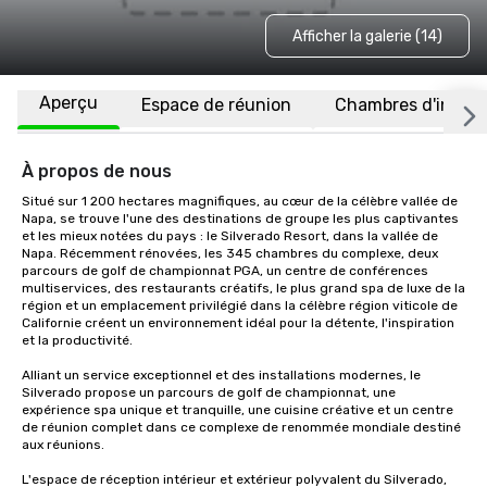
Afficher la galerie (14)
Aperçu
Espace de réunion
Chambres d'invité
À propos de nous
Situé sur 1 200 hectares magnifiques, au cœur de la célèbre vallée de 
Napa, se trouve l'une des destinations de groupe les plus captivantes 
et les mieux notées du pays : le Silverado Resort, dans la vallée de 
Napa. Récemment rénovées, les 345 chambres du complexe, deux 
parcours de golf de championnat PGA, un centre de conférences 
multiservices, des restaurants créatifs, le plus grand spa de luxe de la 
région et un emplacement privilégié dans la célèbre région viticole de 
Californie créent un environnement idéal pour la détente, l'inspiration 
et la productivité.

Alliant un service exceptionnel et des installations modernes, le 
Silverado propose un parcours de golf de championnat, une 
expérience spa unique et tranquille, une cuisine créative et un centre 
de réunion complet dans ce complexe de renommée mondiale destiné 
aux réunions. 

L'espace de réception intérieur et extérieur polyvalent du Silverado, 