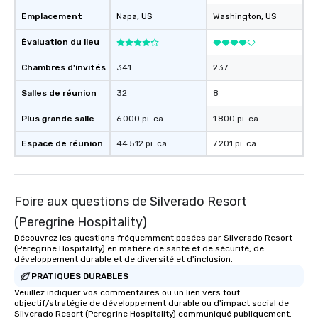
Emplacement
Napa
, US
Washington
, US
Évaluation du lieu
Chambres d'invités
341
237
Salles de réunion
32
8
Plus grande salle
6 000 pi. ca.
1 800 pi. ca.
Espace de réunion
44 512 pi. ca.
7 201 pi. ca.
Foire aux questions de Silverado Resort
(Peregrine Hospitality)
Découvrez les questions fréquemment posées par Silverado Resort
(Peregrine Hospitality) en matière de santé et de sécurité, de
développement durable et de diversité et d'inclusion.
PRATIQUES DURABLES
Veuillez indiquer vos commentaires ou un lien vers tout
objectif/stratégie de développement durable ou d'impact social de
Silverado Resort (Peregrine Hospitality) communiqué publiquement.