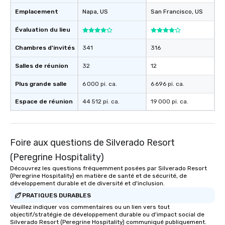
Emplacement
Napa
, US
San Francisco
, US
Évaluation du lieu
Chambres d'invités
341
316
Salles de réunion
32
12
Plus grande salle
6 000 pi. ca.
6 696 pi. ca.
Espace de réunion
44 512 pi. ca.
19 000 pi. ca.
Foire aux questions de Silverado Resort
(Peregrine Hospitality)
Découvrez les questions fréquemment posées par Silverado Resort
(Peregrine Hospitality) en matière de santé et de sécurité, de
développement durable et de diversité et d'inclusion.
PRATIQUES DURABLES
Veuillez indiquer vos commentaires ou un lien vers tout
objectif/stratégie de développement durable ou d'impact social de
Silverado Resort (Peregrine Hospitality) communiqué publiquement.