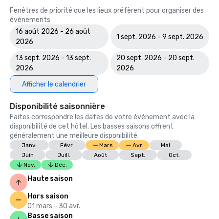
Fenêtres de priorité que les lieux préfèrent pour organiser des
événements
16 août 2026 - 26 août
1 sept. 2026 - 9 sept. 2026
2026
13 sept. 2026 - 13 sept.
20 sept. 2026 - 20 sept.
2026
2026
Afficher le calendrier
Disponibilité saisonnière
Faites correspondre les dates de votre événement avec la
disponibilité de cet hôtel. Les basses saisons offrent
généralement une meilleure disponibilité.
Janv.
Févr.
Mars
Avr.
Mai
Juin
Juill.
Août
Sept.
Oct.
Nov.
Déc.
Haute saison
Hors saison
01 mars - 30 avr.
Basse saison