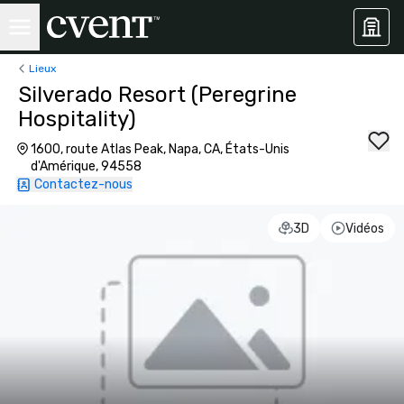
Lieux
Silverado Resort (Peregrine
Hospitality)
1600, route Atlas Peak, Napa, CA, États-Unis
d'Amérique, 94558
Contactez-nous
3D
Vidéos