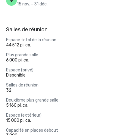
15 nov. - 31 déc.
Salles de réunion
Espace total de la réunion
44 512 pi. ca.
Plus grande salle
6 000 pi. ca.
Espace (privé)
Disponible
Salles de réunion
32
Deuxième plus grande salle
5 160 pi. ca.
Espace (extérieur)
15 000 pi. ca.
Capacité en places debout