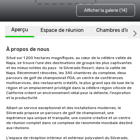
Afficher la galerie (14)
Aperçu
Espace de réunion
Chambres d'invité
À propos de nous
Situé sur 1 200 hectares magnifiques, au cœur de la célèbre vallée de 
Napa, se trouve l'une des destinations de groupe les plus captivantes 
et les mieux notées du pays : le Silverado Resort, dans la vallée de 
Napa. Récemment rénovées, les 345 chambres du complexe, deux 
parcours de golf de championnat PGA, un centre de conférences 
multiservices, des restaurants créatifs, le plus grand spa de luxe de la 
région et un emplacement privilégié dans la célèbre région viticole de 
Californie créent un environnement idéal pour la détente, l'inspiration 
et la productivité.

Alliant un service exceptionnel et des installations modernes, le 
Silverado propose un parcours de golf de championnat, une 
expérience spa unique et tranquille, une cuisine créative et un centre 
de réunion complet dans ce complexe de renommée mondiale destiné 
aux réunions. 

L'espace de réception intérieur et extérieur polyvalent du Silverado, 