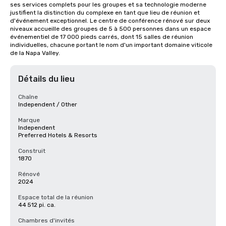
ses services complets pour les groupes et sa technologie moderne 
justifient la distinction du complexe en tant que lieu de réunion et 
d'événement exceptionnel. Le centre de conférence rénové sur deux 
niveaux accueille des groupes de 5 à 500 personnes dans un espace 
événementiel de 17 000 pieds carrés, dont 15 salles de réunion 
individuelles, chacune portant le nom d'un important domaine viticole 
de la Napa Valley.
Détails du lieu
Chaîne
Independent / Other
Marque
Independent
Preferred Hotels & Resorts
Construit
1870
Rénové
2024
Espace total de la réunion
44 512 pi. ca.
Chambres d'invités