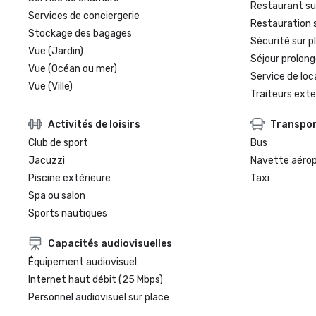
Restaurant su
Services de conciergerie
Restauration 
Stockage des bagages
Sécurité sur p
Vue (Jardin)
Séjour prolong
Vue (Océan ou mer)
Service de loc
Vue (Ville)
Traiteurs exte
Activités de loisirs
Transpo
Club de sport
Bus
Jacuzzi
Navette aéro
Piscine extérieure
Taxi
Spa ou salon
Sports nautiques
Capacités audiovisuelles
Équipement audiovisuel
Internet haut débit (25 Mbps)
Personnel audiovisuel sur place