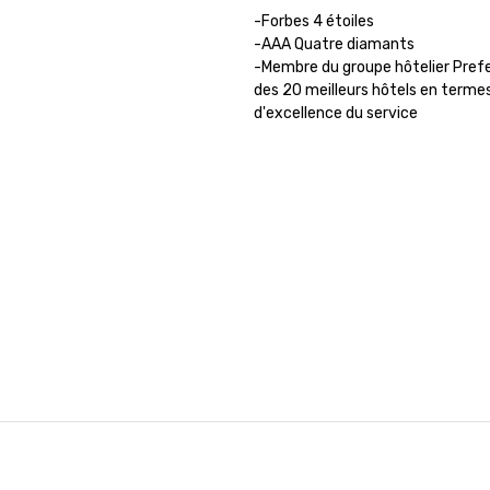
-Forbes 4 étoiles 

-AAA Quatre diamants

-Membre du groupe hôtelier Prefe
des 20 meilleurs hôtels en termes