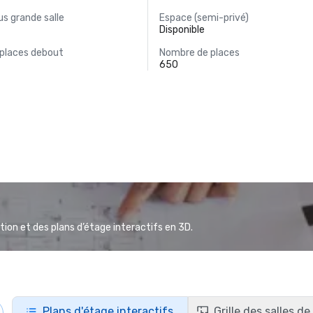
s grande salle
Espace (semi-privé)
Disponible
 places debout
Nombre de places
650
ion et des plans d’étage interactifs en 3D.
Plans d'étage interactifs
Grille des salles d