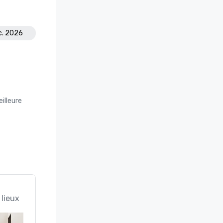
c. 2026
illeure
 lieux