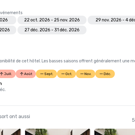
s événements
2026
22 oct. 2026 - 25 nov. 2026
29 nov. 2026 - 4 dé
 2026
27 déc. 2026 - 31 déc. 2026
nibilité de cet hôtel. Les basses saisons offrent généralement une me
Juill.
Août
Sept.
Oct.
Nov.
Déc.
n
déc.
sort ont aussi
5