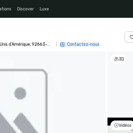
ations
Discover
Luxe
-Unis d'Amérique, 92663-
|
Contactez-nous
3D
Vidéos