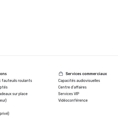
ions
Services commerciaux
 fauteuils roulants
Capacités audiovisuelles
ptés
Centre d'affaires
adeaux sur place
Services VIP
eur)
Vidéoconférence
privé)