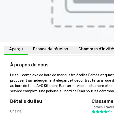
Aperçu
Espace de réunion
Chambres d'invité
À propos de nous
Le seul complexe de bord de mer quatre étoiles Forbes et qua
proposent un hébergement élégant et décontracté, ainsi que d
au bord de l'eau A+O Kitchen | Bar ; un service de chambre et une 
service complet ; une pelouse au bord de l'eau pour les cérémon
Détails du lieu
Classemen
Forbes Travel
Chaîne