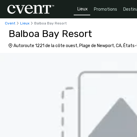
Lieux
Promotions
Destin
Cvent
Lieux
Balboa Bay Resort
Balboa Bay Resort
Autoroute 1221 de la côte ouest, Plage de Newport, CA, États
5092