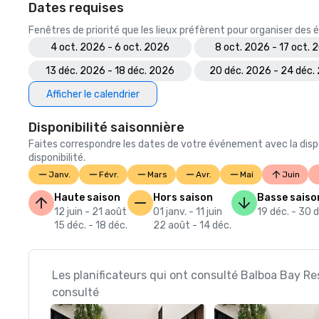
Dates requises
Fenêtres de priorité que les lieux préfèrent pour organiser de
4 oct. 2026 - 6 oct. 2026
8 oct. 2026 - 17 oct. 
13 déc. 2026 - 18 déc. 2026
20 déc. 2026 - 24 déc.
Afficher le calendrier
Disponibilité saisonnière
Faites correspondre les dates de votre événement avec la dispo
disponibilité.
Janv.
Févr.
Mars
Avr.
Mai
Juin
Haute saison
Hors saison
Basse saiso
12 juin - 21 août
01 janv. - 11 juin
19 déc. - 30 
15 déc. - 18 déc.
22 août - 14 déc.
Les planificateurs qui ont consulté Balboa Bay Re
consulté