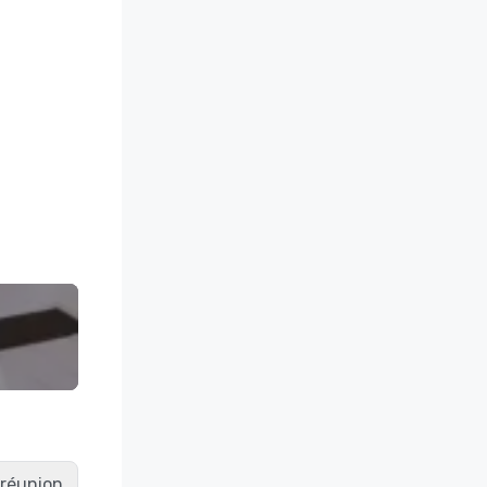
e réunion