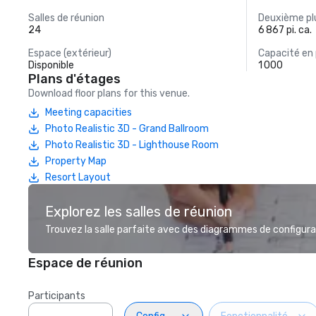
Salles de réunion
Deuxième plu
24
6 867 pi. ca.
Espace (extérieur)
Capacité en
Disponible
1 000
Plans d'étages
Download floor plans for this venue.
Meeting capacities
Photo Realistic 3D - Grand Ballroom
Photo Realistic 3D - Lighthouse Room
Property Map
Resort Layout
Explorez les salles de réunion
Trouvez la salle parfaite avec des diagrammes de configurat
Espace de réunion
Participants