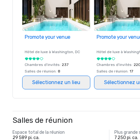
Promote your venue
Promote your venu
Hôtel de luxe à
Washington
, DC
Hôtel de luxe à
Washing
Chambres d'invités
:
237
Chambres d'invités
:
22
Salles de réunion
:
8
Salles de réunion
:
17
Sélectionnez un lieu
Sélectionnez u
Salles de réunion
Espace total de la réunion
Plus grande 
29 589 pi. ca.
7 250 pi. ca.