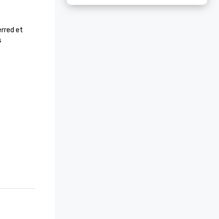
rred et 
 