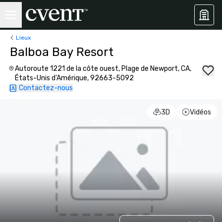
Lieux
Balboa Bay Resort
Autoroute 1221 de la côte ouest, Plage de Newport, CA,
États-Unis d'Amérique, 92663-5092
Contactez-nous
3D
Vidéos