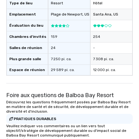
Type de lieu
Resort
Hôtel
Emplacement
Plage de Newport
, US
Santa Ana
, US
Évaluation du lieu
Chambres d'invités
159
254
Salles de réunion
24
-
Plus grande salle
7 250 pi. ca.
7 308 pi. ca.
Espace de réunion
29 589 pi. ca.
12 000 pi. ca.
Foire aux questions de Balboa Bay Resort
Découvrez les questions fréquemment posées par Balboa Bay Resort
en matière de santé et de sécurité, de développement durable et de
diversité et d'inclusion.
PRATIQUES DURABLES
Veuillez indiquer vos commentaires ou un lien vers tout
objectif/stratégie de développement durable ou d'impact social de
Balboa Bay Resort communiqué publiquement.