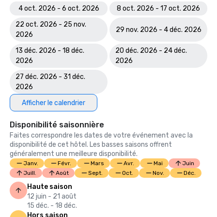
4 oct. 2026 - 6 oct. 2026
8 oct. 2026 - 17 oct. 2026
22 oct. 2026 - 25 nov.
29 nov. 2026 - 4 déc. 2026
2026
13 déc. 2026 - 18 déc.
20 déc. 2026 - 24 déc.
2026
2026
27 déc. 2026 - 31 déc.
2026
Afficher le calendrier
Disponibilité saisonnière
Faites correspondre les dates de votre événement avec la
disponibilité de cet hôtel. Les basses saisons offrent
généralement une meilleure disponibilité.
Janv.
Févr.
Mars
Avr.
Mai
Juin
Juill.
Août
Sept.
Oct.
Nov.
Déc.
Haute saison
12 juin - 21 août
15 déc. - 18 déc.
Hors saison