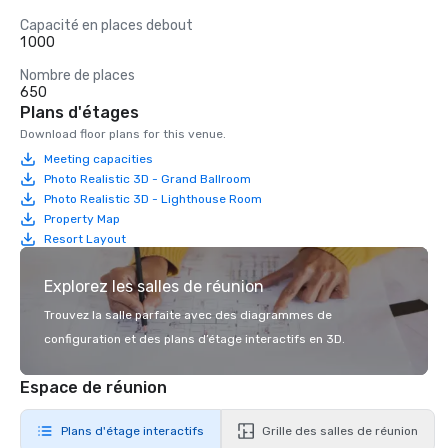
Capacité en places debout
1 000
Nombre de places
650
Plans d'étages
Download floor plans for this venue.
Meeting capacities
Photo Realistic 3D - Grand Ballroom
Photo Realistic 3D - Lighthouse Room
Property Map
Resort Layout
Explorez les salles de réunion
Trouvez la salle parfaite avec des diagrammes de
configuration et des plans d’étage interactifs en 3D.
Espace de réunion
Plans d'étage interactifs
Grille des salles de réunion