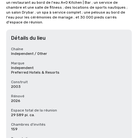
un restaurant au bord de l'eau A+O Kitchen | Bar ; un service de 
chambre et une salle de fitness ; des locations de sports nautiques ; 
un salon Drybar ; un spa à service complet ; une pelouse au bord de 
l'eau pour les cérémonies de mariage ; et 30 000 pieds carrés 
d'espace de réunion.
Détails du lieu
Chaîne
Independent / Other
Marque
Independent
Preferred Hotels & Resorts
Construit
2003
Rénové
2026
Espace total de la réunion
29 589 pi. ca.
Chambres d'invités
159