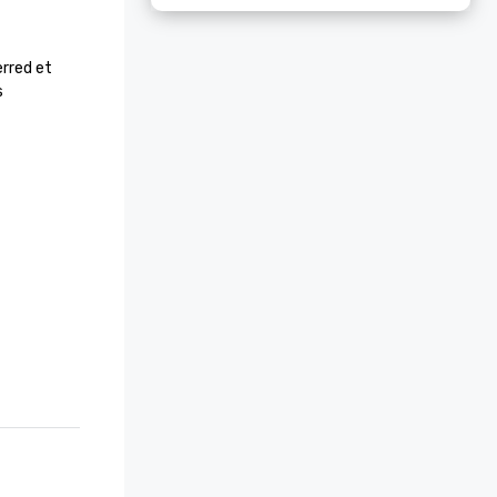
rred et 
 