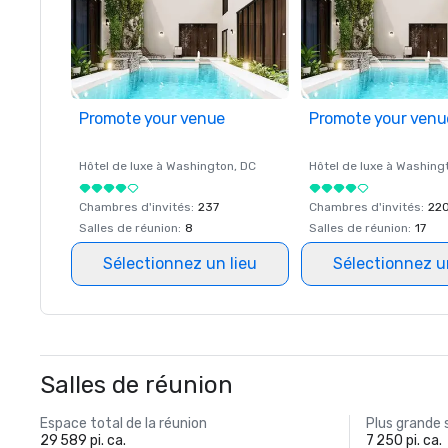
Promote your venue
Promote your venu
Hôtel de luxe à
Washington
, DC
Hôtel de luxe à
Washing
Chambres d'invités
:
237
Chambres d'invités
:
22
Salles de réunion
:
8
Salles de réunion
:
17
Sélectionnez un lieu
Sélectionnez u
Salles de réunion
Espace total de la réunion
Plus grande 
29 589 pi. ca.
7 250 pi. ca.