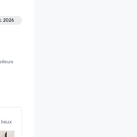
c. 2026
illeure
 lieux