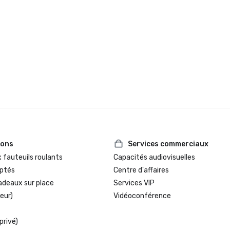
ions
Services commerciaux
 fauteuils roulants
Capacités audiovisuelles
ptés
Centre d'affaires
adeaux sur place
Services VIP
eur)
Vidéoconférence
privé)