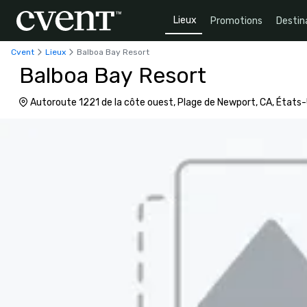
Lieux
Promotions
Destin
Cvent
Lieux
Balboa Bay Resort
Balboa Bay Resort
Autoroute 1221 de la côte ouest, Plage de Newport, CA, États
5092