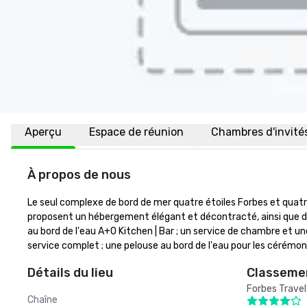
Aperçu
Espace de réunion
Chambres d'invité
À propos de nous
Le seul complexe de bord de mer quatre étoiles Forbes et qua
proposent un hébergement élégant et décontracté, ainsi que d
au bord de l'eau A+O Kitchen | Bar ; un service de chambre et une 
service complet ; une pelouse au bord de l'eau pour les cérémon
Détails du lieu
Classemen
Forbes Travel
Chaîne