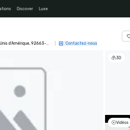
ations
Discover
Luxe
-Unis d'Amérique, 92663-
|
Contactez-nous
3D
Vidéos