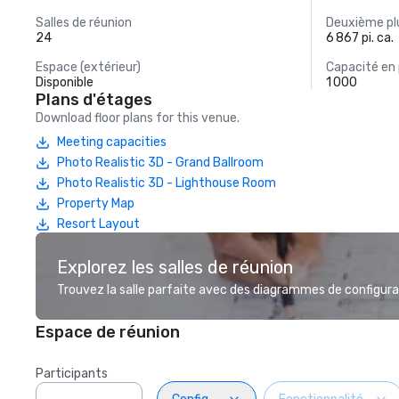
Salles de réunion
Deuxième plu
24
6 867 pi. ca.
Espace (extérieur)
Capacité en
Disponible
1 000
Plans d'étages
Download floor plans for this venue.
Meeting capacities
Photo Realistic 3D - Grand Ballroom
Photo Realistic 3D - Lighthouse Room
Property Map
Resort Layout
Explorez les salles de réunion
Trouvez la salle parfaite avec des diagrammes de configurat
Espace de réunion
Participants