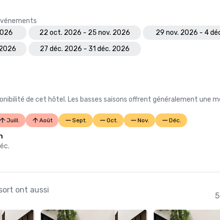
s événements
2026
22 oct. 2026 - 25 nov. 2026
29 nov. 2026 - 4 dé
 2026
27 déc. 2026 - 31 déc. 2026
nibilité de cet hôtel. Les basses saisons offrent généralement une me
Juill.
Août
Sept.
Oct.
Nov.
Déc.
n
déc.
sort ont aussi
5