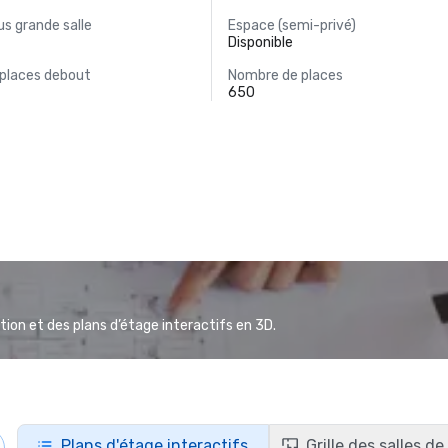
s grande salle
Espace (semi-privé)
Disponible
 places debout
Nombre de places
650
ion et des plans d’étage interactifs en 3D.
Plans d'étage interactifs
Grille des salles d