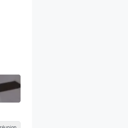
e réunion