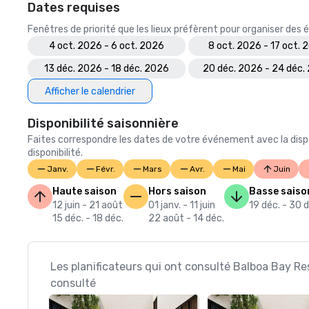
Dates requises
Fenêtres de priorité que les lieux préfèrent pour organiser de
4 oct. 2026 - 6 oct. 2026
8 oct. 2026 - 17 oct. 
13 déc. 2026 - 18 déc. 2026
20 déc. 2026 - 24 déc.
Afficher le calendrier
Disponibilité saisonnière
Faites correspondre les dates de votre événement avec la dispo
disponibilité.
Janv.
Févr.
Mars
Avr.
Mai
Juin
Haute saison
Hors saison
Basse saiso
12 juin - 21 août
01 janv. - 11 juin
19 déc. - 30 
15 déc. - 18 déc.
22 août - 14 déc.
Les planificateurs qui ont consulté Balboa Bay Re
consulté