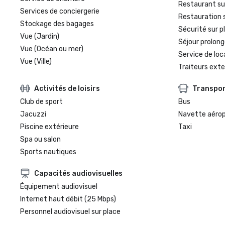
Restaurant su
Services de conciergerie
Restauration 
Stockage des bagages
Sécurité sur p
Vue (Jardin)
Séjour prolong
Vue (Océan ou mer)
Service de loc
Vue (Ville)
Traiteurs exte
Activités de loisirs
Transpo
Club de sport
Bus
Jacuzzi
Navette aéro
Piscine extérieure
Taxi
Spa ou salon
Sports nautiques
Capacités audiovisuelles
Équipement audiovisuel
Internet haut débit (25 Mbps)
Personnel audiovisuel sur place