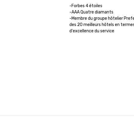
-Forbes 4 étoiles 

-AAA Quatre diamants

-Membre du groupe hôtelier Prefe
des 20 meilleurs hôtels en termes